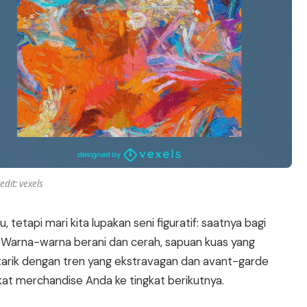
edit: vexels
tetapi mari kita lupakan seni figuratif: saatnya bagi
. Warna-warna berani dan cerah, sapuan kuas yang
tarik dengan tren yang ekstravagan dan avant-garde
gkat merchandise Anda ke tingkat berikutnya.