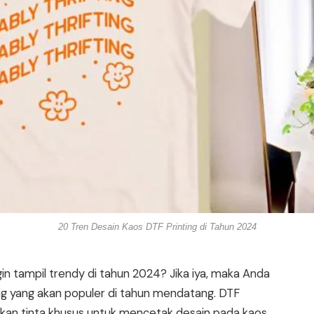
20 Tren Desain Kaos DTF Printing di Tahun 2024
in tampil trendy di tahun 2024? Jika iya, maka Anda
ng yang akan populer di tahun mendatang. DTF
an tinta khusus untuk mencetak desain pada kaos.