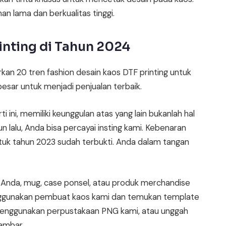
n lama dan berkualitas tinggi.
inting di Tahun 2024
dirkan 20 tren fashion desain kaos DTF printing untuk
besar untuk menjadi penjualan terbaik.
i ini, memiliki keunggulan atas yang lain bukanlah hal
n lalu, Anda bisa percayai insting kami. Kebenaran
ntuk tahun 2023 sudah terbukti. Anda dalam tangan
os Anda, mug, case ponsel, atau produk merchandise
nggunakan pembuat kaos kami dan temukan template
 menggunakan perpustakaan PNG kami, atau unggah
Gambar.