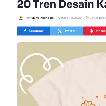
20 Tren Desain K
By
Rhino Indonesia
October 18, 2023
9 Mins Rea
Facebook
Twitter
Pinter