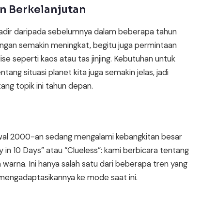
n Berkelanjutan
 hadir daripada sebelumnya dalam beberapa tahun
kungan semakin meningkat, begitu juga permintaan
e seperti kaos atau tas jinjing. Kebutuhan untuk
g situasi planet kita juga semakin jelas, jadi
ang topik ini tahun depan.
awal 2000-an sedang mengalami kebangkitan besar
y in 10 Days” atau “Clueless”: kami berbicara tentang
warna. Ini hanya salah satu dari beberapa tren yang
 mengadaptasikannya ke mode saat ini.