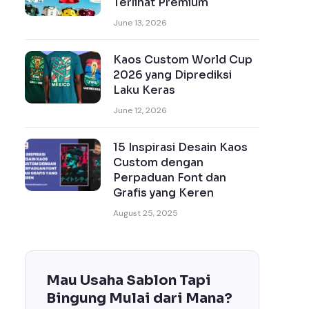
Terlihat Premium
June 13, 2026
Kaos Custom World Cup
2026 yang Diprediksi
Laku Keras
June 12, 2026
15 Inspirasi Desain Kaos
Custom dengan
Perpaduan Font dan
Grafis yang Keren
August 25, 2025
Mau Usaha Sablon Tapi
Bingung Mulai dari Mana?