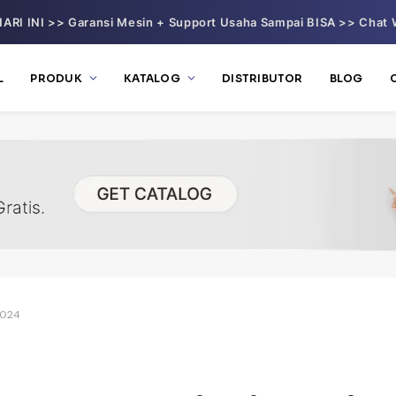
ARI INI >> Garansi Mesin + Support Usaha Sampai BISA >> Chat 
L
PRODUK
KATALOG
DISTRIBUTOR
BLOG
2024