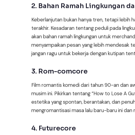
2. Bahan Ramah Lingkungan da
Keberlanjutan bukan hanya tren, tetapi lebih
terakhir. Kesadaran tentang peduli pada ling
akan bahan ramah lingkungan untuk merchandis
menyampaikan pesan yang lebih mendesak tentan
jangan ragu untuk bekerja dengan kutipan tent
3. Rom-comcore
Film romantis komedi dari tahun 90-an dan 
musim ini. Pikirkan tentang “How to Lose A Gu
estetika yang spontan, berantakan, dan penuh 
mengromantisasi masa lalu baru-baru ini dan
4. Futurecore