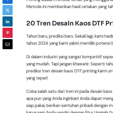
Metode ini memberikan hasil cetakan yang taha
20 Tren Desain Kaos DTF Pr
Tahun baru, prediksi baru. Sekali lagi, kami ha
tahun 2024 yang kami yakini memiliki potensi 
Di dalam industri yang sangat kompetitif sepert
yang mudah. Tapi jangan khawatir. Seperti tahu
prediksi tren desain kaos DTF printing kami u
yang tepat!
Coba salah satu dari tren ini pada desain ka
apa pun yang Anda inginkan! Anda dapat me
siap pakai, berikan sentuhan pribadi dengan
karya seni Anda sendiri dengan fitur Unggah 