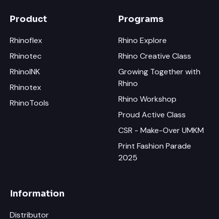
Product
Programs
Rhinoflex
Rhino Explore
Rhinotec
Rhino Creative Class
RhinoINK
Growing Together with
Rhino
Rhinotex
Rhino Workshop
RhinoTools
Proud Active Class
CSR - Make-Over UMKM
Print Fashion Parade
2025
Information
Distributor