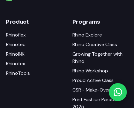
Product
Programs
Rhinoflex
Rhino Explore
Rhinotec
Rhino Creative Class
RhinoINK
Growing Together with
Rhino
Rhinotex
Rhino Workshop
RhinoTools
Proud Active Class
CSR - Make-Over UMKM
Print Fashion Parade
2025
Information