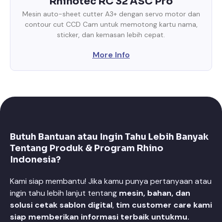
Rhinotec RC 32 ASC Pro
Mesin auto-sheet cutter A3+ dengan servo motor dan
contour cut CCD Cam untuk memotong kartu nama,
sticker, dan kemasan lebih cepat.
More Info
Butuh Bantuan atau Ingin Tahu Lebih Banyak
Tentang Produk & Program Rhino
Indonesia?
Kami siap membantu! Jika kamu punya pertanyaan atau
ingin tahu lebih lanjut tentang
mesin, bahan, dan
solusi cetak sablon digital
,
tim customer care kami
siap memberikan informasi terbaik untukmu.