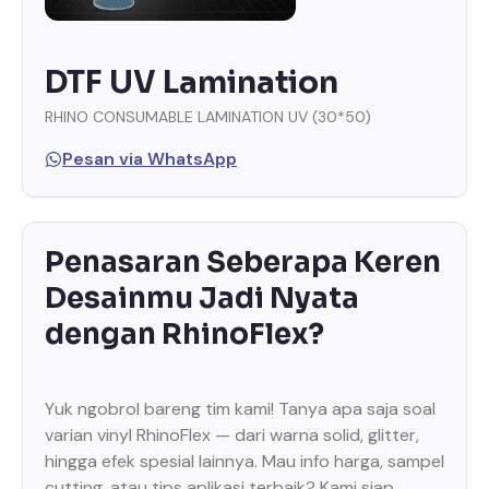
DTF UV Lamination
RHINO CONSUMABLE LAMINATION UV (30*50)
Pesan via WhatsApp
Penasaran Seberapa Keren
Desainmu Jadi Nyata
dengan RhinoFlex?
Yuk ngobrol bareng tim kami! Tanya apa saja soal
varian vinyl RhinoFlex — dari warna solid, glitter,
hingga efek spesial lainnya. Mau info harga, sampel
cutting, atau tips aplikasi terbaik? Kami siap