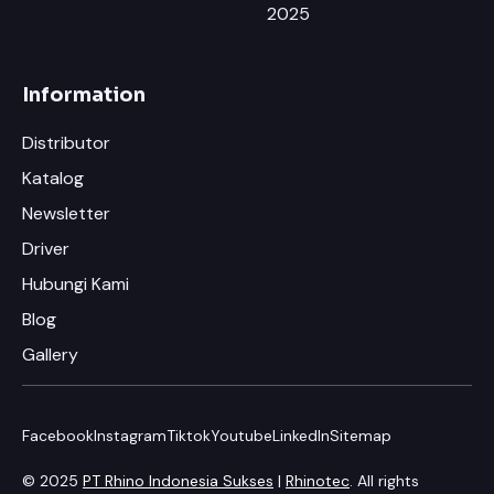
2025
Information
Distributor
Katalog
Newsletter
Driver
Hubungi Kami
Blog
Gallery
Facebook
Instagram
Tiktok
Youtube
LinkedIn
Sitemap
© 2025
PT Rhino Indonesia Sukses
|
Rhinotec
. All rights