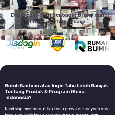
Dipercaya oleh Berbagai Brand dan
Lembaga Terpercaya
Butuh Bantuan atau Ingin Tahu Lebih Banyak
Tentang Produk & Program Rhino
Indonesia?
Kami siap membantu! Jika kamu punya pertanyaan atau
ingin tahu lebih lanjut tentang
mesin, bahan, dan