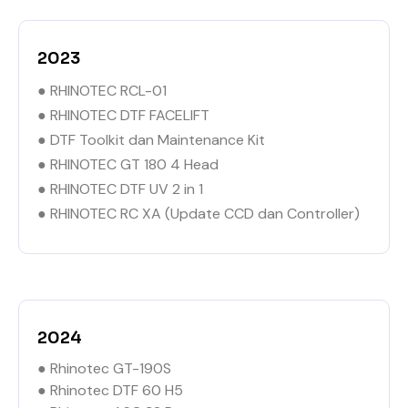
2023
● RHINOTEC RCL-01
● RHINOTEC DTF FACELIFT
● DTF Toolkit dan Maintenance Kit
● RHINOTEC GT 180 4 Head
● RHINOTEC DTF UV 2 in 1
● RHINOTEC RC XA (Update CCD dan Controller)
2024
● Rhinotec GT-190S
● Rhinotec DTF 60 H5