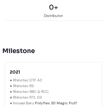
0
+
Distributor
Milestone
2021
● Rhinotec DTF A3
● Rhinotec RS
● Rhinotec RBC & RCC
● Rhinotec RTL 03
● Inovasi Baru
Polyflex 3D Magic Puff