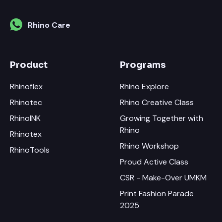
Rhino Care
Product
Programs
Rhinoflex
Rhino Explore
Rhinotec
Rhino Creative Class
RhinoINK
Growing Together with
Rhino
Rhinotex
Rhino Workshop
RhinoTools
Proud Active Class
CSR - Make-Over UMKM
Print Fashion Parade
2025