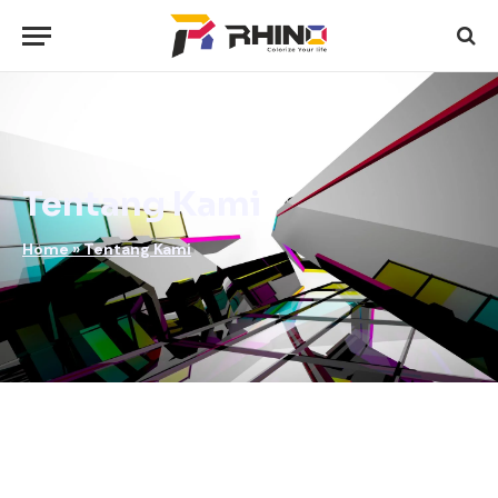
Tentang Kami
Home
»
Tentang Kami