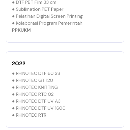
● DTF PET Film 33 cm
● Sublimation PET Paper
● Pelatihan Digital Screen Printing
● Kolaborasi Program Pemerintah
PPKUKM
2022
● RHINOTEC DTF 60 SS
● RHINOTEC GT 120
● RHINOTEC KNITTING
● RHINOTEC RTC 02
● RHINOTEC DTF UV A3
● RHINOTEC DTF UV 1600
● RHINOTEC RTR