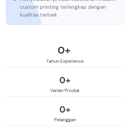
custom printing terlengkap dengan
kualltas terbaik
0
+ 
Tahun Experience
0
+
Varian Produk
0
+
Pelanggan