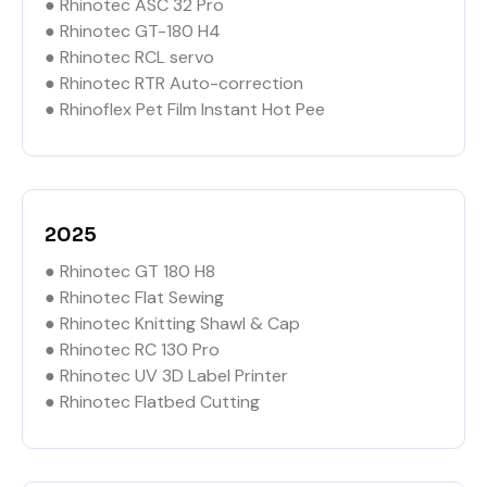
● Rhinotec ASC 32 Pro
● Rhinotec GT-180 H4
● Rhinotec RCL servo
● Rhinotec RTR Auto-correction
● Rhinoflex Pet Film Instant Hot Pee
2025
● Rhinotec GT 180 H8
● Rhinotec Flat Sewing
● Rhinotec Knitting Shawl & Cap
● Rhinotec RC 130 Pro
● Rhinotec UV 3D Label Printer
● Rhinotec Flatbed Cutting