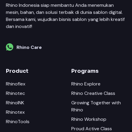
Rhino Indonesia siap membantu Anda menemukan
mesin, bahan, dan solusi terbaik di dunia sablon digital.
Bersama kami, wujudkan bisnis sablon yang lebih kreatif
dan inovatif!
Rhino Care
Product
Programs
Rhinoflex
Rhino Explore
Rhinotec
Rhino Creative Class
RhinoINK
Growing Together with
Rhino
Rhinotex
Rhino Workshop
RhinoTools
Proud Active Class