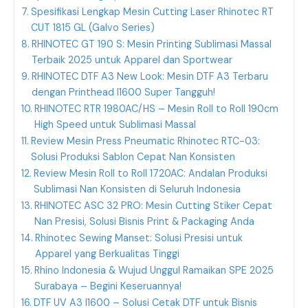
Spesifikasi Lengkap Mesin Cutting Laser Rhinotec RT
CUT 1815 GL (Galvo Series)
RHINOTEC GT 190 S: Mesin Printing Sublimasi Massal
Terbaik 2025 untuk Apparel dan Sportwear
RHINOTEC DTF A3 New Look: Mesin DTF A3 Terbaru
dengan Printhead I1600 Super Tangguh!
RHINOTEC RTR 1980AC/HS – Mesin Roll to Roll 190cm
High Speed untuk Sublimasi Massal
Review Mesin Press Pneumatic Rhinotec RTC-03:
Solusi Produksi Sablon Cepat Nan Konsisten
Review Mesin Roll to Roll 1720AC: Andalan Produksi
Sublimasi Nan Konsisten di Seluruh Indonesia
RHINOTEC ASC 32 PRO: Mesin Cutting Stiker Cepat
Nan Presisi, Solusi Bisnis Print & Packaging Anda
Rhinotec Sewing Manset: Solusi Presisi untuk
Apparel yang Berkualitas Tinggi
Rhino Indonesia & Wujud Unggul Ramaikan SPE 2025
Surabaya – Begini Keseruannya!
DTF UV A3 I1600 – Solusi Cetak DTF untuk Bisnis