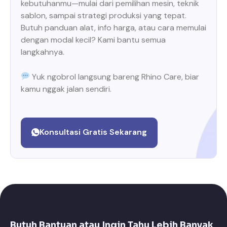
kebutuhanmu—mulai dari pemilihan mesin, teknik
sablon, sampai strategi produksi yang tepat.
Butuh panduan alat, info harga, atau cara memulai
dengan modal kecil? Kami bantu semua
langkahnya.
Yuk ngobrol langsung bareng Rhino Care, biar
kamu nggak jalan sendiri.
Konsultasi Gratis Sekarang
Butuh Bantuan atau Ingin Tahu Lebih Banyak