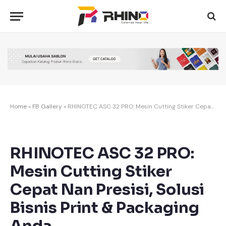
Home
»
FB Gallery
»
RHINOTEC ASC 32 PRO: Mesin Cutting Stiker Cepat Nan Presisi, Solusi Bisnis Print & Packaging Anda
RHINOTEC ASC 32 PRO:
Mesin Cutting Stiker
Cepat Nan Presisi, Solusi
Bisnis Print & Packaging
Anda