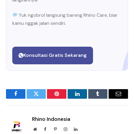
Yuk ngobrol langsung bareng Rhino Care, biar
kamu nggak jalan sendiri.
Konsultasi Gratis Sekarang
Facebook
Twitter
Pinterest
LinkedIn
Tumblr
Email
Rhino Indonesia
Website
Facebook
Pinterest
Instagram
LinkedIn