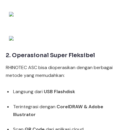
2. Operasional Super Fleksibel
RHINOTEC ASC bisa dioperasikan dengan berbagai
metode yang memudahkan:
Langsung dari
USB Flashdisk
Terintegrasi dengan
CorelDRAW & Adobe
Illustrator
Scan
QR Code
dari aplikasi cloud