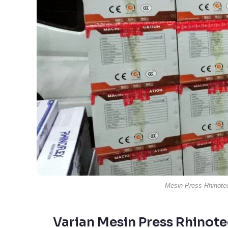
Mesin Press Rhinote
Varian Mesin Press Rhinote