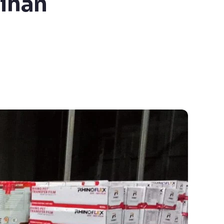
lihan