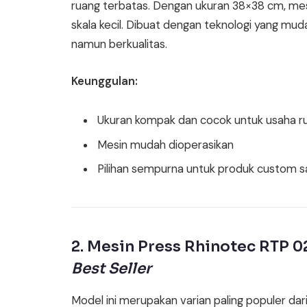
ruang terbatas. Dengan ukuran 38×38 cm, mesi
skala kecil. Dibuat dengan teknologi yang mud
namun berkualitas.
Keunggulan:
Ukuran kompak dan cocok untuk usaha 
Mesin mudah dioperasikan
Pilihan sempurna untuk produk custom s
2. Mesin Press Rhinotec RTP 0
Best Seller
Model ini merupakan varian paling populer dari 