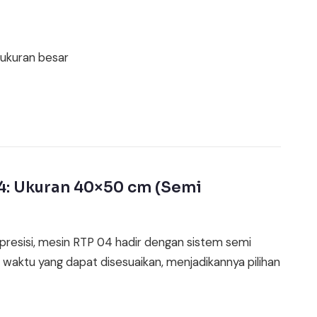
 ukuran besar
4: Ukuran 40×50 cm (Semi
h presisi, mesin RTP 04 hadir dengan sistem semi
n waktu yang dapat disesuaikan, menjadikannya pilihan