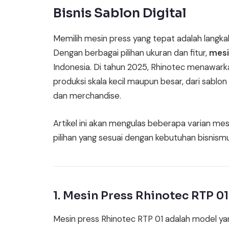
Bisnis Sablon Digital
Memilih mesin press yang tepat adalah langka
Dengan berbagai pilihan ukuran dan fitur,
mesi
Indonesia. Di tahun 2025, Rhinotec menawark
produksi skala kecil maupun besar, dari sablo
dan merchandise.
Artikel ini akan mengulas beberapa varian me
pilihan yang sesuai dengan kebutuhan bisnismu
1. Mesin Press Rhinotec RTP 0
Mesin press Rhinotec RTP 01 adalah model ya