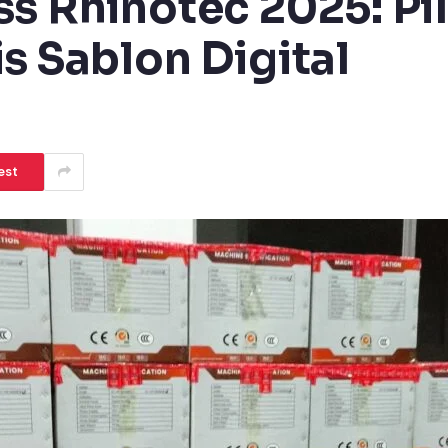
ss Rhinotec 2025: Pi
s Sablon Digital
est