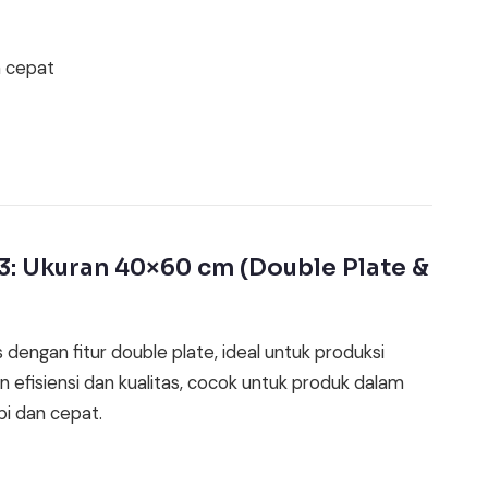
h cepat
3: Ukuran 40×60 cm (Double Plate &
dengan fitur double plate, ideal untuk produksi
 efisiensi dan kualitas, cocok untuk produk dalam
pi dan cepat.