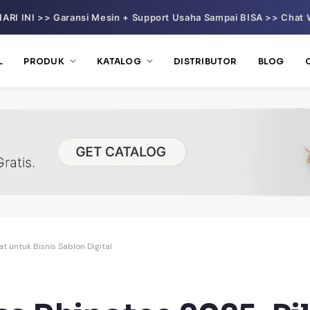
ARI INI >> Garansi Mesin + Support Usaha Sampai BISA >> Chat 
L
PRODUK
KATALOG
DISTRIBUTOR
BLOG
t untuk Bisnis Sablon Digital