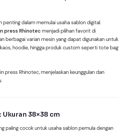
h penting dalam memulai usaha sablon digital.
n press Rhinotec
menjadi pilihan favorit di
an berbagai varian mesin yang dapat digunakan untuk
n kaos, hoodie, hingga produk custom seperti tote bag
sin press Rhinotec, menjelaskan keunggulan dan
.
1: Ukuran 38×38 cm
ng paling cocok untuk usaha sablon pemula dengan