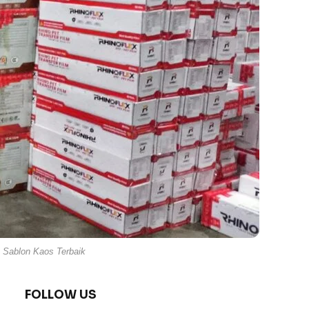
 Sablon Kaos Terbaik
FOLLOW US