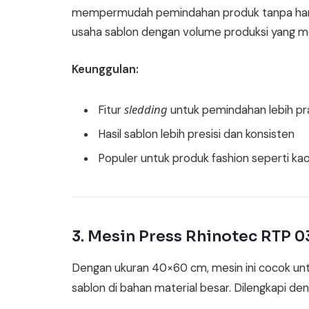
mempermudah pemindahan produk tanpa harus
usaha sablon dengan volume produksi yang men
Keunggulan:
sledding
Fitur
untuk pemindahan lebih pr
Hasil sablon lebih presisi dan konsisten
Populer untuk produk fashion seperti ka
3. Mesin Press Rhinotec RTP 0
Dengan ukuran 40×60 cm, mesin ini cocok untu
sablon di bahan material besar. Dilengkapi den