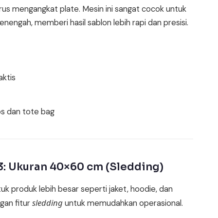
 mengangkat plate. Mesin ini sangat cocok untuk
engah, memberi hasil sablon lebih rapi dan presisi.
aktis
os dan tote bag
3: Ukuran 40×60 cm (Sledding)
k produk lebih besar seperti jaket, hoodie, dan
sledding
gan fitur
untuk memudahkan operasional.