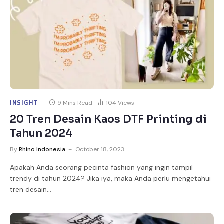
INSIGHT
9 Mins Read
104
Views
20 Tren Desain Kaos DTF Printing di
Tahun 2024
By
Rhino Indonesia
October 18, 2023
Apakah Anda seorang pecinta fashion yang ingin tampil
trendy di tahun 2024? Jika iya, maka Anda perlu mengetahui
tren desain…