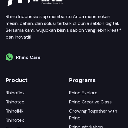
Rhino Indonesia siap membantu Anda menemukan
mesin, bahan, dan solusi terbaik di dunia sablon digital.
Bersama kami, wujudkan bisnis sablon yang lebih kreatif
dan inovatif!
Rhino Care
Product
Programs
Rhinoflex
Rhino Explore
Rhinotec
Rhino Creative Class
RhinoINK
Growing Together with
Rhino
Rhinotex
Rhino Workshop