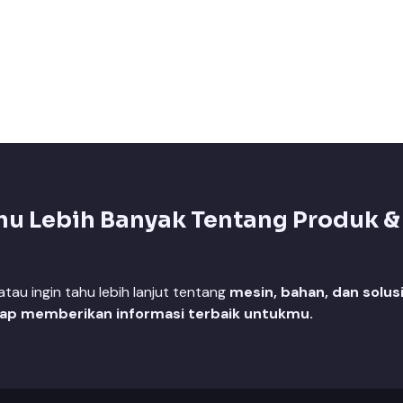
hu Lebih Banyak Tentang Produk &
au ingin tahu lebih lanjut tentang
mesin, bahan, dan solus
iap memberikan informasi terbaik untukmu.