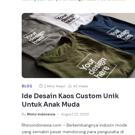
BLOG
2 Mins Read
42
Views
Ide Desain Kaos Custom Unik
Untuk Anak Muda
By
Rhino Indonesia
August 22, 2023
Rhinoindonesia.com – Berkembangnya industri mode
yang semakin pesat mendorong para pengusaha di