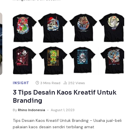
INSIGHT
3 Mins Read
252
Views
3 Tips Desain Kaos Kreatif Untuk
Branding
By
Rhino Indonesia
August 1, 2023
Tips Desain Kaos Kreatif Untuk Branding – Usaha jual-beli
pakaian kaos desain sendiri terbilang amat