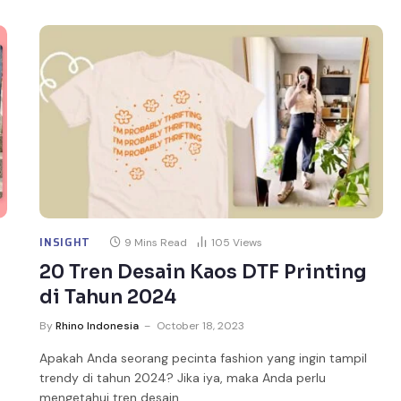
INSIGHT
9 Mins Read
105
Views
i
20 Tren Desain Kaos DTF Printing
di Tahun 2024
By
Rhino Indonesia
October 18, 2023
Apakah Anda seorang pecinta fashion yang ingin tampil
trendy di tahun 2024? Jika iya, maka Anda perlu
mengetahui tren desain…