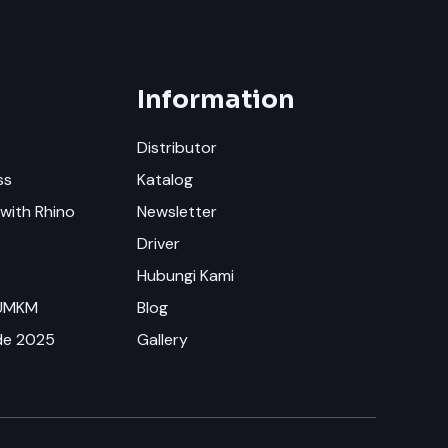
Information
Distributor
ss
Katalog
with Rhino
Newsletter
Driver
s
Hubungi Kami
 UMKM
Blog
ade 2025
Gallery