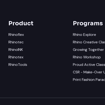
Product
Programs
Rhinoflex
Rhino Explore
Rhinotec
Rhino Creative Cla
RhinoINK
Growing Together 
Rhinotex
Rhino Workshop
RhinoTools
Proud Active Clas
CSR - Make-Over
Print Fashion Par