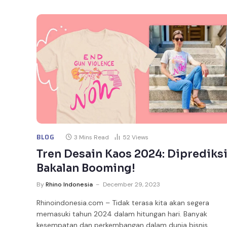
BLOG
3 Mins Read
52
Views
Tren Desain Kaos 2024: Diprediks
Bakalan Booming!
By
Rhino Indonesia
December 29, 2023
Rhinoindonesia.com – Tidak terasa kita akan segera
memasuki tahun 2024 dalam hitungan hari. Banyak
kesempatan dan perkembangan dalam dunia bisnis…