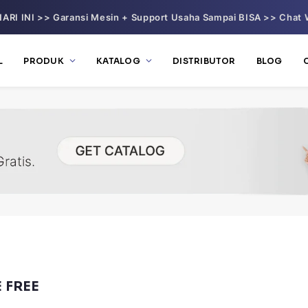
ARI INI >> Garansi Mesin + Support Usaha Sampai BISA >> Chat 
L
PRODUK
KATALOG
DISTRIBUTOR
BLOG
 FREE