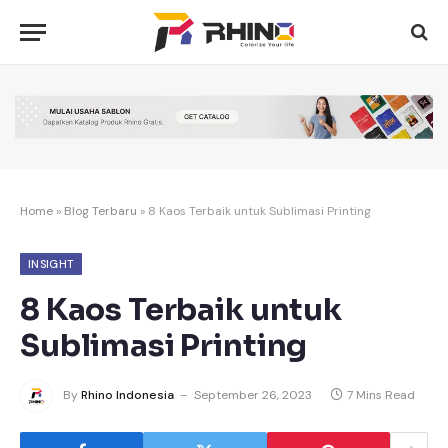
Home
»
Blog Terbaru
»
8 Kaos Terbaik untuk Sublimasi Printing
INSIGHT
8 Kaos Terbaik untuk
Sublimasi Printing
By
Rhino Indonesia
September 26, 2023
7 Mins Read