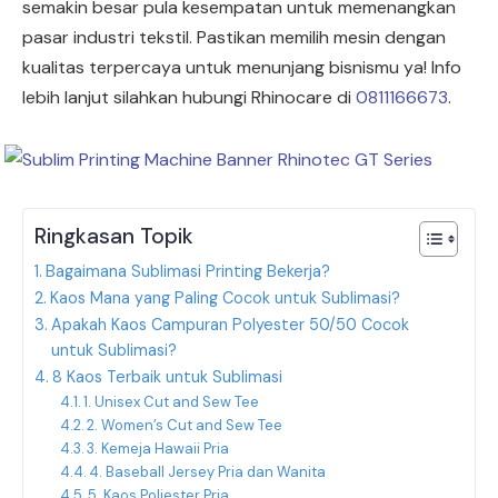
semakin besar pula kesempatan untuk memenangkan
pasar industri tekstil. Pastikan memilih mesin dengan
kualitas terpercaya untuk menunjang bisnismu ya! Info
lebih lanjut silahkan hubungi Rhinocare di
0811166673
.
Ringkasan Topik
Bagaimana Sublimasi Printing Bekerja?
Kaos Mana yang Paling Cocok untuk Sublimasi?
Apakah Kaos Campuran Polyester 50/50 Cocok
untuk Sublimasi?
8 Kaos Terbaik untuk Sublimasi
1. Unisex Cut and Sew Tee
2. Women’s Cut and Sew Tee
3. Kemeja Hawaii Pria
4. Baseball Jersey Pria dan Wanita
5. Kaos Poliester Pria