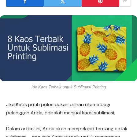
Ide Kaos Terbaik untuk Sublimasi Printing
Jika Kaos putih polos bukan pilihan utama bagi
pelanggan Anda, cobalah menjual kaos sublimasi.
Dalam artikel ini, Anda akan mempelajari tentang cetak
sublimasi – apa saja Kaos terbaik untuk pewarnaan