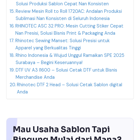
Solusi Produksi Sablon Cepat Nan Konsisten
Review Mesin Roll to Roll 1720AC: Andalan Produksi
Sublimasi Nan Konsisten di Seluruh Indonesia
RHINOTEC ASC 32 PRO: Mesin Cutting Stiker Cepat
Nan Presisi, Solusi Bisnis Print & Packaging Anda
Rhinotec Sewing Manset: Solusi Presisi untuk
Apparel yang Berkualitas Tinggi
Rhino Indonesia & Wujud Unggul Ramaikan SPE 2025
Surabaya – Begini Keseruannya!
DTF UV A3 I1600 – Solusi Cetak DTF untuk Bisnis
Merchandise Anda
Rhinotec DTF 2 Head – Solusi Cetak Sablon digital
Anda
Mau Usaha Sablon Tapi
Bingung Mulai dari Mana?