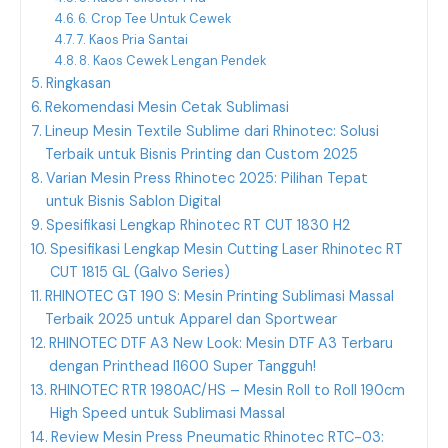
6. Crop Tee Untuk Cewek
7. Kaos Pria Santai
8. Kaos Cewek Lengan Pendek
Ringkasan
Rekomendasi Mesin Cetak Sublimasi
Lineup Mesin Textile Sublime dari Rhinotec: Solusi
Terbaik untuk Bisnis Printing dan Custom 2025
Varian Mesin Press Rhinotec 2025: Pilihan Tepat
untuk Bisnis Sablon Digital
Spesifikasi Lengkap Rhinotec RT CUT 1830 H2
Spesifikasi Lengkap Mesin Cutting Laser Rhinotec RT
CUT 1815 GL (Galvo Series)
RHINOTEC GT 190 S: Mesin Printing Sublimasi Massal
Terbaik 2025 untuk Apparel dan Sportwear
RHINOTEC DTF A3 New Look: Mesin DTF A3 Terbaru
dengan Printhead I1600 Super Tangguh!
RHINOTEC RTR 1980AC/HS – Mesin Roll to Roll 190cm
High Speed untuk Sublimasi Massal
Review Mesin Press Pneumatic Rhinotec RTC-03: