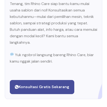
Tenang, tim Rhino Care siap bantu kamu mulai
usaha sablon dari nol! Konsultasikan semua
kebutuhanmu—mulai dari pemilihan mesin, teknik
sablon, sampai strategi produksi yang tepat.
Butuh panduan alat, info harga, atau cara memulai
dengan modal kecil? Kami bantu semua
langkahnya.
Yuk ngobrol langsung bareng Rhino Care, biar
kamu nggak jalan sendiri.
Konsultasi Gratis Sekarang