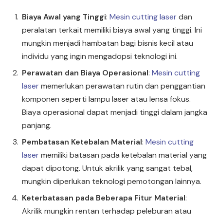
Biaya Awal yang Tinggi
:
Mesin cutting laser
dan
peralatan terkait memiliki biaya awal yang tinggi. Ini
mungkin menjadi hambatan bagi bisnis kecil atau
individu yang ingin mengadopsi teknologi ini.
Perawatan dan Biaya Operasional
:
Mesin cutting
laser
memerlukan perawatan rutin dan penggantian
komponen seperti lampu laser atau lensa fokus.
Biaya operasional dapat menjadi tinggi dalam jangka
panjang.
Pembatasan Ketebalan Material
:
Mesin cutting
laser
memiliki batasan pada ketebalan material yang
dapat dipotong. Untuk akrilik yang sangat tebal,
mungkin diperlukan teknologi pemotongan lainnya.
Keterbatasan pada Beberapa Fitur Material
:
Akrilik mungkin rentan terhadap peleburan atau