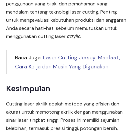
penggunaan yang bijak, dan pemahaman yang
mendalam tentang teknologi laser cutting. Penting
untuk mengevaluasi kebutuhan produksi dan anggaran
Anda secara hati-hati sebelum memutuskan untuk
acrylic
menggunakan cutting laser
.
Baca Juga:
Laser Cutting Jersey: Manfaat,
Cara Kerja dan Mesin Yang Digunakan
Kesimpulan
Cutting laser akrilik adalah metode yang efisien dan
akurat untuk memotong akrilik dengan menggunakan
sinar laser tingkat tinggi. Proses ini memiliki sejumlah
kelebihan, termasuk presisi tinggi, potongan bersih,