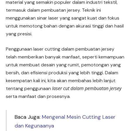
material yang semakin populer dalam industri tekstil,
termasuk dalam pembuatan jersey. Teknik ini
menggunakan sinar laser yang sangat kuat dan fokus
untuk memotong bahan dengan akurasi tinggi dan hasil
yang presisi.
Penggunaan laser cutting dalam pembuatan jersey
telah memberikan banyak manfaat, seperti kemampuan
untuk membuat desain yang rumit, pemotongan yang
bersih, dan efisiensi produksi yang lebih tinggi. Dalam
kesempatan kali ini, kita akan membahas lebih lanjut
laser cut dalam pembuatan jersey
tentang penggunaan
serta manfaat dan prosesnya.
Baca Juga:
Mengenal Mesin Cutting Laser
dan Kegunaanya