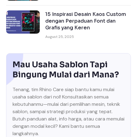
15 Inspirasi Desain Kaos Custom
dengan Perpaduan Font dan
Grafis yang Keren
August 25, 2025
Mau Usaha Sablon Tapi
Bingung Mulai dari Mana?
Tenang, tim Rhino Care siap bantu kamu mulai
usaha sablon dari nol! Konsultasikan semua
kebutuhanmu—mulai dari pemilihan mesin, teknik
sablon, sampai strategi produksi yang tepat.
Butuh panduan alat, info harga, atau cara memulai
dengan modal kecil? Kami bantu semua
langkahnya.