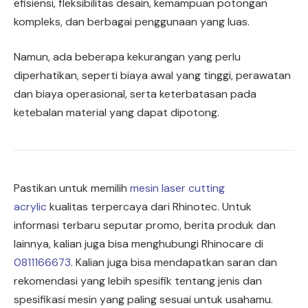
efisiensi, fleksibilitas desain, kemampuan potongan
kompleks, dan berbagai penggunaan yang luas.
Namun, ada beberapa kekurangan yang perlu
diperhatikan, seperti biaya awal yang tinggi, perawatan
dan biaya operasional, serta keterbatasan pada
ketebalan material yang dapat dipotong.
Pastikan untuk memilih
mesin laser cutting
acrylic
kualitas terpercaya dari Rhinotec. Untuk
informasi terbaru seputar promo, berita produk dan
lainnya, kalian juga bisa menghubungi Rhinocare di
0811166673
. Kalian juga bisa mendapatkan saran dan
rekomendasi yang lebih spesifik tentang jenis dan
spesifikasi mesin yang paling sesuai untuk usahamu.