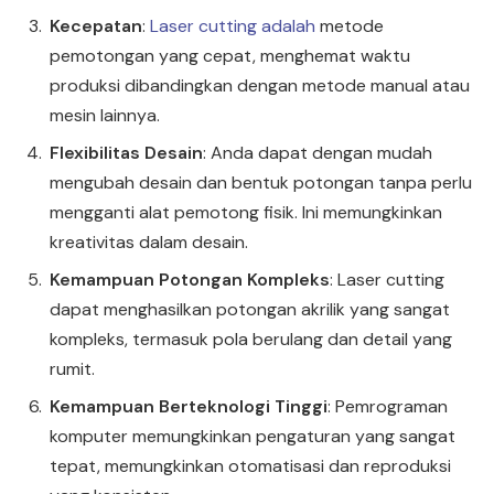
Kecepatan
:
Laser cutting adalah
metode
pemotongan yang cepat, menghemat waktu
produksi dibandingkan dengan metode manual atau
mesin lainnya.
Flexibilitas Desain
: Anda dapat dengan mudah
mengubah desain dan bentuk potongan tanpa perlu
mengganti alat pemotong fisik. Ini memungkinkan
kreativitas dalam desain.
Kemampuan Potongan Kompleks
: Laser cutting
dapat menghasilkan potongan akrilik yang sangat
kompleks, termasuk pola berulang dan detail yang
rumit.
Kemampuan Berteknologi Tinggi
: Pemrograman
komputer memungkinkan pengaturan yang sangat
tepat, memungkinkan otomatisasi dan reproduksi