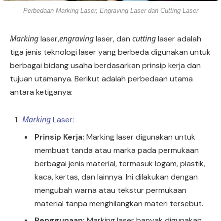
Perbedaan Marking Laser, Engraving Laser dan Cutting Laser
Marking
engraving
cutting
laser,
laser, dan
laser adalah
tiga jenis teknologi laser yang berbeda digunakan untuk
berbagai bidang usaha berdasarkan prinsip kerja dan
tujuan utamanya. Berikut adalah perbedaan utama
antara ketiganya:
Marking
Laser
:
Prinsip Kerja:
Marking laser digunakan untuk
membuat tanda atau marka pada permukaan
berbagai jenis material, termasuk logam, plastik,
kaca, kertas, dan lainnya. Ini dilakukan dengan
mengubah warna atau tekstur permukaan
material tanpa menghilangkan materi tersebut.
Penggunaan:
Marking laser banyak digunakan