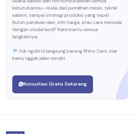
usaha sablon dari nol! Konsultasikan semua
kebutuhanmu—mulai dari pemilihan mesin, teknik
sablon, sampai strategi produksi yang tepat.
Butuh panduan alat, info harga, atau cara memulai
dengan modal kecil? Kami bantu semua
langkahnya.
Yuk ngobrol langsung bareng Rhino Care, biar
kamu nggak jalan sendiri.
Konsultasi Gratis Sekarang