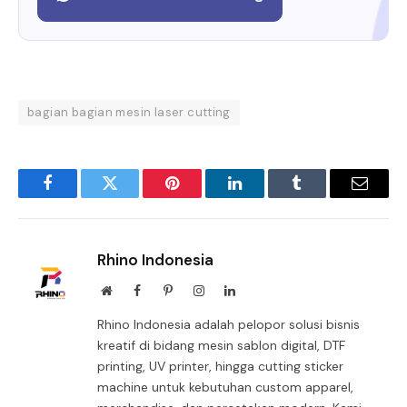
bagian bagian mesin laser cutting
Facebook
Twitter
Pinterest
LinkedIn
Tumblr
Email
Rhino Indonesia
Website
Facebook
Pinterest
Instagram
LinkedIn
Rhino Indonesia adalah pelopor solusi bisnis
kreatif di bidang mesin sablon digital, DTF
printing, UV printer, hingga cutting sticker
machine untuk kebutuhan custom apparel,