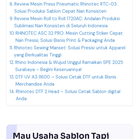
Review Mesin Press Pneumatic Rhinotec RTC-03:
Solusi Produksi Sablon Cepat Nan Konsisten
Review Mesin Roll to Roll 1720AC: Andalan Produksi
Sublimasi Nan Konsisten di Seluruh Indonesia
RHINOTEC ASC 32 PRO: Mesin Cutting Stiker Cepat
Nan Presisi, Solusi Bisnis Print & Packaging Anda
Rhinotec Sewing Manset: Solusi Presisi untuk Apparel
yang Berkualitas Tinggi
Rhino Indonesia & Wujud Unggul Ramaikan SPE 2025
Surabaya – Begini Keseruannya!
DTF UV A3 I1600 – Solusi Cetak DTF untuk Bisnis
Merchandise Anda
Rhinotec DTF 2 Head – Solusi Cetak Sablon digital
Anda
Mau Usaha Sablon Tapi