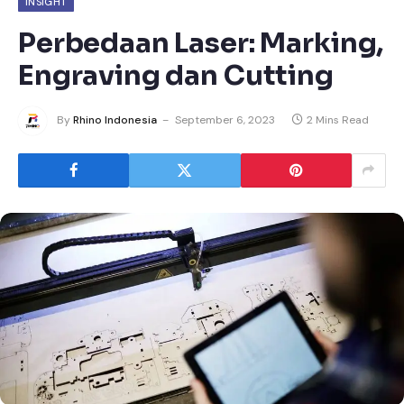
INSIGHT
Perbedaan Laser: Marking,
Engraving dan Cutting
By
Rhino Indonesia
September 6, 2023
2 Mins Read