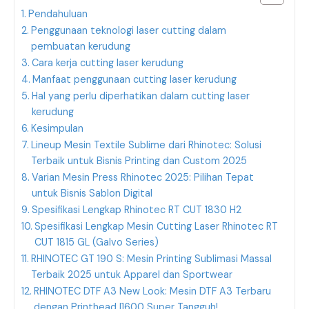
Pendahuluan
Penggunaan teknologi laser cutting dalam
pembuatan kerudung
Cara kerja cutting laser kerudung
Manfaat penggunaan cutting laser kerudung
Hal yang perlu diperhatikan dalam cutting laser
kerudung
Kesimpulan
Lineup Mesin Textile Sublime dari Rhinotec: Solusi
Terbaik untuk Bisnis Printing dan Custom 2025
Varian Mesin Press Rhinotec 2025: Pilihan Tepat
untuk Bisnis Sablon Digital
Spesifikasi Lengkap Rhinotec RT CUT 1830 H2
Spesifikasi Lengkap Mesin Cutting Laser Rhinotec RT
CUT 1815 GL (Galvo Series)
RHINOTEC GT 190 S: Mesin Printing Sublimasi Massal
Terbaik 2025 untuk Apparel dan Sportwear
RHINOTEC DTF A3 New Look: Mesin DTF A3 Terbaru
dengan Printhead I1600 Super Tangguh!