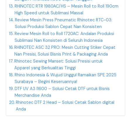
RHINOTEC RTR 1980AC/HS – Mesin Roll to Roll 190cm
High Speed untuk Sublimasi Massal
Review Mesin Press Pneumatic Rhinotec RTC-03:
Solusi Produksi Sablon Cepat Nan Konsisten
Review Mesin Roll to Roll 1720AC: Andalan Produksi
Sublimasi Nan Konsisten di Seluruh Indonesia
RHINOTEC ASC 32 PRO: Mesin Cutting Stiker Cepat
Nan Presisi, Solusi Bisnis Print & Packaging Anda
Rhinotec Sewing Manset: Solusi Presisi untuk
Apparel yang Berkualitas Tinggi
Rhino Indonesia & Wujud Unggul Ramaikan SPE 2025
Surabaya – Begini Keseruannya!
DTF UV A3 I1600 – Solusi Cetak DTF untuk Bisnis
Merchandise Anda
Rhinotec DTF 2 Head – Solusi Cetak Sablon digital
Anda