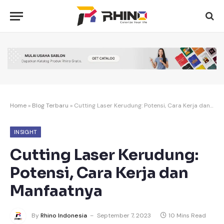
Home
»
Blog Terbaru
»
Cutting Laser Kerudung: Potensi, Cara Kerja dan Manfaatnya
INSIGHT
Cutting Laser Kerudung:
Potensi, Cara Kerja dan
Manfaatnya
By
Rhino Indonesia
September 7, 2023
10 Mins Read