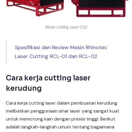
Mesin Cutting Laser CO2
Spesifikasi dan Review Mesin Rhinotec
Laser Cutting RCL-01 dan RCL-02
Cara kerja cutting laser
kerudung
Cara kerja cutting laser dalam pembuatan kerudung
melibatkan penggunaan sinar laser yang sangat kuat
untuk memotong kain dengan presisi tinggi. Berikut
adalah langkah-langkah umum tentang bagaimana