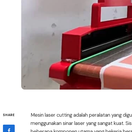
Mesin laser cutting adalah peralatan yang 
SHARE
menggunakan sinar laser yang sangat kuat. 
beberapa komponen utama yang bekerja ber