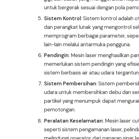
untuk bergerak sesuai dengan pola pemo
Sistem Kontrol
: Sistem kontrol adalah ot
dan perangkat lunak yang mengontrol s
memprogram berbagai parameter, seperti
lain-lain melalui antarmuka pengguna.
Pendingin
: Mesin laser menghasilkan pan
memerlukan sistem pendingin yang efisie
sistem berbasis air atau udara tergantun
Sistem Pembersihan
: Sistem pembers
udara untuk membersihkan debu dan ser
partikel yang menumpuk dapat mengurang
pemotongan.
Peralatan Keselamatan
: Mesin laser c
seperti sistem pengamanan laser, pelindu
melindungi operator dari paparan sinar la