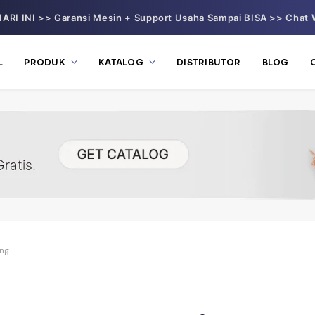
ARI INI >> Garansi Mesin + Support Usaha Sampai BISA >> Chat 
L
PRODUK
KATALOG
DISTRIBUTOR
BLOG
ing