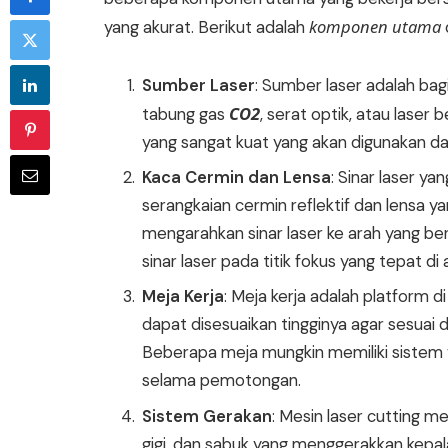
komponen utama
yang akurat. Berikut adalah
Sumber Laser
: Sumber laser adalah bagi
CO2
tabung gas
, serat optik, atau laser 
yang sangat kuat yang akan digunakan 
Kaca Cermin dan Lensa
: Sinar laser ya
serangkaian cermin reflektif dan lensa y
mengarahkan sinar laser ke arah yang b
sinar laser pada titik fokus yang tepat di 
Meja Kerja
: Meja kerja adalah platform d
dapat disesuaikan tingginya agar sesuai
Beberapa meja mungkin memiliki sistem 
selama pemotongan.
Sistem Gerakan
: Mesin laser cutting me
gigi, dan sabuk yang menggerakkan kepala