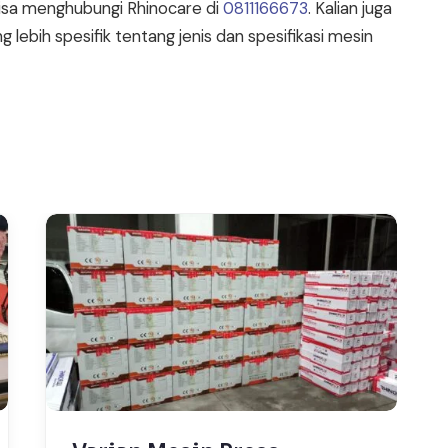
 bisa menghubungi Rhinocare di
0811166673
. Kalian juga
ebih spesifik tentang jenis dan spesifikasi mesin