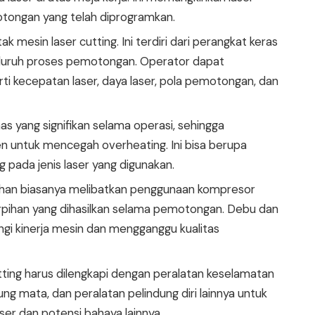
tongan yang telah diprogramkan.
ak mesin laser cutting. Ini terdiri dari perangkat keras
eluruh proses pemotongan. Operator dapat
 kecepatan laser, daya laser, pola pemotongan, dan
as yang signifikan selama operasi, sehingga
n untuk mencegah overheating. Ini bisa berupa
g pada jenis laser yang digunakan.
ihan biasanya melibatkan penggunaan kompresor
pihan yang dihasilkan selama pemotongan. Debu dan
i kinerja mesin dan mengganggu kualitas
utting harus dilengkapi dengan peralatan keselamatan
ng mata, dan peralatan pelindung diri lainnya untuk
ser dan potensi bahaya lainnya.