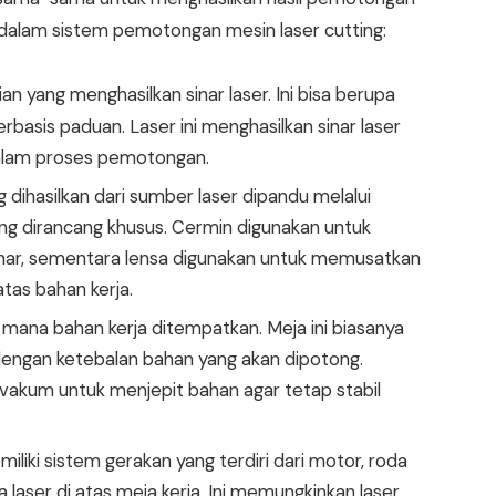
dalam sistem pemotongan mesin laser cutting:
an yang menghasilkan sinar laser. Ini bisa berupa
berbasis paduan. Laser ini menghasilkan sinar laser
dalam proses pemotongan.
ng dihasilkan dari sumber laser dipandu melalui
ang dirancang khusus. Cermin digunakan untuk
enar, sementara lensa digunakan untuk memusatkan
atas bahan kerja.
i mana bahan kerja ditempatkan. Meja ini biasanya
 dengan ketebalan bahan yang akan dipotong.
vakum untuk menjepit bahan agar tetap stabil
miliki sistem gerakan yang terdiri dari motor, roda
 laser di atas meja kerja. Ini memungkinkan laser