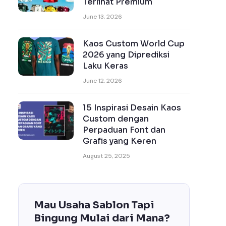
Terlihat Premium
June 13, 2026
Kaos Custom World Cup
2026 yang Diprediksi
Laku Keras
June 12, 2026
15 Inspirasi Desain Kaos
Custom dengan
Perpaduan Font dan
Grafis yang Keren
August 25, 2025
Mau Usaha Sablon Tapi
Bingung Mulai dari Mana?