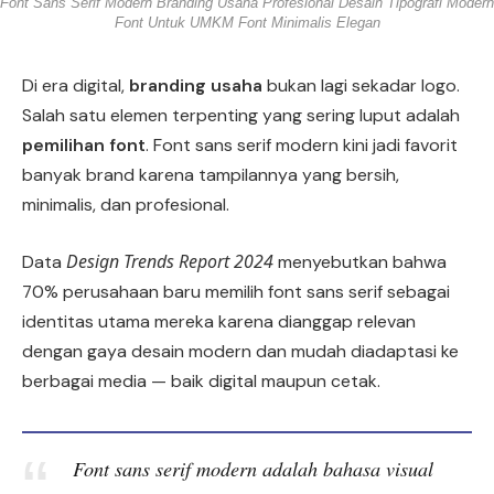
Font Sans Serif Modern Branding Usaha Profesional Desain Tipografi Modern
Font Untuk UMKM Font Minimalis Elegan
Di era digital,
branding usaha
bukan lagi sekadar logo.
Salah satu elemen terpenting yang sering luput adalah
pemilihan font
. Font sans serif modern kini jadi favorit
banyak brand karena tampilannya yang bersih,
minimalis, dan profesional.
Design Trends Report 2024
Data
menyebutkan bahwa
70% perusahaan baru memilih font sans serif sebagai
identitas utama mereka karena dianggap relevan
dengan gaya desain modern dan mudah diadaptasi ke
berbagai media — baik digital maupun cetak.
Font sans serif modern adalah bahasa visual