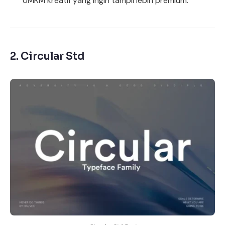
UMKM kreatif yang ingin tampil lebih premium.
2.
Circular Std