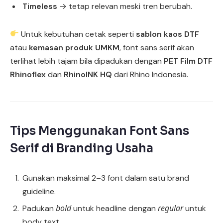
Timeless
→ tetap relevan meski tren berubah.
Untuk kebutuhan cetak seperti
sablon kaos DTF
atau
kemasan produk UMKM
, font sans serif akan
terlihat lebih tajam bila dipadukan dengan
PET Film DTF
Rhinoflex
dan
RhinoINK HQ
dari Rhino Indonesia.
Tips Menggunakan Font Sans
Serif di Branding Usaha
Gunakan maksimal 2–3 font dalam satu brand
guideline.
bold
regular
Padukan
untuk headline dengan
untuk
body text.