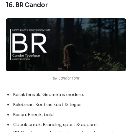
16.
BR Candor
BR Candor Font
Karakteristik: Geometris modern.
Kelebihan: Kontras kuat & tegas.
Kesan: Enerjik, bold.
Cocok untuk: Branding sport & apparel.