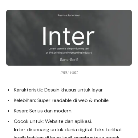
Inter Font
Karakteristik: Desain khusus untuk layar.
Kelebihan: Super readable di web & mobile.
Kesan: Serius dan modern.
Cocok untuk: Website dan aplikasi.
Inter
dirancang untuk dunia digital. Teks terlihat
jernih bahkan di layar kecil, membuatnya cocok