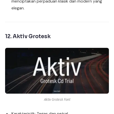
menciptakan perpaduan klasik dan modern yang
elegan.
12.
Aktiv Grotesk
Aktiv Grotesk Font
Karakteristik: Tegas dan netral.