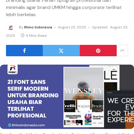
branding usaha. Pilihan tipografi profesional dan
minimalis agar brand UMKM hingga corporate terlihat
lebih berkelas.
By
Rhino Indonesia
August 25, 2025
Updated:
August 25,
2025
9 Mins Read