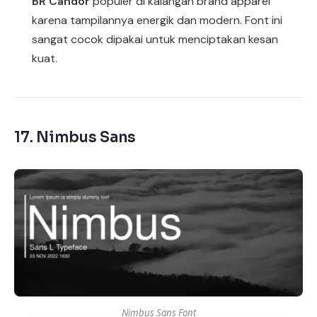
BR Candor
populer di kalangan brand apparel
karena tampilannya energik dan modern. Font ini
sangat cocok dipakai untuk menciptakan kesan
kuat.
17.
Nimbus Sans
Nimbus Sans Font