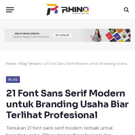
Home
»
Blog Terbaru
»
21 Font Sans Serif Modern untuk Branding Usaha Biar Terlihat Profesional
BLOG
21 Font Sans Serif Modern
untuk Branding Usaha Biar
Terlihat Profesional
Temukan 21 font sans serif modern terbaik untuk