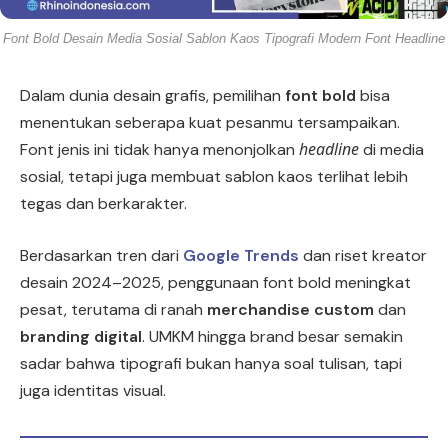
Font Bold Desain Media Sosial Sablon Kaos Tipografi Modern Font Headline
Dalam dunia desain grafis, pemilihan
font bold
bisa
menentukan seberapa kuat pesanmu tersampaikan.
headline
Font jenis ini tidak hanya menonjolkan
di media
sosial, tetapi juga membuat sablon kaos terlihat lebih
tegas dan berkarakter.
Berdasarkan tren dari
Google Trends
dan riset kreator
desain 2024–2025, penggunaan font bold meningkat
pesat, terutama di ranah
merchandise custom
dan
branding digital
. UMKM hingga brand besar semakin
sadar bahwa tipografi bukan hanya soal tulisan, tapi
juga identitas visual.