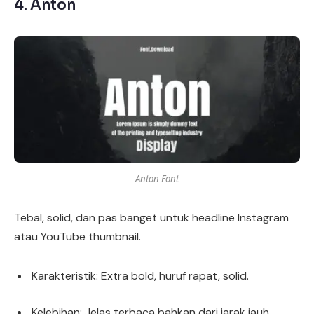
4.
Anton
Anton Font
Tebal, solid, dan pas banget untuk headline Instagram
atau YouTube thumbnail.
Karakteristik: Extra bold, huruf rapat, solid.
Kelebihan: Jelas terbaca bahkan dari jarak jauh.