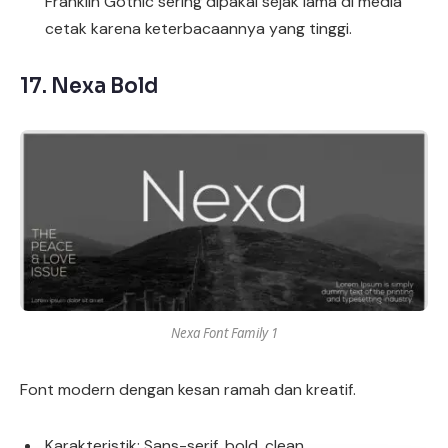
Franklin Gothic sering dipakai sejak lama di media
cetak karena keterbacaannya yang tinggi.
17.
Nexa Bold
Nexa Font Family 1
Font modern dengan kesan ramah dan kreatif.
Karakteristik: Sans-serif, bold, clean.