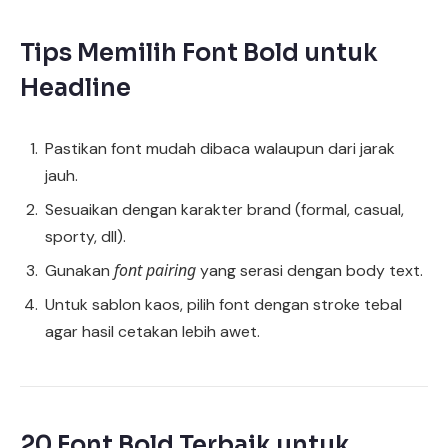
Tips Memilih Font Bold untuk
Headline
Pastikan font mudah dibaca walaupun dari jarak
jauh.
Sesuaikan dengan karakter brand (formal, casual,
sporty, dll).
font pairing
Gunakan
yang serasi dengan body text.
Untuk sablon kaos, pilih font dengan stroke tebal
agar hasil cetakan lebih awet.
20 Font Bold Terbaik untuk