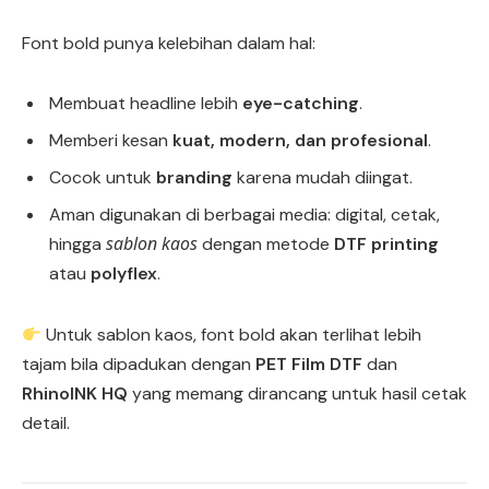
Font bold punya kelebihan dalam hal:
Membuat headline lebih
eye-catching
.
Memberi kesan
kuat, modern, dan profesional
.
Cocok untuk
branding
karena mudah diingat.
Aman digunakan di berbagai media: digital, cetak,
sablon kaos
hingga
dengan metode
DTF printing
atau
polyflex
.
Untuk sablon kaos, font bold akan terlihat lebih
tajam bila dipadukan dengan
PET Film DTF
dan
RhinoINK HQ
yang memang dirancang untuk hasil cetak
detail.