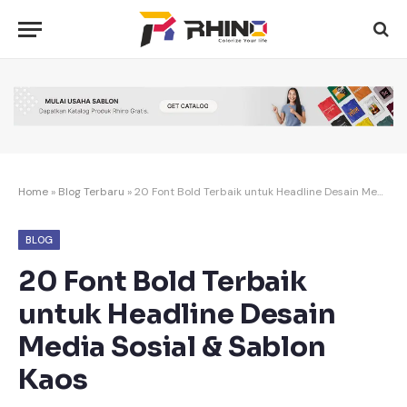
Home
»
Blog Terbaru
»
20 Font Bold Terbaik untuk Headline Desain Media Sosial & Sablon Kaos
BLOG
20 Font Bold Terbaik
untuk Headline Desain
Media Sosial & Sablon
Kaos