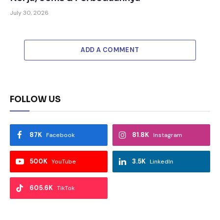
July 30, 2026
ADD A COMMENT
FOLLOW US
87K
81.8K
Facebook
Instagram
500K
3.5K
YouTube
LinkedIn
605.6K
TikTok