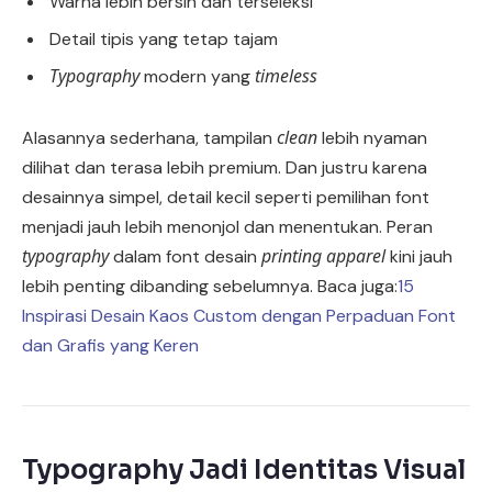
Warna lebih bersih dan terseleksi
Detail tipis yang tetap tajam
Typography
timeless
modern yang
clean
Alasannya sederhana, tampilan
lebih nyaman
dilihat dan terasa lebih premium. Dan justru karena
desainnya simpel, detail kecil seperti pemilihan font
menjadi jauh lebih menonjol dan menentukan. Peran
typography
printing apparel
dalam font desain
kini jauh
lebih penting dibanding sebelumnya. Baca juga:
15
Inspirasi Desain Kaos Custom dengan Perpaduan Font
dan Grafis yang Keren
Typography Jadi Identitas Visual