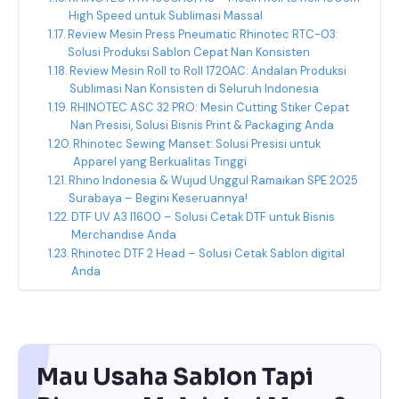
High Speed untuk Sublimasi Massal
Review Mesin Press Pneumatic Rhinotec RTC-03:
Solusi Produksi Sablon Cepat Nan Konsisten
Review Mesin Roll to Roll 1720AC: Andalan Produksi
Sublimasi Nan Konsisten di Seluruh Indonesia
RHINOTEC ASC 32 PRO: Mesin Cutting Stiker Cepat
Nan Presisi, Solusi Bisnis Print & Packaging Anda
Rhinotec Sewing Manset: Solusi Presisi untuk
Apparel yang Berkualitas Tinggi
Rhino Indonesia & Wujud Unggul Ramaikan SPE 2025
Surabaya – Begini Keseruannya!
DTF UV A3 I1600 – Solusi Cetak DTF untuk Bisnis
Merchandise Anda
Rhinotec DTF 2 Head – Solusi Cetak Sablon digital
Anda
Mau Usaha Sablon Tapi