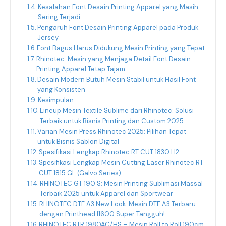
Kesalahan Font Desain Printing Apparel yang Masih
Sering Terjadi
Pengaruh Font Desain Printing Apparel pada Produk
Jersey
Font Bagus Harus Didukung Mesin Printing yang Tepat
Rhinotec: Mesin yang Menjaga Detail Font Desain
Printing Apparel Tetap Tajam
Desain Modern Butuh Mesin Stabil untuk Hasil Font
yang Konsisten
Kesimpulan
Lineup Mesin Textile Sublime dari Rhinotec: Solusi
Terbaik untuk Bisnis Printing dan Custom 2025
Varian Mesin Press Rhinotec 2025: Pilihan Tepat
untuk Bisnis Sablon Digital
Spesifikasi Lengkap Rhinotec RT CUT 1830 H2
Spesifikasi Lengkap Mesin Cutting Laser Rhinotec RT
CUT 1815 GL (Galvo Series)
RHINOTEC GT 190 S: Mesin Printing Sublimasi Massal
Terbaik 2025 untuk Apparel dan Sportwear
RHINOTEC DTF A3 New Look: Mesin DTF A3 Terbaru
dengan Printhead I1600 Super Tangguh!
RHINOTEC RTR 1980AC/HS – Mesin Roll to Roll 190cm