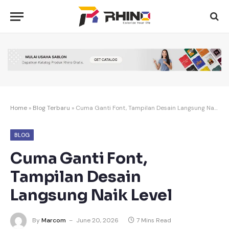
Home
»
Blog Terbaru
»
Cuma Ganti Font, Tampilan Desain Langsung Naik Level
BLOG
Cuma Ganti Font,
Tampilan Desain
Langsung Naik Level
By
Marcom
June 20, 2026
7 Mins Read