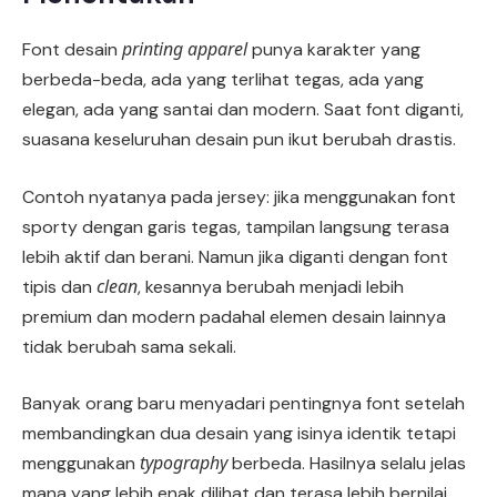
printing apparel
Font desain
punya karakter yang
berbeda-beda, ada yang terlihat tegas, ada yang
elegan, ada yang santai dan modern. Saat font diganti,
suasana keseluruhan desain pun ikut berubah drastis.
Contoh nyatanya pada jersey: jika menggunakan font
sporty dengan garis tegas, tampilan langsung terasa
lebih aktif dan berani. Namun jika diganti dengan font
clean
tipis dan
, kesannya berubah menjadi lebih
premium dan modern padahal elemen desain lainnya
tidak berubah sama sekali.
Banyak orang baru menyadari pentingnya font setelah
membandingkan dua desain yang isinya identik tetapi
typography
menggunakan
berbeda. Hasilnya selalu jelas
mana yang lebih enak dilihat dan terasa lebih bernilai.