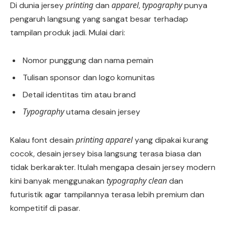
printing
apparel
typography
Di dunia jersey
dan
,
punya
pengaruh langsung yang sangat besar terhadap
tampilan produk jadi. Mulai dari:
Nomor punggung dan nama pemain
Tulisan sponsor dan logo komunitas
Detail identitas tim atau brand
Typography
utama desain jersey
printing apparel
Kalau font desain
yang dipakai kurang
cocok, desain jersey bisa langsung terasa biasa dan
tidak berkarakter. Itulah mengapa desain jersey modern
typography clean
kini banyak menggunakan
dan
futuristik agar tampilannya terasa lebih premium dan
kompetitif di pasar.