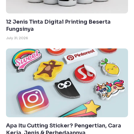
12 Jenis Tinta Digital Printing Beserta
Fungsinya
July 31, 2026
Apa Itu Cutting Sticker? Pengertian, Cara
Kerja, Jenis & Perbedaannya