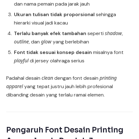
dan nama pemain pada jarak jauh
Ukuran tulisan tidak proporsional
sehingga
hierarki visual jadi kacau
shadow
Terlalu banyak efek tambahan
seperti
,
outline
glow
, dan
yang berlebihan
Font tidak sesuai konsep desain
misalnya font
playful
di jersey olahraga serius
clean
printing
Padahal desain
dengan font desain
apparel
yang tepat justru jauh lebih profesional
dibanding desain yang terlalu ramai elemen.
Pengaruh Font Desain Printing