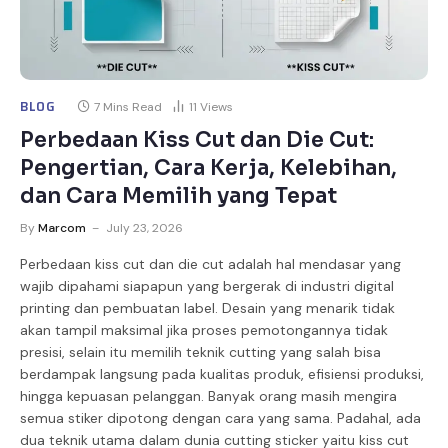
BLOG
7 Mins Read
11
Views
Perbedaan Kiss Cut dan Die Cut:
Pengertian, Cara Kerja, Kelebihan,
dan Cara Memilih yang Tepat
By
Marcom
July 23, 2026
Perbedaan kiss cut dan die cut adalah hal mendasar yang
wajib dipahami siapapun yang bergerak di industri digital
printing dan pembuatan label. Desain yang menarik tidak
akan tampil maksimal jika proses pemotongannya tidak
presisi, selain itu memilih teknik cutting yang salah bisa
berdampak langsung pada kualitas produk, efisiensi produksi,
hingga kepuasan pelanggan. Banyak orang masih mengira
semua stiker dipotong dengan cara yang sama. Padahal, ada
dua teknik utama dalam dunia cutting sticker yaitu kiss cut