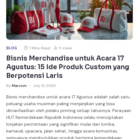
BLOG
7 Mins Read
5
Views
Bisnis Merchandise untuk Acara 17
Agustus: 15 Ide Produk Custom yang
Berpotensi Laris
By
Marcom
July 31, 2026
Bisnis merchandise untuk acara 17 Agustus adalah salah satu
peluang usaha musiman paling menjanjikan yang bisa
dimanfaatkan oleh pelaku printing setiap tahunnya. Perayaan
HUT Kemerdekaan Republik Indonesia selalu menciptakan
lonjakan permintaan yang signifikan mulai dari lomba,
karnaval, upacara, jalan sehat, hingga acara komunitas,
semuanya membutuhkan produk bertema kemerdekaan.