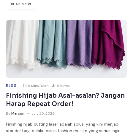
READ MORE
BLOG
6 Mins Read
5
Views
Finishing Hijab Asal-asalan? Jangan
Harap Repeat Order!
By
Marcom
July 25, 2026
Finishing hijab cutting laser adalah solusi yang kini menjadi
standar bagi pelaku bisnis fashion muslim yang serius ingin