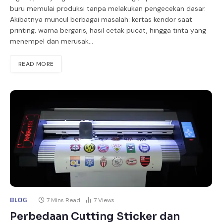
buru memulai produksi tanpa melakukan pengecekan dasar.
Akibatnya muncul berbagai masalah: kertas kendor saat
printing, warna bergaris, hasil cetak pucat, hingga tinta yang
menempel dan merusak…
READ MORE
BLOG
7 Mins Read
7
Views
Perbedaan Cutting Sticker dan