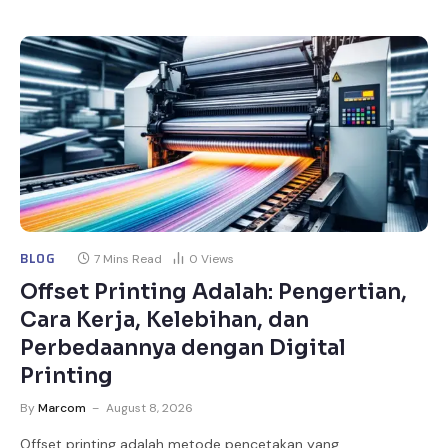
BLOG
7 Mins Read
0
Views
Offset Printing Adalah: Pengertian,
Cara Kerja, Kelebihan, dan
Perbedaannya dengan Digital
Printing
By
Marcom
August 8, 2026
Offset printing adalah metode pencetakan yang