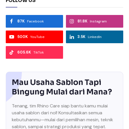
FOLLOW US
87K
81.8K
Facebook
Instagram
500K
3.5K
YouTube
LinkedIn
605.6K
TikTok
Mau Usaha Sablon Tapi
Bingung Mulai dari Mana?
Tenang, tim Rhino Care siap bantu kamu mulai
usaha sablon dari nol! Konsultasikan semua
kebutuhanmu—mulai dari pemilihan mesin, teknik
sablon, sampai strategi produksi yang tepat.