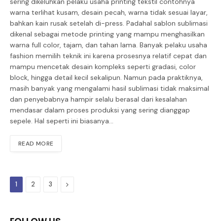
sering dikeluhkan pelaku usaha printing tekstil contohnya
warna terlihat kusam, desain pecah, warna tidak sesuai layar,
bahkan kain rusak setelah di-press. Padahal sablon sublimasi
dikenal sebagai metode printing yang mampu menghasilkan
warna full color, tajam, dan tahan lama. Banyak pelaku usaha
fashion memilih teknik ini karena prosesnya relatif cepat dan
mampu mencetak desain kompleks seperti gradasi, color
block, hingga detail kecil sekalipun. Namun pada praktiknya,
masih banyak yang mengalami hasil sublimasi tidak maksimal
dan penyebabnya hampir selalu berasal dari kesalahan
mendasar dalam proses produksi yang sering dianggap
sepele. Hal seperti ini biasanya…
READ MORE
Next
1
2
3