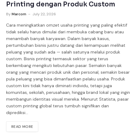
Printing dengan Produk Custom
By
Marcom
July 22, 2026
Cara meningkatkan omzet usaha printing yang paling efektif
tidak selalu harus dimulai dari membuka cabang baru atau
menambah banyak karyawan. Dalam banyak kasus,
pertumbuhan bisnis justru datang dari kemampuan melihat
peluang yang sudah ada — salah satunya melalui produk
custom. Bisnis printing termasuk sektor yang terus
berkembang mengikuti kebutuhan pasar. Semakin banyak
orang yang mencari produk unik dan personal, semakin besar
pula peluang yang bisa dimanfaatkan pelaku usaha. Produk
custom kini tidak hanya diminati individu, tetapi juga
komunitas, sekolah, perusahaan, hingga brand lokal yang ingin
membangun identitas visual mereka. Menurut Statista, pasar
custom printing global terus tumbuh signifikan dan
diprediksi…
READ MORE