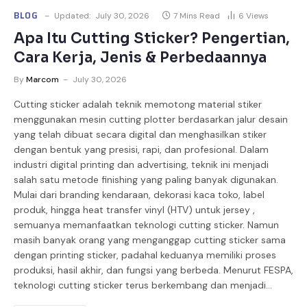
BLOG
Updated:
July 30, 2026
7 Mins Read
6
Views
Apa Itu Cutting Sticker? Pengertian,
Cara Kerja, Jenis & Perbedaannya
By
Marcom
July 30, 2026
Cutting sticker adalah teknik memotong material stiker
menggunakan mesin cutting plotter berdasarkan jalur desain
yang telah dibuat secara digital dan menghasilkan stiker
dengan bentuk yang presisi, rapi, dan profesional. Dalam
industri digital printing dan advertising, teknik ini menjadi
salah satu metode finishing yang paling banyak digunakan.
Mulai dari branding kendaraan, dekorasi kaca toko, label
produk, hingga heat transfer vinyl (HTV) untuk jersey ,
semuanya memanfaatkan teknologi cutting sticker. Namun
masih banyak orang yang menganggap cutting sticker sama
dengan printing sticker, padahal keduanya memiliki proses
produksi, hasil akhir, dan fungsi yang berbeda. Menurut FESPA,
teknologi cutting sticker terus berkembang dan menjadi…