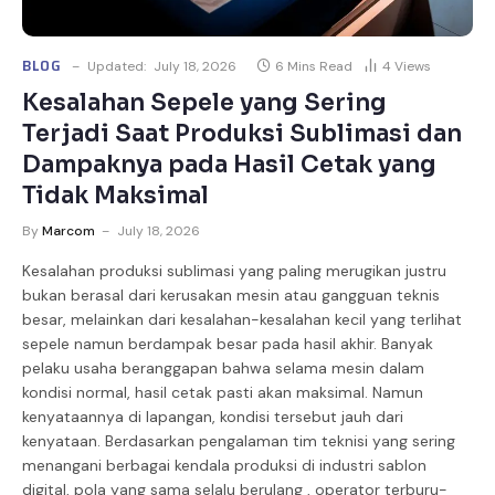
BLOG
Updated:
July 18, 2026
6 Mins Read
4
Views
Kesalahan Sepele yang Sering
Terjadi Saat Produksi Sublimasi dan
Dampaknya pada Hasil Cetak yang
Tidak Maksimal
By
Marcom
July 18, 2026
Kesalahan produksi sublimasi yang paling merugikan justru
bukan berasal dari kerusakan mesin atau gangguan teknis
besar, melainkan dari kesalahan-kesalahan kecil yang terlihat
sepele namun berdampak besar pada hasil akhir. Banyak
pelaku usaha beranggapan bahwa selama mesin dalam
kondisi normal, hasil cetak pasti akan maksimal. Namun
kenyataannya di lapangan, kondisi tersebut jauh dari
kenyataan. Berdasarkan pengalaman tim teknisi yang sering
menangani berbagai kendala produksi di industri sablon
digital, pola yang sama selalu berulang , operator terburu-