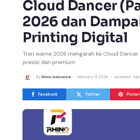
Cloud Dancer (Pa
2026 dan Dampak
Printing Digital
Tren warna 2026 mengarah ke Cloud Dancer. P
presisi dan premium
By
Rhino Indonesia
February 17, 2026
Updated:
Feb
Facebook
Twitter
Pinter