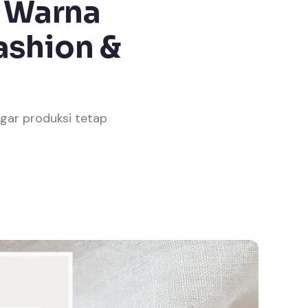
n Warna
ashion &
gar produksi tetap