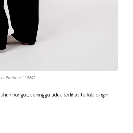
cer Pantone 11 4201
an hangat, sehingga tidak terlihat terlalu dingin