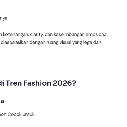
nnya
n ketenangan, clarity, dan keseimbangan emosional.
diasosiasikan dengan ruang visual yang lega dan
i Tren Fashion 2026?
na
lor
. Cocok untuk: