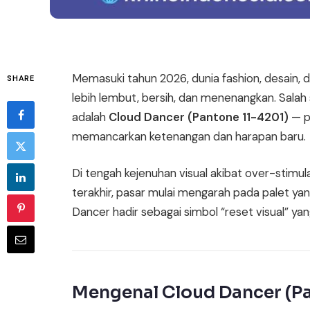
Memasuki tahun 2026, dunia fashion, desain, d
SHARE
lebih lembut, bersih, dan menenangkan. Salah 
adalah
Cloud Dancer (Pantone 11-4201)
— p
memancarkan ketenangan dan harapan baru.
Di tengah kejenuhan visual akibat over-stimul
terakhir, pasar mulai mengarah pada palet yang
Dancer hadir sebagai simbol “reset visual” ya
Mengenal Cloud Dancer (Pa