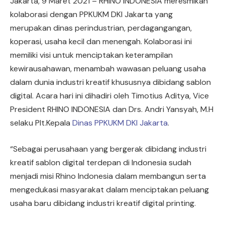
Jakarta, 9 Maret 2021 – RHINO INDONESIA meresmikan
kolaborasi dengan PPKUKM DKI Jakarta yang
merupakan dinas perindustrian, perdagangangan,
koperasi, usaha kecil dan menengah. Kolaborasi ini
memiliki visi untuk menciptakan keterampilan
kewirausahawan, menambah wawasan peluang usaha
dalam dunia industri kreatif khususnya dibidang sablon
digital. Acara hari ini dihadiri oleh Timotius Aditya, Vice
President RHINO INDONESIA dan Drs. Andri Yansyah, M.H
selaku Plt.Kepala
Dinas PPKUKM DKI Jakarta
.
“Sebagai perusahaan yang bergerak dibidang industri
kreatif sablon digital terdepan di Indonesia sudah
menjadi misi Rhino Indonesia dalam membangun serta
mengedukasi masyarakat dalam menciptakan peluang
usaha baru dibidang industri kreatif digital printing.