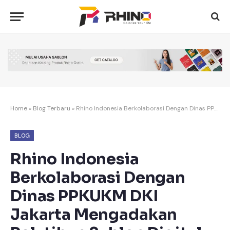
Home
»
Blog Terbaru
»
Rhino Indonesia Berkolaborasi Dengan Dinas PPKUKM DKI Jakarta Mengadakan Pelatihan Sablon Digital
BLOG
Rhino Indonesia
Berkolaborasi Dengan
Dinas PPKUKM DKI
Jakarta Mengadakan