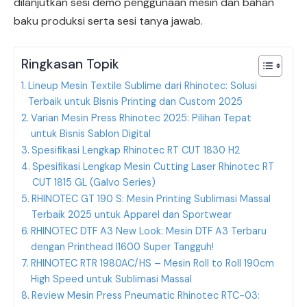
dilanjutkan sesi demo penggunaan mesin dan bahan
baku produksi serta sesi tanya jawab.
Ringkasan Topik
Lineup Mesin Textile Sublime dari Rhinotec: Solusi
Terbaik untuk Bisnis Printing dan Custom 2025
Varian Mesin Press Rhinotec 2025: Pilihan Tepat
untuk Bisnis Sablon Digital
Spesifikasi Lengkap Rhinotec RT CUT 1830 H2
Spesifikasi Lengkap Mesin Cutting Laser Rhinotec RT
CUT 1815 GL (Galvo Series)
RHINOTEC GT 190 S: Mesin Printing Sublimasi Massal
Terbaik 2025 untuk Apparel dan Sportwear
RHINOTEC DTF A3 New Look: Mesin DTF A3 Terbaru
dengan Printhead I1600 Super Tangguh!
RHINOTEC RTR 1980AC/HS – Mesin Roll to Roll 190cm
High Speed untuk Sublimasi Massal
Review Mesin Press Pneumatic Rhinotec RTC-03: