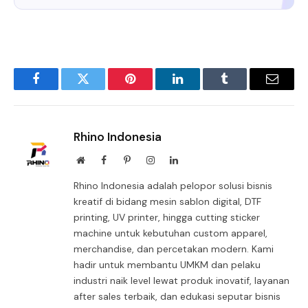
Facebook
Twitter
Pinterest
LinkedIn
Tumblr
Email
Rhino Indonesia
Website
Facebook
Pinterest
Instagram
LinkedIn
Rhino Indonesia adalah pelopor solusi bisnis
kreatif di bidang mesin sablon digital, DTF
printing, UV printer, hingga cutting sticker
machine untuk kebutuhan custom apparel,
merchandise, dan percetakan modern. Kami
hadir untuk membantu UMKM dan pelaku
industri naik level lewat produk inovatif, layanan
after sales terbaik, dan edukasi seputar bisnis