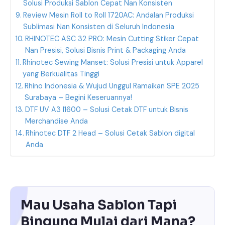
Solusi Produksi Sablon Cepat Nan Konsisten
Review Mesin Roll to Roll 1720AC: Andalan Produksi
Sublimasi Nan Konsisten di Seluruh Indonesia
RHINOTEC ASC 32 PRO: Mesin Cutting Stiker Cepat
Nan Presisi, Solusi Bisnis Print & Packaging Anda
Rhinotec Sewing Manset: Solusi Presisi untuk Apparel
yang Berkualitas Tinggi
Rhino Indonesia & Wujud Unggul Ramaikan SPE 2025
Surabaya – Begini Keseruannya!
DTF UV A3 I1600 – Solusi Cetak DTF untuk Bisnis
Merchandise Anda
Rhinotec DTF 2 Head – Solusi Cetak Sablon digital
Anda
Mau Usaha Sablon Tapi
Bingung Mulai dari Mana?