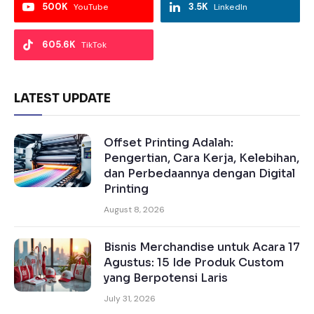
500K
3.5K
YouTube
LinkedIn
605.6K
TikTok
LATEST UPDATE
Offset Printing Adalah:
Pengertian, Cara Kerja, Kelebihan,
dan Perbedaannya dengan Digital
Printing
August 8, 2026
Bisnis Merchandise untuk Acara 17
Agustus: 15 Ide Produk Custom
yang Berpotensi Laris
July 31, 2026