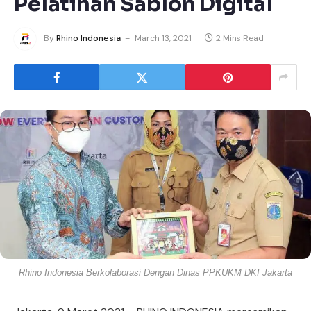
Pelatihan Sablon Digital
By
Rhino Indonesia
March 13, 2021
2 Mins Read
Rhino Indonesia Berkolaborasi Dengan Dinas PPKUKM DKI Jakarta