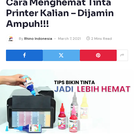
Cara Menghemat Tinta
Printer Kalian – Dijamin
Ampuh!!!
By
Rhino Indonesia
March 7, 2021
2 Mins Read