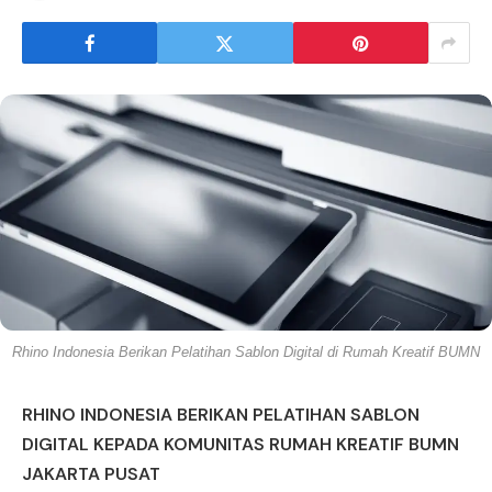
Rhino Indonesia Berikan Pelatihan Sablon Digital di Rumah Kreatif BUMN
RHINO INDONESIA BERIKAN PELATIHAN SABLON
DIGITAL KEPADA KOMUNITAS RUMAH KREATIF BUMN
JAKARTA PUSAT