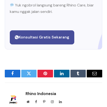
Yuk ngobrol langsung bareng Rhino Care, biar
kamu nggak jalan sendiri.
Konsultasi Gratis Sekarang
Facebook
Twitter
Pinterest
LinkedIn
Tumblr
Email
Rhino Indonesia
Website
Facebook
Pinterest
Instagram
LinkedIn