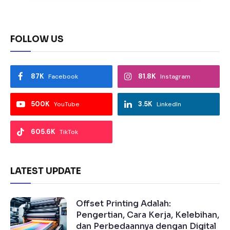
FOLLOW US
87K
81.8K
Facebook
Instagram
500K
3.5K
YouTube
LinkedIn
605.6K
TikTok
LATEST UPDATE
Offset Printing Adalah:
Pengertian, Cara Kerja, Kelebihan,
dan Perbedaannya dengan Digital