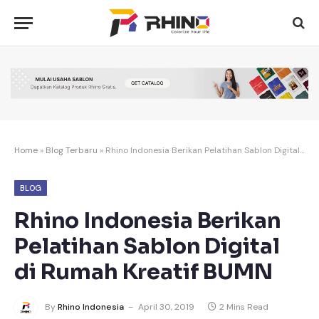
Home
»
Blog Terbaru
»
Rhino Indonesia Berikan Pelatihan Sablon Digital di Rumah Kreatif BUMN
BLOG
Rhino Indonesia Berikan
Pelatihan Sablon Digital
di Rumah Kreatif BUMN
By
Rhino Indonesia
April 30, 2019
2 Mins Read