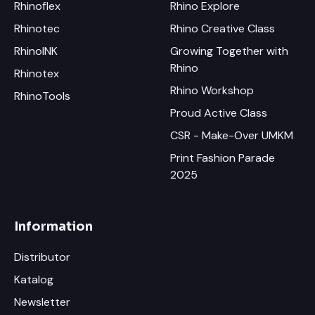
Rhinoflex
Rhino Explore
Rhinotec
Rhino Creative Class
RhinoINK
Growing Together with
Rhino
Rhinotex
Rhino Workshop
RhinoTools
Proud Active Class
CSR - Make-Over UMKM
Print Fashion Parade
2025
Information
Distributor
Katalog
Newsletter
×
Chat RhinoCare di Whatsapp