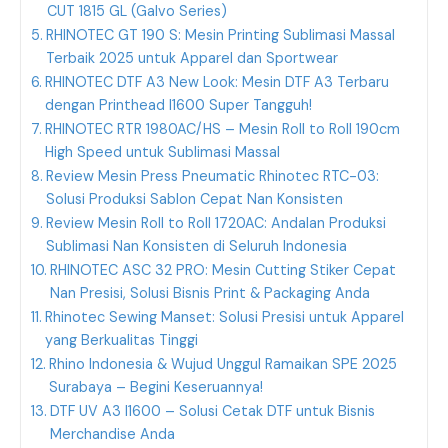
CUT 1815 GL (Galvo Series)
RHINOTEC GT 190 S: Mesin Printing Sublimasi Massal
Terbaik 2025 untuk Apparel dan Sportwear
RHINOTEC DTF A3 New Look: Mesin DTF A3 Terbaru
dengan Printhead I1600 Super Tangguh!
RHINOTEC RTR 1980AC/HS – Mesin Roll to Roll 190cm
High Speed untuk Sublimasi Massal
Review Mesin Press Pneumatic Rhinotec RTC-03:
Solusi Produksi Sablon Cepat Nan Konsisten
Review Mesin Roll to Roll 1720AC: Andalan Produksi
Sublimasi Nan Konsisten di Seluruh Indonesia
RHINOTEC ASC 32 PRO: Mesin Cutting Stiker Cepat
Nan Presisi, Solusi Bisnis Print & Packaging Anda
Rhinotec Sewing Manset: Solusi Presisi untuk Apparel
yang Berkualitas Tinggi
Rhino Indonesia & Wujud Unggul Ramaikan SPE 2025
Surabaya – Begini Keseruannya!
DTF UV A3 I1600 – Solusi Cetak DTF untuk Bisnis
Merchandise Anda