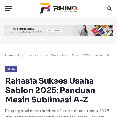
Home
»
Blog Terbaru
»
Rahasia Sukses Usaha Sablon 2025: Panduan Mesin Sublimasi A-Z
BLOG
Rahasia Sukses Usaha
Sablon 2025: Panduan
Mesin Sublimasi A-Z
Bingung soal mesin sublimasi? Ini panduan utama 2025