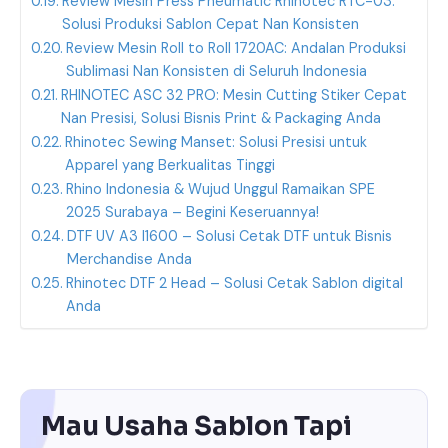
Review Mesin Press Pneumatic Rhinotec RTC-03:
Solusi Produksi Sablon Cepat Nan Konsisten
Review Mesin Roll to Roll 1720AC: Andalan Produksi
Sublimasi Nan Konsisten di Seluruh Indonesia
RHINOTEC ASC 32 PRO: Mesin Cutting Stiker Cepat
Nan Presisi, Solusi Bisnis Print & Packaging Anda
Rhinotec Sewing Manset: Solusi Presisi untuk
Apparel yang Berkualitas Tinggi
Rhino Indonesia & Wujud Unggul Ramaikan SPE
2025 Surabaya – Begini Keseruannya!
DTF UV A3 I1600 – Solusi Cetak DTF untuk Bisnis
Merchandise Anda
Rhinotec DTF 2 Head – Solusi Cetak Sablon digital
Anda
Mau Usaha Sablon Tapi