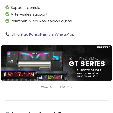
Support pemula
After-sales support
Pelatihan & edukasi sablon digital
Klik untuk Konsultasi via WhatsApp
RHINOTEC GT SERIES