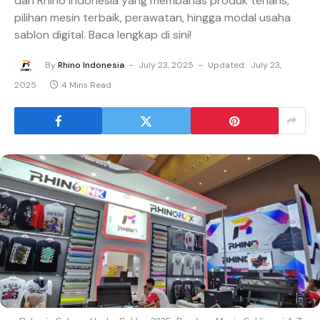
dari Rhino Indonesia yang membahas produk terlaris,
pilihan mesin terbaik, perawatan, hingga modal usaha
sablon digital. Baca lengkap di sini!
By
Rhino Indonesia
July 23, 2025
Updated:
July 23,
2025
4 Mins Read