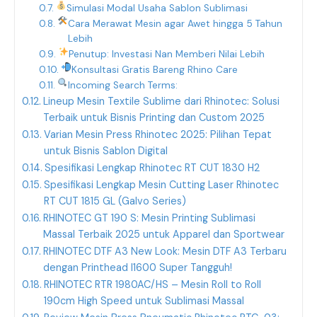
Simulasi Modal Usaha Sablon Sublimasi
Cara Merawat Mesin agar Awet hingga 5 Tahun
Lebih
Penutup: Investasi Nan Memberi Nilai Lebih
Konsultasi Gratis Bareng Rhino Care
Incoming Search Terms:
Lineup Mesin Textile Sublime dari Rhinotec: Solusi
Terbaik untuk Bisnis Printing dan Custom 2025
Varian Mesin Press Rhinotec 2025: Pilihan Tepat
untuk Bisnis Sablon Digital
Spesifikasi Lengkap Rhinotec RT CUT 1830 H2
Spesifikasi Lengkap Mesin Cutting Laser Rhinotec
RT CUT 1815 GL (Galvo Series)
RHINOTEC GT 190 S: Mesin Printing Sublimasi
Massal Terbaik 2025 untuk Apparel dan Sportwear
RHINOTEC DTF A3 New Look: Mesin DTF A3 Terbaru
dengan Printhead I1600 Super Tangguh!
RHINOTEC RTR 1980AC/HS – Mesin Roll to Roll
190cm High Speed untuk Sublimasi Massal