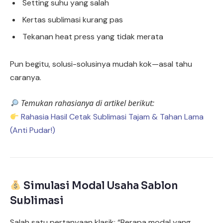
Setting suhu yang salah
Kertas sublimasi kurang pas
Tekanan heat press yang tidak merata
Pun begitu, solusi-solusinya mudah kok—asal tahu
caranya.
Temukan rahasianya di artikel berikut:
Rahasia Hasil Cetak Sublimasi Tajam & Tahan Lama
(Anti Pudar!)
Simulasi Modal Usaha Sablon
Sublimasi
Salah satu pertanyaan klasik: “Berapa modal yang