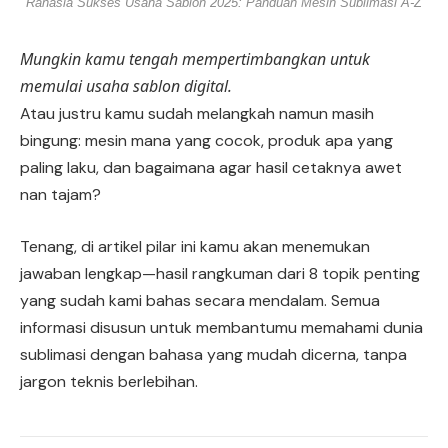
Rahasia Sukses Usaha Sablon 2025: Panduan Mesin Sublimasi A-Z
Mungkin kamu tengah mempertimbangkan untuk
memulai usaha sablon digital.
Atau justru kamu sudah melangkah namun masih
bingung: mesin mana yang cocok, produk apa yang
paling laku, dan bagaimana agar hasil cetaknya awet
nan tajam?
Tenang, di artikel pilar ini kamu akan menemukan
jawaban lengkap—hasil rangkuman dari 8 topik penting
yang sudah kami bahas secara mendalam. Semua
informasi disusun untuk membantumu memahami dunia
sublimasi dengan bahasa yang mudah dicerna, tanpa
jargon teknis berlebihan.