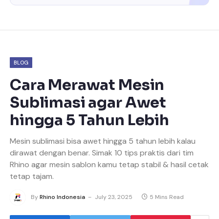
BLOG
Cara Merawat Mesin
Sublimasi agar Awet
hingga 5 Tahun Lebih
Mesin sublimasi bisa awet hingga 5 tahun lebih kalau
dirawat dengan benar. Simak 10 tips praktis dari tim
Rhino agar mesin sablon kamu tetap stabil & hasil cetak
tetap tajam.
By
Rhino Indonesia
July 23, 2025
5 Mins Read