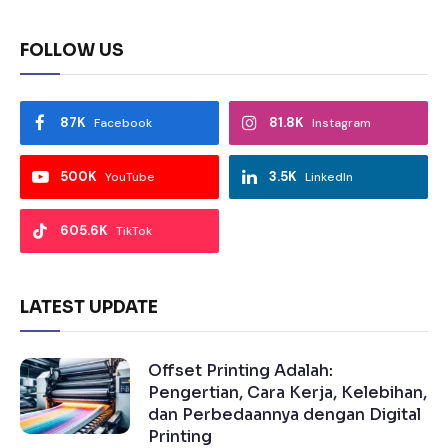
FOLLOW US
87K
81.8K
Facebook
Instagram
500K
3.5K
YouTube
LinkedIn
605.6K
TikTok
LATEST UPDATE
Offset Printing Adalah:
Pengertian, Cara Kerja, Kelebihan,
dan Perbedaannya dengan Digital
Printing