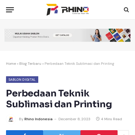
Home
»
Blog Terbaru
»
Perbedaan Teknik Sublimasi dan Printing
SABLON DIGITAL
Perbedaan Teknik
Sublimasi dan Printing
By
Rhino Indonesia
December 8, 2023
4 Mins Read