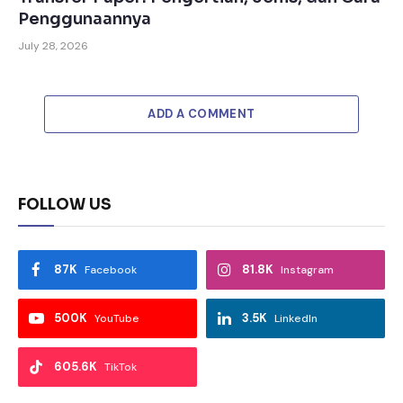
Penggunaannya
July 28, 2026
ADD A COMMENT
FOLLOW US
87K
81.8K
Facebook
Instagram
500K
3.5K
YouTube
LinkedIn
605.6K
TikTok