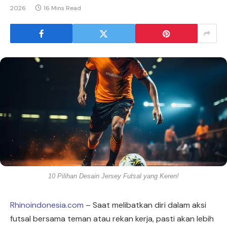
2026
16 Mins Read
10 Pilihan Desain Jersey Futsal yang Keren!
Rhinoindonesia.com
– Saat melibatkan diri dalam aksi
futsal bersama teman atau rekan kerja, pasti akan lebih