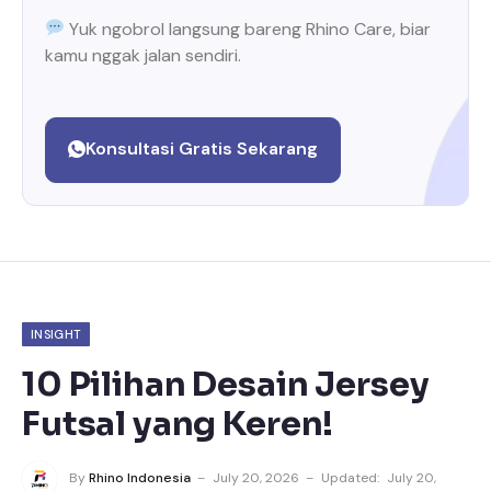
Yuk ngobrol langsung bareng Rhino Care, biar
kamu nggak jalan sendiri.
Konsultasi Gratis Sekarang
INSIGHT
10 Pilihan Desain Jersey
Futsal yang Keren!
By
Rhino Indonesia
July 20, 2026
Updated:
July 20,