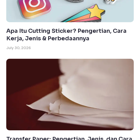
Apa Itu Cutting Sticker? Pengertian, Cara
Kerja, Jenis & Perbedaannya
July 30, 2026
Transfer Paper: Pengertian, Jenis, dan Cara