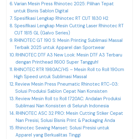
Varian Mesin Press Rhinotec 2025: Pilihan Tepat
untuk Bisnis Sablon Digital
Spesifikasi Lengkap Rhinotec RT CUT 1830 H2
Spesifikasi Lengkap Mesin Cutting Laser Rhinotec RT
CUT 1815 GL (Galvo Series)
RHINOTEC GT 190 S: Mesin Printing Sublimasi Massal
Terbaik 2025 untuk Apparel dan Sportwear
RHINOTEC DTF A3 New Look: Mesin DTF A3 Terbaru
dengan Printhead I1600 Super Tangguh!
RHINOTEC RTR 1980AC/HS – Mesin Roll to Roll 190cm
High Speed untuk Sublimasi Massal
Review Mesin Press Pneumatic Rhinotec RTC-03:
Solusi Produksi Sablon Cepat Nan Konsisten
Review Mesin Roll to Roll 1720AC: Andalan Produksi
Sublimasi Nan Konsisten di Seluruh Indonesia
RHINOTEC ASC 32 PRO: Mesin Cutting Stiker Cepat
Nan Presisi, Solusi Bisnis Print & Packaging Anda
Rhinotec Sewing Manset: Solusi Presisi untuk
Apparel yang Berkualitas Tinggi