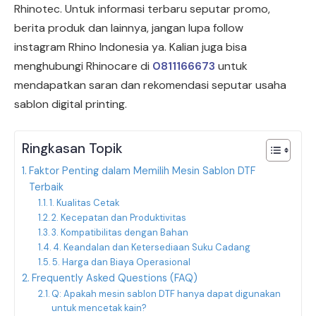
Rhinotec. Untuk informasi terbaru seputar promo,
berita produk dan lainnya, jangan lupa follow
instagram Rhino Indonesia ya. Kalian juga bisa
menghubungi Rhinocare di
0811166673
untuk
mendapatkan saran dan rekomendasi seputar usaha
sablon digital printing.
Ringkasan Topik
Faktor Penting dalam Memilih Mesin Sablon DTF
Terbaik
1. Kualitas Cetak
2. Kecepatan dan Produktivitas
3. Kompatibilitas dengan Bahan
4. Keandalan dan Ketersediaan Suku Cadang
5. Harga dan Biaya Operasional
Frequently Asked Questions (FAQ)
Q: Apakah mesin sablon DTF hanya dapat digunakan
untuk mencetak kain?