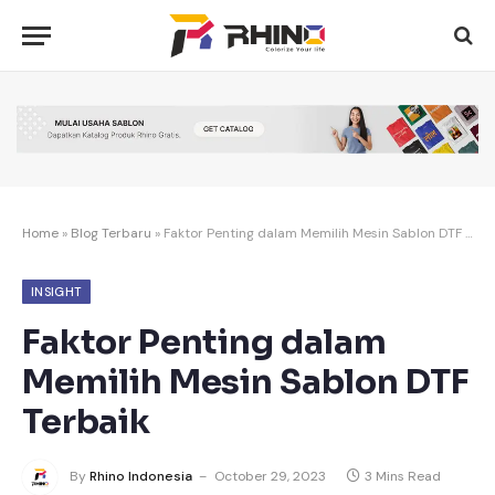
Home
»
Blog Terbaru
»
Faktor Penting dalam Memilih Mesin Sablon DTF Terbaik
INSIGHT
Faktor Penting dalam
Memilih Mesin Sablon DTF
Terbaik
By
Rhino Indonesia
October 29, 2023
3 Mins Read