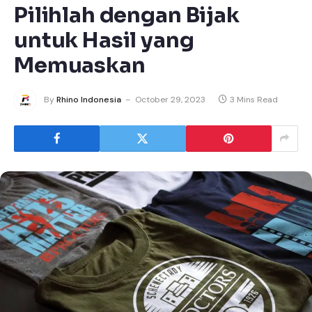
Pilihlah dengan Bijak
untuk Hasil yang
Memuaskan
By
Rhino Indonesia
October 29, 2023
3 Mins Read