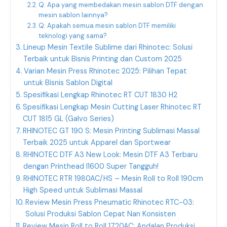
Q: Apa yang membedakan mesin sablon DTF dengan
mesin sablon lainnya?
Q: Apakah semua mesin sablon DTF memiliki
teknologi yang sama?
Lineup Mesin Textile Sublime dari Rhinotec: Solusi
Terbaik untuk Bisnis Printing dan Custom 2025
Varian Mesin Press Rhinotec 2025: Pilihan Tepat
untuk Bisnis Sablon Digital
Spesifikasi Lengkap Rhinotec RT CUT 1830 H2
Spesifikasi Lengkap Mesin Cutting Laser Rhinotec RT
CUT 1815 GL (Galvo Series)
RHINOTEC GT 190 S: Mesin Printing Sublimasi Massal
Terbaik 2025 untuk Apparel dan Sportwear
RHINOTEC DTF A3 New Look: Mesin DTF A3 Terbaru
dengan Printhead I1600 Super Tangguh!
RHINOTEC RTR 1980AC/HS – Mesin Roll to Roll 190cm
High Speed untuk Sublimasi Massal
Review Mesin Press Pneumatic Rhinotec RTC-03:
Solusi Produksi Sablon Cepat Nan Konsisten
Review Mesin Roll to Roll 1720AC: Andalan Produksi