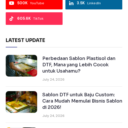
500K
3.5K
YouTube
LinkedIn
605.6K
TikTok
LATEST UPDATE
Perbedaan Sablon Plastisol dan
DTF, Mana yang Lebih Cocok
untuk Usahamu?
July 24, 2026
Sablon DTF untuk Baju Custom:
Cara Mudah Memulai Bisnis Sablon
di 2026!
July 24, 2026