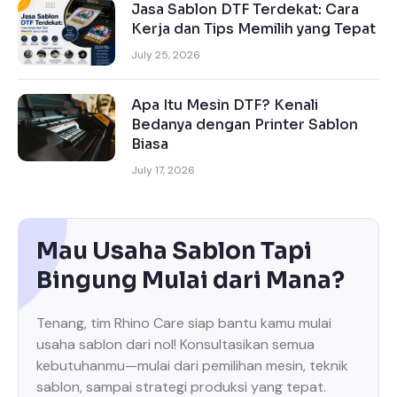
Jasa Sablon DTF Terdekat: Cara
Kerja dan Tips Memilih yang Tepat
July 25, 2026
Apa Itu Mesin DTF? Kenali
Bedanya dengan Printer Sablon
Biasa
July 17, 2026
Mau Usaha Sablon Tapi
Bingung Mulai dari Mana?
Tenang, tim Rhino Care siap bantu kamu mulai
usaha sablon dari nol! Konsultasikan semua
kebutuhanmu—mulai dari pemilihan mesin, teknik
sablon, sampai strategi produksi yang tepat.