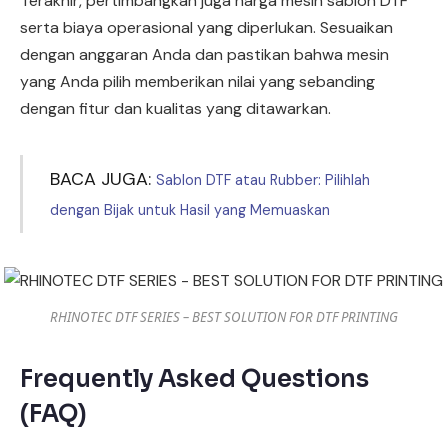
Terakhir, pertimbangkan juga harga mesin sablon DTF
serta biaya operasional yang diperlukan. Sesuaikan
dengan anggaran Anda dan pastikan bahwa mesin
yang Anda pilih memberikan nilai yang sebanding
dengan fitur dan kualitas yang ditawarkan.
BACA JUGA:
Sablon DTF atau Rubber: Pilihlah
dengan Bijak untuk Hasil yang Memuaskan
RHINOTEC DTF SERIES – BEST SOLUTION FOR DTF PRINTING
Frequently Asked Questions
(FAQ)