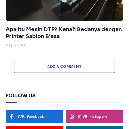
Apa Itu Mesin DTF? Kenali Bedanya dengan
Printer Sablon Biasa
July 17, 2026
ADD A COMMENT
FOLLOW US
87K
81.8K
Facebook
Instagram