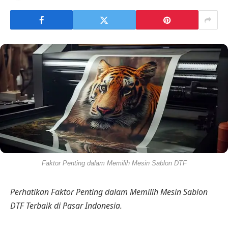
Faktor Penting dalam Memilih Mesin Sablon DTF
Perhatikan Faktor Penting dalam Memilih Mesin Sablon
DTF Terbaik di Pasar Indonesia.