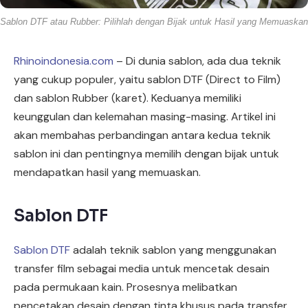
Sablon DTF atau Rubber: Pilihlah dengan Bijak untuk Hasil yang Memuaskan
Rhinoindonesia.com
– Di dunia sablon, ada dua teknik
yang cukup populer, yaitu sablon DTF (Direct to Film)
dan sablon Rubber (karet). Keduanya memiliki
keunggulan dan kelemahan masing-masing. Artikel ini
akan membahas perbandingan antara kedua teknik
sablon ini dan pentingnya memilih dengan bijak untuk
mendapatkan hasil yang memuaskan.
Sablon DTF
Sablon DTF
adalah teknik sablon yang menggunakan
transfer film sebagai media untuk mencetak desain
pada permukaan kain. Prosesnya melibatkan
pencetakan desain dengan tinta khusus pada transfer