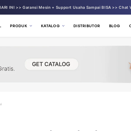
ARI INI >> Garansi Mesin + Support Usaha Sampai BISA >> Chat 
L
PRODUK
KATALOG
DISTRIBUTOR
BLOG
si