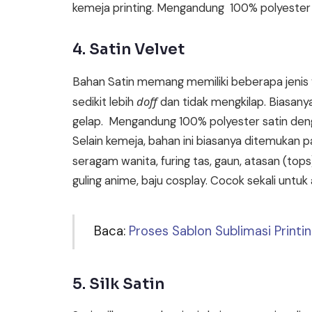
kemeja printing. Mengandung 100% polyester s
4. Satin Velvet
Bahan Satin memang memiliki beberapa jenis v
doff
sedikit lebih
dan tidak mengkilap. Biasany
gelap. Mengandung 100% polyester satin dengan f
Selain kemeja, bahan ini biasanya ditemukan p
seragam wanita, furing tas, gaun, atasan (tops
guling anime, baju cosplay. Cocok sekali untuk 
Baca:
Proses Sablon Sublimasi Printi
5. Silk Satin