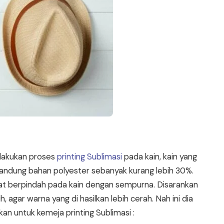
melakukan proses
printing Sublimasi
pada kain, kain yang
andung bahan polyester sebanyak kurang lebih 30%.
apat berpindah pada kain dengan sempurna. Disarankan
 agar warna yang di hasilkan lebih cerah. Nah ini dia
an untuk kemeja printing Sublimasi :