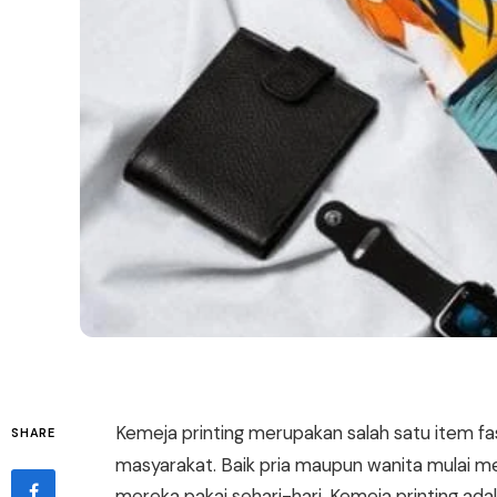
Kemeja printing merupakan salah satu item fas
SHARE
masyarakat. Baik pria maupun wanita mulai mel
mereka pakai sehari-hari. Kemeja printing ad