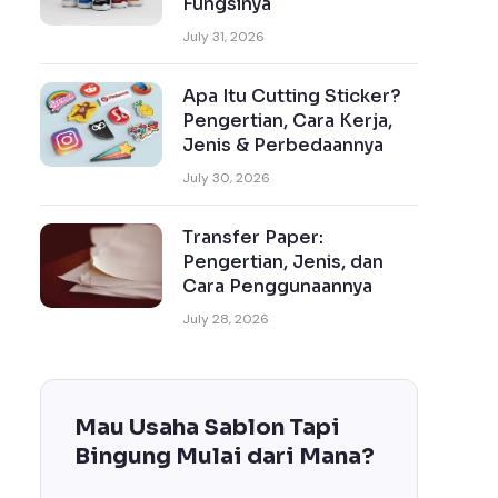
Fungsinya
July 31, 2026
Apa Itu Cutting Sticker?
Pengertian, Cara Kerja,
Jenis & Perbedaannya
July 30, 2026
Transfer Paper:
Pengertian, Jenis, dan
Cara Penggunaannya
July 28, 2026
Mau Usaha Sablon Tapi
Bingung Mulai dari Mana?