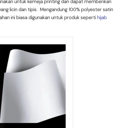
igunakan untuk kemeja printing dan dapat memberikan
ang licin dan tipis. Mengandung 100% polyester satin
bahan ini biasa digunakan untuk produk seperti
hijab