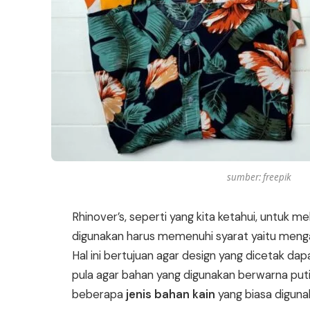
sumber: freepik
Rhinover’s, seperti yang kita ketahui, untuk 
digunakan harus memenuhi syarat yaitu meng
Hal ini bertujuan agar design yang dicetak d
pula agar bahan yang digunakan berwarna putih,
beberapa
jenis bahan kain
yang biasa digunak