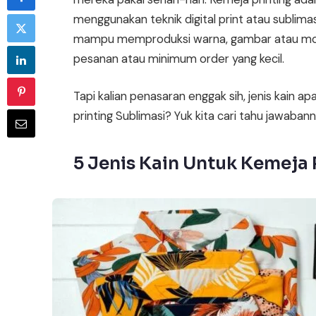
menggunakan teknik digital print atau sublimasi
mampu memproduksi warna, gambar atau motif
pesanan atau minimum order yang kecil.
Tapi kalian penasaran enggak sih, jenis kain a
printing Sublimasi? Yuk kita cari tahu jawabannya
5 Jenis Kain Untuk Kemeja 