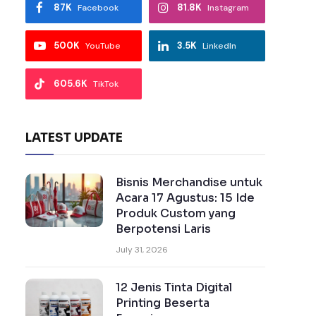
87K
81.8K
Facebook
Instagram
500K
3.5K
YouTube
LinkedIn
605.6K
TikTok
LATEST UPDATE
Bisnis Merchandise untuk
Acara 17 Agustus: 15 Ide
Produk Custom yang
Berpotensi Laris
July 31, 2026
12 Jenis Tinta Digital
Printing Beserta