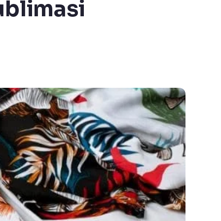
ublimasi