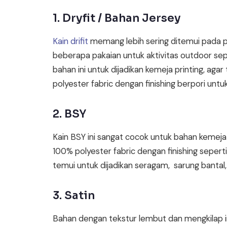
1. Dryfit / Bahan Jersey
Kain drifit
memang lebih sering ditemui pada p
beberapa pakaian untuk aktivitas outdoor se
bahan ini untuk dijadikan kemeja printing, aga
polyester fabric dengan finishing berpori un
2. BSY
Kain BSY ini sangat cocok untuk bahan kemeja p
100% polyester fabric dengan finishing seperti k
temui untuk dijadikan seragam, sarung bantal, sp
3. Satin
Bahan dengan tekstur lembut dan mengkilap ini