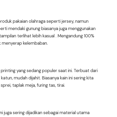
roduk pakaian olahraga seperti jersey, namun
perti mendaki gunung biasanya juga menggunakan
r tampilan terlihat lebih kasual . Mengandung 100%
tuk menyerap kelembaban.
rinting yang sedang populer saat ini. Terbuat dari
atun, mudah dijahit. Biasanya kain ini sering kita
rei, taplak meja, furing tas, tirai.
 juga sering dijadikan sebagai material utama