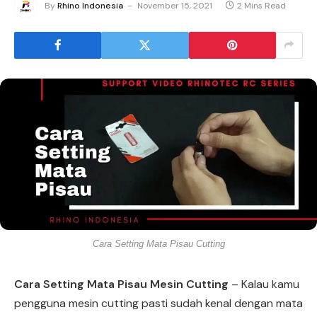
By
Rhino Indonesia
November 15, 2021
2 Mins Read
Cara Setting Mata Pisau Cutting
Cara Setting Mata Pisau Mesin Cutting
– Kalau kamu
pengguna mesin cutting pasti sudah kenal dengan mata