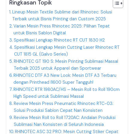
Ringkasan Topik
Lineup Mesin Textile Sublime dari Rhinotec: Solusi
Terbaik untuk Bisnis Printing dan Custom 2025
Varian Mesin Press Rhinotec 2025: Pilihan Tepat
untuk Bisnis Sablon Digital
Spesifikasi Lengkap Rhinotec RT CUT 1830 H2
Spesifikasi Lengkap Mesin Cutting Laser Rhinotec RT
CUT 1815 GL (Galvo Series)
RHINOTEC GT 190 S: Mesin Printing Sublimasi Massal
Terbaik 2025 untuk Apparel dan Sportwear
RHINOTEC DTF A3 New Look: Mesin DTF A3 Terbaru
dengan Printhead I1600 Super Tangguh!
RHINOTEC RTR 1980AC/HS – Mesin Roll to Roll 190cm
High Speed untuk Sublimasi Massal
Review Mesin Press Pneumatic Rhinotec RTC-03:
Solusi Produksi Sablon Cepat Nan Konsisten
Review Mesin Roll to Roll 1720AC: Andalan Produksi
Sublimasi Nan Konsisten di Seluruh Indonesia
RHINOTEC ASC 32 PRO: Mesin Cutting Stiker Cepat