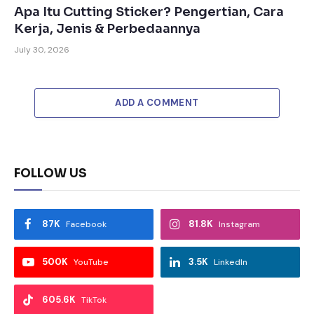
Apa Itu Cutting Sticker? Pengertian, Cara
Kerja, Jenis & Perbedaannya
July 30, 2026
ADD A COMMENT
FOLLOW US
87K
81.8K
Facebook
Instagram
500K
3.5K
YouTube
LinkedIn
605.6K
TikTok