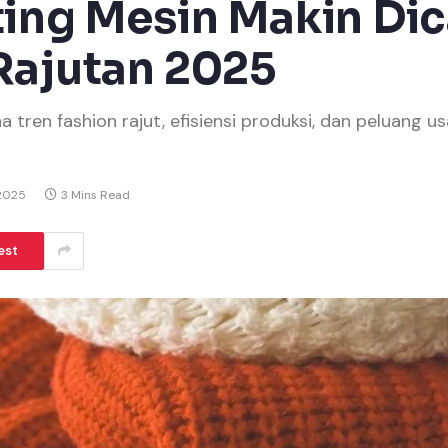
ting Mesin Makin Dica
Rajutan 2025
a tren fashion rajut, efisiensi produksi, dan peluang u
 2025
3 Mins Read
est