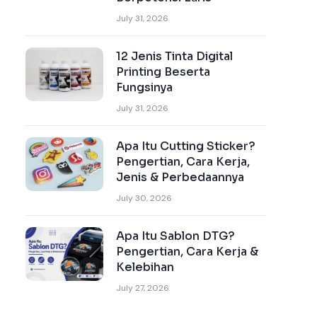
July 31, 2026
12 Jenis Tinta Digital
Printing Beserta
Fungsinya
July 31, 2026
Apa Itu Cutting Sticker?
Pengertian, Cara Kerja,
Jenis & Perbedaannya
July 30, 2026
Apa Itu Sablon DTG?
Pengertian, Cara Kerja &
Kelebihan
July 27, 2026