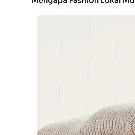
Mengapa Fashion Lokal Mul