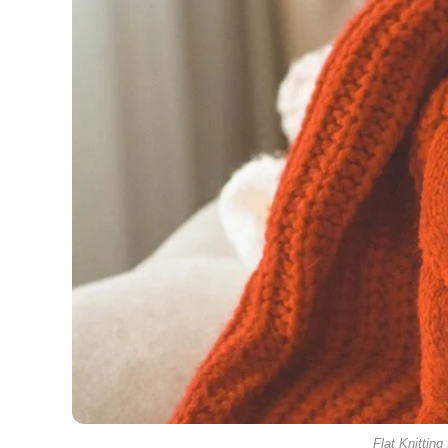
Flat Knittin