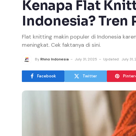
Kenapa Flat Knit
Indonesia? Tren 
Flat knitting makin populer di Indonesia karen
meningkat. Cek faktanya di sini.
By
Rhino Indonesia
July 31, 2025
Updated:
July 31,
Facebook
Twitter
Pinter