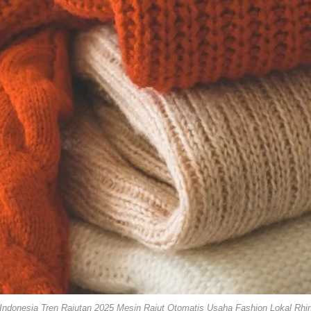
g Indonesia Tren Rajutan 2025 Mesin Rajut Otomatis Usaha Fashion Lokal Rhin