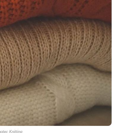
otec Knitting