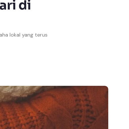
ri di
saha lokal yang terus