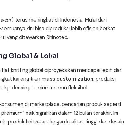
twear
) terus meningkat di Indonesia. Mulai dari
emuanya kini bisa diproduksi lebih efisien berkat
ti yang ditawarkan Rhinotec.
ing Global & Lokal
 flat knitting global diproyeksikan mencapai lebih dari
ingkat karena tren
mass customization
, produksi
hadap desain premium namun fleksibel.
 konsumen di marketplace, pencarian produk seperti
remium” naik signifikan dalam 12 bulan terakhir. Ini
-produk knitwear dengan kualitas tinggi dan desain