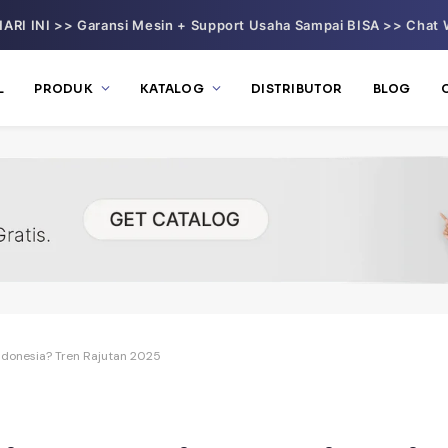
ARI INI >> Garansi Mesin + Support Usaha Sampai BISA >> Chat 
L
PRODUK
KATALOG
DISTRIBUTOR
BLOG
Indonesia? Tren Rajutan 2025