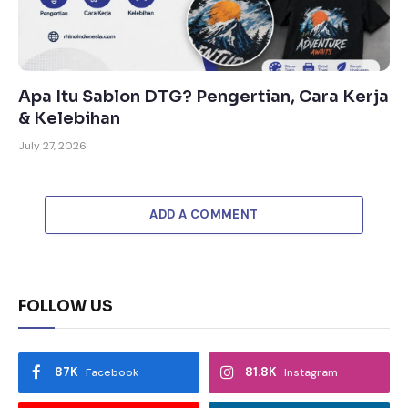
Apa Itu Sablon DTG? Pengertian, Cara Kerja
& Kelebihan
July 27, 2026
ADD A COMMENT
FOLLOW US
87K
81.8K
Facebook
Instagram