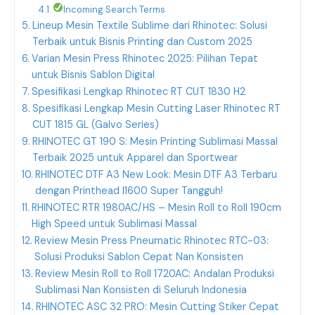
Incoming Search Terms
Lineup Mesin Textile Sublime dari Rhinotec: Solusi
Terbaik untuk Bisnis Printing dan Custom 2025
Varian Mesin Press Rhinotec 2025: Pilihan Tepat
untuk Bisnis Sablon Digital
Spesifikasi Lengkap Rhinotec RT CUT 1830 H2
Spesifikasi Lengkap Mesin Cutting Laser Rhinotec RT
CUT 1815 GL (Galvo Series)
RHINOTEC GT 190 S: Mesin Printing Sublimasi Massal
Terbaik 2025 untuk Apparel dan Sportwear
RHINOTEC DTF A3 New Look: Mesin DTF A3 Terbaru
dengan Printhead I1600 Super Tangguh!
RHINOTEC RTR 1980AC/HS – Mesin Roll to Roll 190cm
High Speed untuk Sublimasi Massal
Review Mesin Press Pneumatic Rhinotec RTC-03:
Solusi Produksi Sablon Cepat Nan Konsisten
Review Mesin Roll to Roll 1720AC: Andalan Produksi
Sublimasi Nan Konsisten di Seluruh Indonesia
RHINOTEC ASC 32 PRO: Mesin Cutting Stiker Cepat