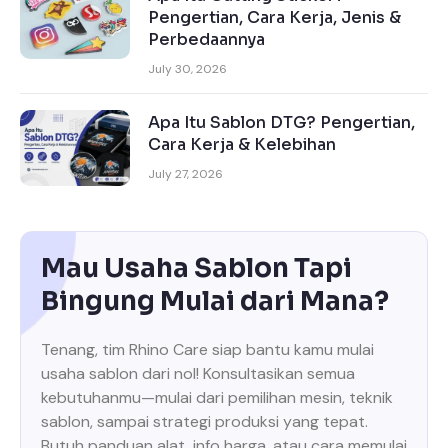
Pengertian, Cara Kerja, Jenis &
Perbedaannya
July 30, 2026
Apa Itu Sablon DTG? Pengertian,
Cara Kerja & Kelebihan
July 27, 2026
Mau Usaha Sablon Tapi
Bingung Mulai dari Mana?
Tenang, tim Rhino Care siap bantu kamu mulai
usaha sablon dari nol! Konsultasikan semua
kebutuhanmu—mulai dari pemilihan mesin, teknik
sablon, sampai strategi produksi yang tepat.
Butuh panduan alat, info harga, atau cara memulai