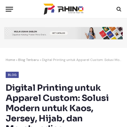
Home
»
Blog Terbaru
»
Digital Printing untuk Apparel Custom: Solusi Modern untuk Kaos, Jersey, Hijab, dan Merchandise
BLOG
Digital Printing untuk
Apparel Custom: Solusi
Modern untuk Kaos,
Jersey, Hijab, dan