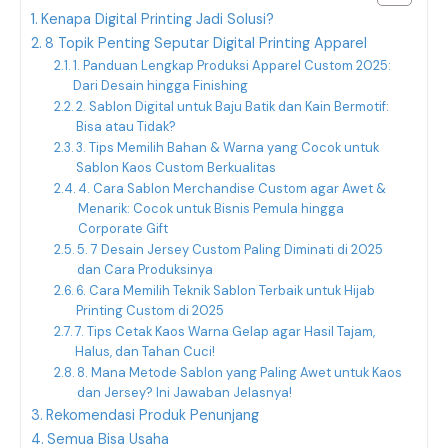
Kenapa Digital Printing Jadi Solusi?
8 Topik Penting Seputar Digital Printing Apparel
1. Panduan Lengkap Produksi Apparel Custom 2025:
Dari Desain hingga Finishing
2. Sablon Digital untuk Baju Batik dan Kain Bermotif:
Bisa atau Tidak?
3. Tips Memilih Bahan & Warna yang Cocok untuk
Sablon Kaos Custom Berkualitas
4. Cara Sablon Merchandise Custom agar Awet &
Menarik: Cocok untuk Bisnis Pemula hingga
Corporate Gift
5. 7 Desain Jersey Custom Paling Diminati di 2025
dan Cara Produksinya
6. Cara Memilih Teknik Sablon Terbaik untuk Hijab
Printing Custom di 2025
7. Tips Cetak Kaos Warna Gelap agar Hasil Tajam,
Halus, dan Tahan Cuci!
8. Mana Metode Sablon yang Paling Awet untuk Kaos
dan Jersey? Ini Jawaban Jelasnya!
Rekomendasi Produk Penunjang
Semua Bisa Usaha