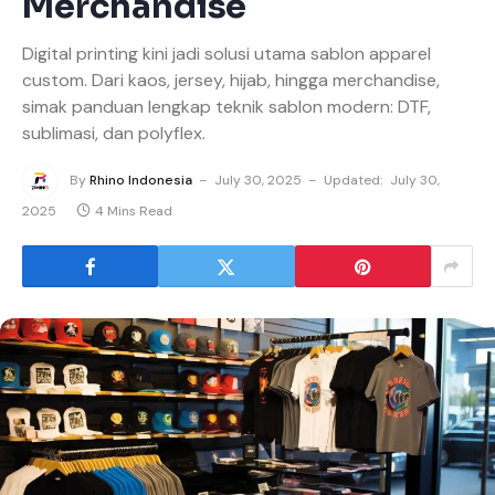
Merchandise
Digital printing kini jadi solusi utama sablon apparel
custom. Dari kaos, jersey, hijab, hingga merchandise,
simak panduan lengkap teknik sablon modern: DTF,
sublimasi, dan polyflex.
By
Rhino Indonesia
July 30, 2025
Updated:
July 30,
2025
4 Mins Read