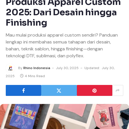
Produksi Apparel Custom
2025: Dari Desain hingga
Finishing
Mau mulai produksi apparel custom sendiri? Panduan
lengkap ini membahas semua tahapan dari desain,
bahan, teknik sablon, hingga finishing—dengan
teknologi DTF, sublimasi, dan polyflex.
By
Rhino Indonesia
July 30, 2025
Updated:
July 30,
2025
4 Mins Read