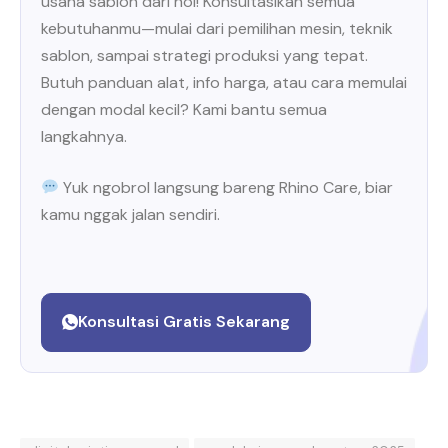
usaha sablon dari nol! Konsultasikan semua
kebutuhanmu—mulai dari pemilihan mesin, teknik
sablon, sampai strategi produksi yang tepat.
Butuh panduan alat, info harga, atau cara memulai
dengan modal kecil? Kami bantu semua
langkahnya.
Yuk ngobrol langsung bareng Rhino Care, biar
kamu nggak jalan sendiri.
Konsultasi Gratis Sekarang