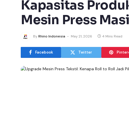
Kapasitas Produk
Mesin Press Mas
By
Rhino Indonesia
May 21, 2026
4 Mins Read
Facebook
Twitter
Pinter