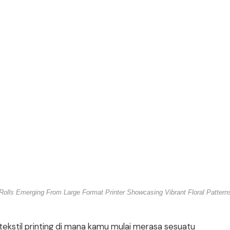
c Rolls Emerging From Large Format Printer Showcasing Vibrant Floral Patter
ekstil printing di mana kamu mulai merasa sesuatu