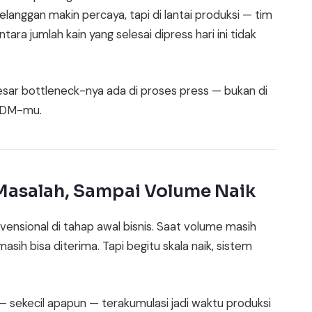
elanggan makin percaya, tapi di lantai produksi — tim
ara jumlah kain yang selesai dipress hari ini tidak
 besar bottleneck-nya ada di proses press — bukan di
 SDM-mu.
 Masalah, Sampai Volume Naik
vensional di tahap awal bisnis. Saat volume masih
asih bisa diterima. Tapi begitu skala naik, sistem
— sekecil apapun — terakumulasi jadi waktu produksi