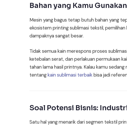
Bahan yang Kamu Gunakan 
Mesin yang bagus tetap butuh bahan yang tep
ekosistem printing sublimasi tekstil, pemiliha
dampaknya sangat besar.
Tidak semua kain merespons proses sublimasi
ketebalan serat, dan perlakuan permukaan k
tahan lama hasil printnya. Kalau kamu sedang m
tentang
kain sublimasi terbaik
bisa jadi refere
Soal Potensi Bisnis: Indust
Satu hal yang menarik dari segmen tekstil pri