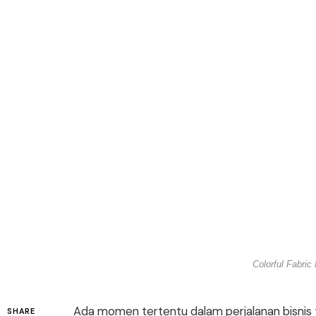
Colorful Fabri
Ada momen tertentu dalam perjalanan bisnis t
SHARE