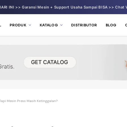
ARI INI >> Garansi Mesin + Support Usaha Sampai BISA >> Chat 
L
PRODUK
KATALOG
DISTRIBUTOR
BLOG
Tapi Mesin Press Masih Ketinggalan?