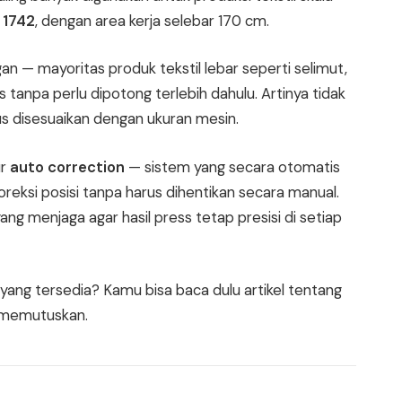
 1742
, dengan area kerja selebar 170 cm.
n — mayoritas produk tekstil lebar seperti selimut,
es tanpa perlu dipotong terlebih dahulu. Artinya tidak
s disesuaikan dengan ukuran mesin.
ur
auto correction
— sistem yang secara otomatis
eksi posisi tanpa harus dihentikan secara manual.
 yang menjaga agar hasil press tetap presisi di setiap
s yang tersedia? Kamu bisa baca dulu artikel tentang
 memutuskan.