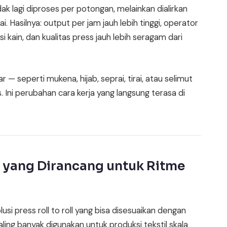
tidak lagi diproses per potongan, melainkan dialirkan
i. Hasilnya: output per jam jauh lebih tinggi, operator
i kain, dan kualitas press jauh lebih seragam dari
 — seperti mukena, hijab, seprai, tirai, atau selimut
 Ini perubahan cara kerja yang langsung terasa di
n yang Dirancang untuk Ritme
i press roll to roll yang bisa disesuaikan dengan
aling banyak digunakan untuk produksi tekstil skala