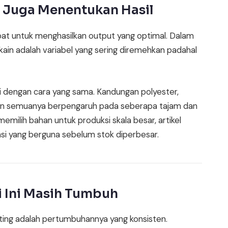
Juga Menentukan Hasil
at untuk menghasilkan output yang optimal. Dalam
n kain adalah variabel yang sering diremehkan padahal
 dengan cara yang sama. Kandungan polyester,
ain semuanya berpengaruh pada seberapa tajam dan
emilih bahan untuk produksi skala besar, artikel
nsi yang berguna sebelum stok diperbesar.
ri Ini Masih Tumbuh
nting adalah pertumbuhannya yang konsisten.