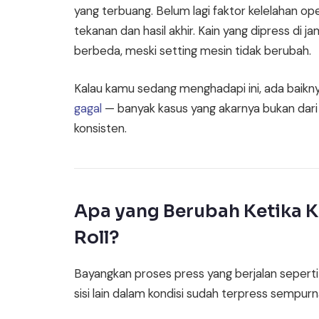
yang terbuang. Belum lagi faktor kelelahan o
tekanan dan hasil akhir. Kain yang dipress di
berbeda, meski setting mesin tidak berubah.
Kalau kamu sedang menghadapi ini, ada baikny
gagal
— banyak kasus yang akarnya bukan dari p
konsisten.
Apa yang Berubah Ketika Ka
Roll?
Bayangkan proses press yang berjalan seperti b
sisi lain dalam kondisi sudah terpress sempurna