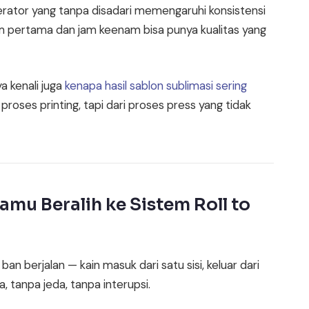
perator yang tanpa disadari memengaruhi konsistensi
 jam pertama dan jam keenam bisa punya kualitas yang
a kenali juga
kenapa hasil sablon sublimasi sering
roses printing, tapi dari proses press yang tidak
mu Beralih ke Sistem Roll to
an berjalan — kain masuk dari satu sisi, keluar dari
, tanpa jeda, tanpa interupsi.