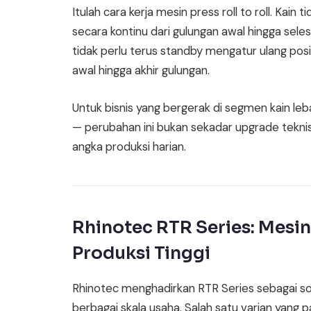
Itulah cara kerja mesin press roll to roll. Kain 
secara kontinu dari gulungan awal hingga selesa
tidak perlu terus standby mengatur ulang posis
awal hingga akhir gulungan.
Untuk bisnis yang bergerak di segmen kain lebar
— perubahan ini bukan sekadar upgrade teknis.
angka produksi harian.
Rhinotec RTR Series: Mesi
Produksi Tinggi
Rhinotec menghadirkan RTR Series sebagai solus
berbagai skala usaha. Salah satu varian yang p