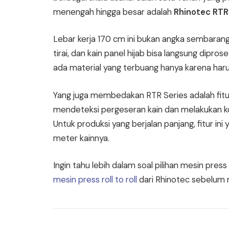
menengah hingga besar adalah
Rhinotec RTR
Lebar kerja 170 cm ini bukan angka sembaranga
tirai, dan kain panel hijab bisa langsung dipros
ada material yang terbuang hanya karena haru
Yang juga membedakan RTR Series adalah fit
mendeteksi pergeseran kain dan melakukan kor
Untuk produksi yang berjalan panjang, fitur ini
meter kainnya.
Ingin tahu lebih dalam soal pilihan mesin pres
mesin press roll to roll
dari Rhinotec sebelum