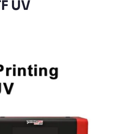
TF UV