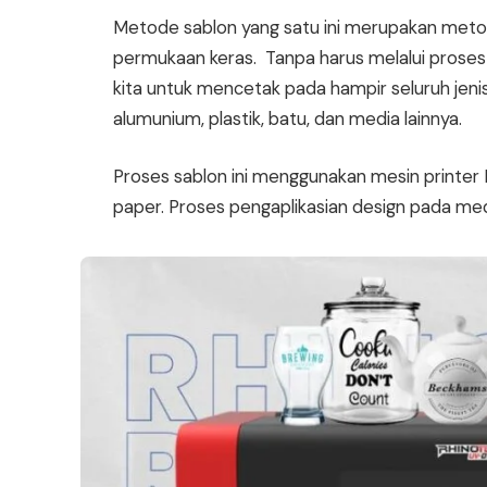
Metode sablon yang satu ini merupakan met
permukaan keras. Tanpa harus melalui pros
kita untuk mencetak pada hampir seluruh jenis 
alumunium, plastik, batu, dan media lainnya.
Proses sablon ini menggunakan mesin printe
paper. Proses pengaplikasian design pada med