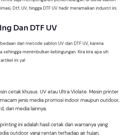
imasi, Dtf, UV, hingga DTF UV hadir meramaikan industri ini.
ing Dan DTF UV
rbedaan dari metode sablon UV dan DTF UV, karena
sehingga menimbulkan kebingungan. Kira kira apa sih
tikel ini ya!
n cetak khusus UV atau Ultra Violate. Mesin printer
i macam jenis media promosi indoor maupun outdoor,
ard, dan media lainnya.
rinting ini adalah hasil cetak dan warnanya yang
dia outdoor yang rentan terhadap air hujan,