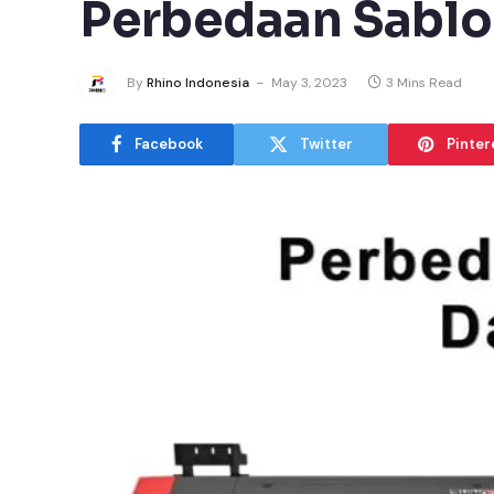
Perbedaan Sablo
By
Rhino Indonesia
May 3, 2023
3 Mins Read
Facebook
Twitter
Pinter