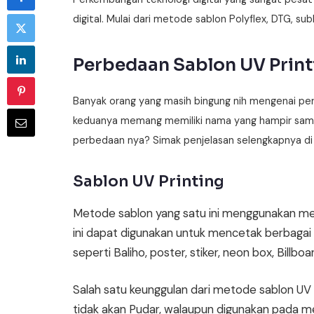
digital. Mulai dari metode sablon Polyflex, DTG, subl
Perbedaan Sablon UV Print
Banyak orang yang masih bingung nih mengenai pe
keduanya memang memiliki nama yang hampir sama 
perbedaan nya? Simak penjelasan selengkapnya di ar
Sablon UV Printing
Metode sablon yang satu ini menggunakan mesi
ini dapat digunakan untuk mencetak berbaga
seperti Baliho, poster, stiker, neon box, Billbo
Salah satu keunggulan dari metode sablon UV p
tidak akan Pudar, walaupun digunakan pada me