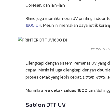
Goresan, dan lain-lain.
Rhino juga memiliki mesin UV printing Indoor t
1600 DH
. Mesin ini memakan daya listrik kuran
Pinter DTF U
Dilengkapi dengan sistem Pemanas UV yang d
cepat. Mesin ini juga dilengkapi dengan
double
Dalam waktu s
proses cetak yang lebih cepat.
Memiliki
area cetak seluas 1600 cm
, Sehin
Sablon DTF UV