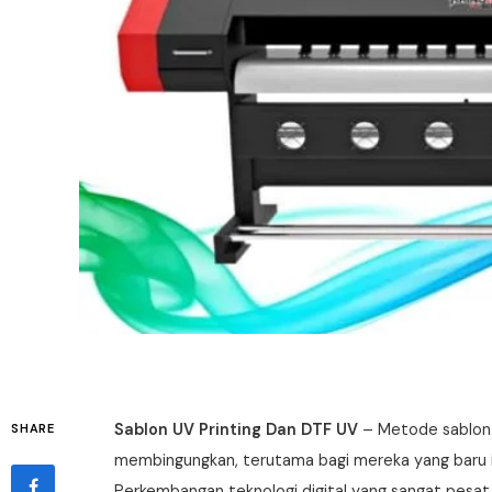
Sablon UV Printing Dan DTF UV
– Metode sablon d
SHARE
membingungkan, terutama bagi mereka yang baru ing
Perkembangan teknologi digital yang sangat pesa