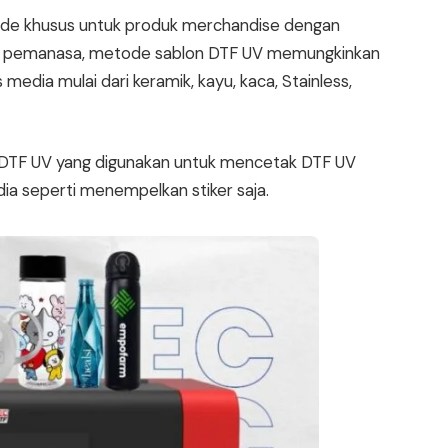
ode khusus untuk produk merchandise dengan
es pemanasa, metode sablon DTF UV memungkinkan
media mulai dari keramik, kayu, kaca, Stainless,
r DTF UV yang digunakan untuk mencetak DTF UV
ia seperti menempelkan stiker saja.