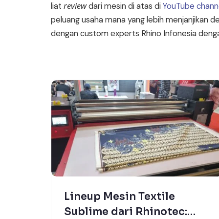
review
liat
dari mesin di atas di
YouTube channe
peluang usaha mana yang lebih menjanjikan den
dengan custom experts Rhino Infonesia deng
Lineup Mesin Textile
Sublime dari Rhinotec: