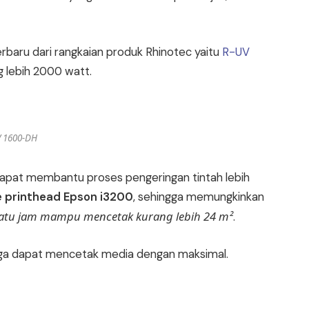
erbaru dari rangkaian produk Rhinotec yaitu
R-UV
g lebih 2000 watt.
V 1600-DH
apat membantu proses pengeringan tintah lebih
 printhead Epson i3200
, sehingga memungkinkan
atu jam mampu mencetak kurang lebih 24 m²
.
gga dapat mencetak media dengan maksimal.