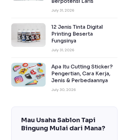
Berpotensi Laris
July 31, 2026
12 Jenis Tinta Digital
Printing Beserta
Fungsinya
July 31, 2026
Apa Itu Cutting Sticker?
Pengertian, Cara Kerja,
Jenis & Perbedaannya
July 30, 2026
Mau Usaha Sablon Tapi
Bingung Mulai dari Mana?