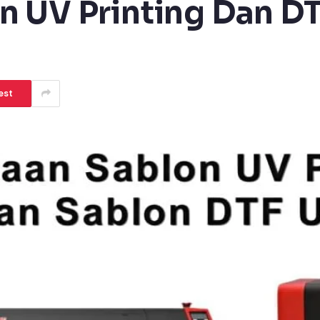
n UV Printing Dan D
est