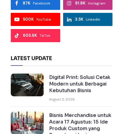
87K
81.8K
Facebook
Instagram
500K
3.5K
YouTube
LinkedIn
605.6K
TikTok
LATEST UPDATE
Digital Print: Solusi Cetak
Modern untuk Berbagai
Kebutuhan Bisnis
August 2, 2026
Bisnis Merchandise untuk
Acara 17 Agustus: 15 Ide
Produk Custom yang