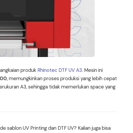
 rangkaian produk
Rhinotec DTF UV A3
. Mesin ini
800
, memungkinkan proses produksi yang lebih cepat
 berukuran A3, sehingga tidak memerlukan space yang
e sablon UV Printing dan DTF UV? Kalian juga bisa