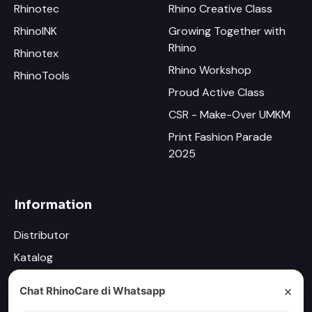
Rhinotec
Rhino Creative Class
RhinoINK
Growing Together with
Rhino
Rhinotex
Rhino Workshop
RhinoTools
Proud Active Class
CSR - Make-Over UMKM
Print Fashion Parade
2025
Information
Distributor
Katalog
Newsletter
×
Chat RhinoCare di Whatsapp
Driver