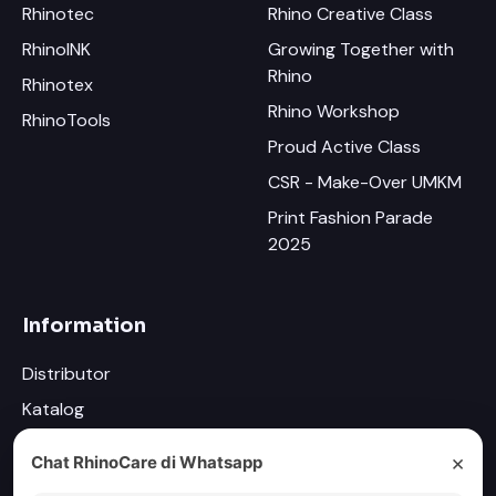
Rhinotec
Rhino Creative Class
RhinoINK
Growing Together with
Rhino
Rhinotex
Rhino Workshop
RhinoTools
Proud Active Class
CSR - Make-Over UMKM
Print Fashion Parade
2025
Information
Distributor
Katalog
Newsletter
×
Chat RhinoCare di Whatsapp
Driver