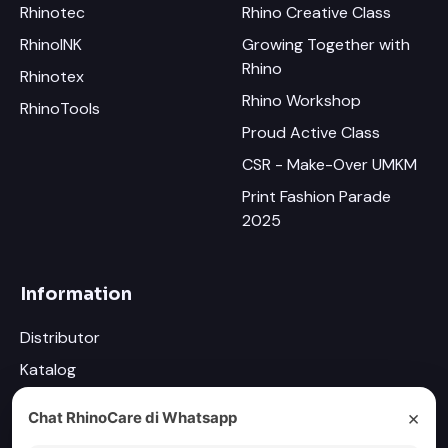
Rhinotec
Rhino Creative Class
RhinoINK
Growing Together with
Rhino
Rhinotex
Rhino Workshop
RhinoTools
Proud Active Class
CSR - Make-Over UMKM
Print Fashion Parade
2025
Information
Distributor
Katalog
Newsletter
×
Chat RhinoCare di Whatsapp
Driver