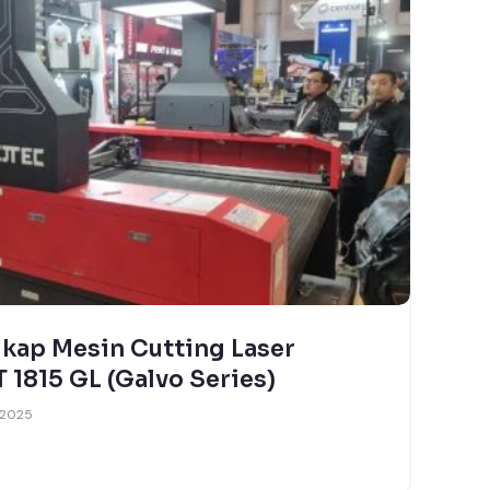
90 S: Mesin Printing Sublimasi
 2025 untuk Apparel dan
21, 2025