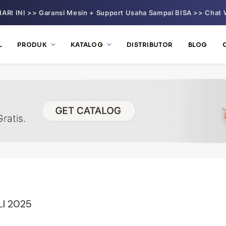
ARI INI >> Garansi Mesin + Support Usaha Sampai BISA >> Chat 
L
PRODUK
KATALOG
DISTRIBUTOR
BLOG
I 2025