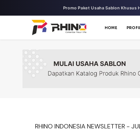
Promo Paket Usaha Sablon Khusus H
HOME
PROFI
RHINO INDONESIA NEWSLETTER - JUL