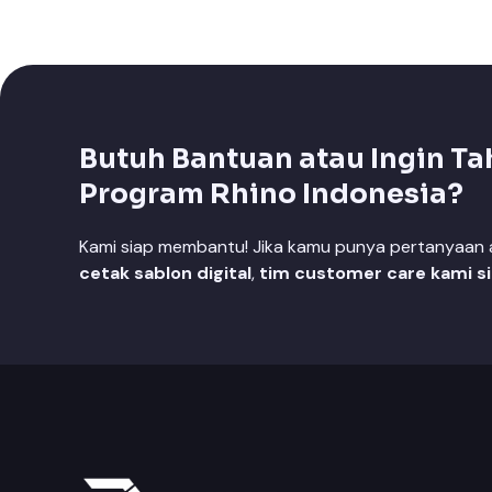
Butuh Bantuan atau Ingin Ta
Program Rhino Indonesia?
Kami siap membantu! Jika kamu punya pertanyaan at
cetak sablon digital
,
tim customer care kami s