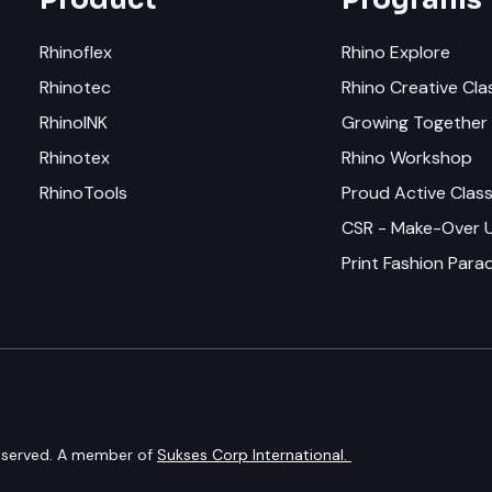
Rhinoflex
Rhino Explore
Rhinotec
Rhino Creative Cla
RhinoINK
Growing Together 
Rhinotex
Rhino Workshop
RhinoTools
Proud Active Clas
CSR - Make-Over
Print Fashion Par
 reserved. A member of
Sukses Corp International.