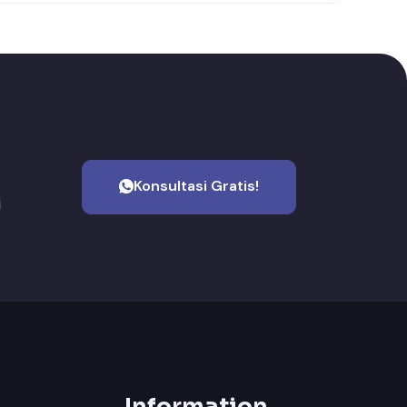
Konsultasi Gratis!
i
Information