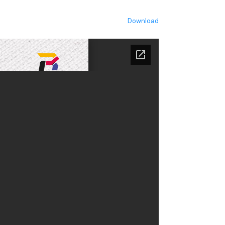
Download