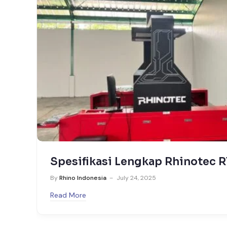
Spesifikasi Lengkap Mesin Cut
Rhinotec RT CUT 1815 GL (Galv
By
Rhino Indonesia
July 24, 2025
Read More