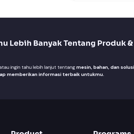
hu Lebih Banyak Tentang Produk &
au ingin tahu lebih lanjut tentang
mesin, bahan, dan solus
iap memberikan informasi terbaik untukmu.
Product
Programs