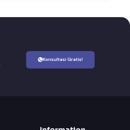
Konsultasi Gratis!
i
Information