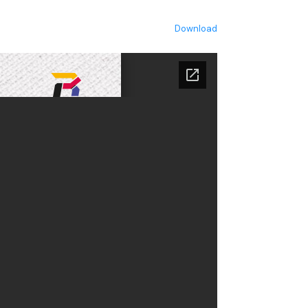
Download