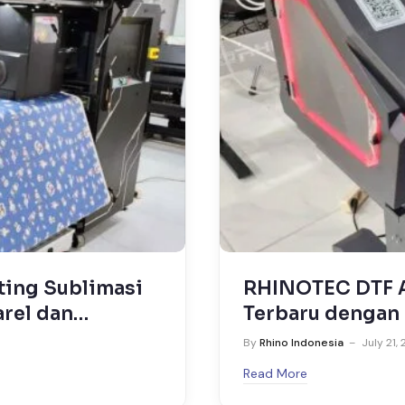
ting Sublimasi
RHINOTEC DTF A
rel dan
Terbaru dengan 
Tangguh!
By
Rhino Indonesia
July 21,
Read More