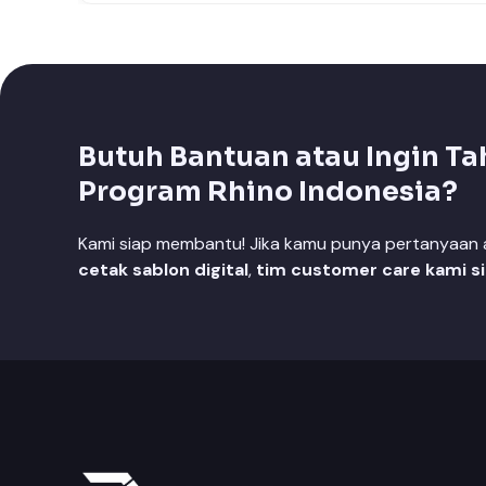
Butuh Bantuan atau Ingin Ta
Program Rhino Indonesia?
Kami siap membantu! Jika kamu punya pertanyaan at
cetak sablon digital
,
tim customer care kami s