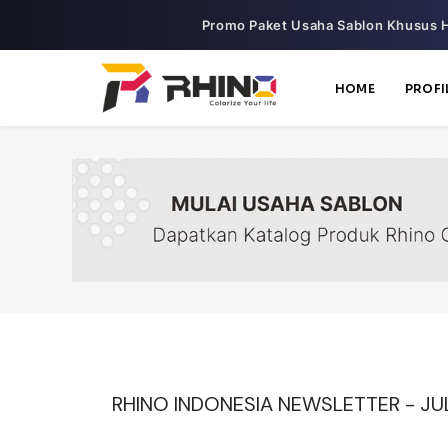
Promo Paket Usaha Sablon Khusus H
HOME
PROFI
RHINO INDONESIA NEWSLETTER - JUL