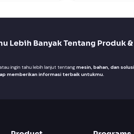
hu Lebih Banyak Tentang Produk &
au ingin tahu lebih lanjut tentang
mesin, bahan, dan solus
iap memberikan informasi terbaik untukmu.
Product
Programs