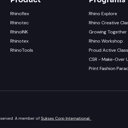
Rhinoflex
Rhino Explore
Rhinotec
Rhino Creative Cla
RhinoINK
Growing Together 
Rhinotex
Rhino Workshop
RhinoTools
Proud Active Clas
CSR - Make-Over
Print Fashion Par
 reserved. A member of
Sukses Corp International.