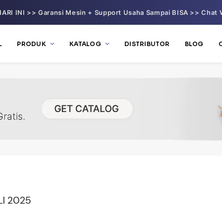
ARI INI >> Garansi Mesin + Support Usaha Sampai BISA >> Chat 
L
PRODUK
KATALOG
DISTRIBUTOR
BLOG
I 2025