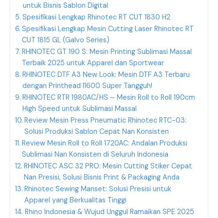
untuk Bisnis Sablon Digital
Spesifikasi Lengkap Rhinotec RT CUT 1830 H2
Spesifikasi Lengkap Mesin Cutting Laser Rhinotec RT
CUT 1815 GL (Galvo Series)
RHINOTEC GT 190 S: Mesin Printing Sublimasi Massal
Terbaik 2025 untuk Apparel dan Sportwear
RHINOTEC DTF A3 New Look: Mesin DTF A3 Terbaru
dengan Printhead I1600 Super Tangguh!
RHINOTEC RTR 1980AC/HS – Mesin Roll to Roll 190cm
High Speed untuk Sublimasi Massal
Review Mesin Press Pneumatic Rhinotec RTC-03:
Solusi Produksi Sablon Cepat Nan Konsisten
Review Mesin Roll to Roll 1720AC: Andalan Produksi
Sublimasi Nan Konsisten di Seluruh Indonesia
RHINOTEC ASC 32 PRO: Mesin Cutting Stiker Cepat
Nan Presisi, Solusi Bisnis Print & Packaging Anda
Rhinotec Sewing Manset: Solusi Presisi untuk
Apparel yang Berkualitas Tinggi
Rhino Indonesia & Wujud Unggul Ramaikan SPE 2025