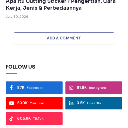
Apa Itu Cutting Sticker? Pengertian, Cara
Kerja, Jenis & Perbedaannya
July 30, 2026
ADD A COMMENT
FOLLOW US
87K
81.8K
Facebook
Instagram
500K
3.5K
YouTube
LinkedIn
605.6K
TikTok