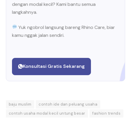
dengan modal kecil? Kami bantu semua
langkahnya.
Yuk ngobrol langsung bareng Rhino Care, biar
kamu nggak jalan sendiri.
Konsultasi Gratis Sekarang
baju muslim
contoh ide dan peluang usaha
contoh usaha modal kecil untung besar
fashion trends