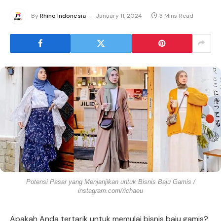
By
Rhino Indonesia
January 11, 2024
3 Mins Read
Potensi Pasar yang Menjanjikan untuk Bisnis Baju Gamis /
instagram.com/richaeu
Apakah Anda tertarik untuk memulai bisnis baju gamis?