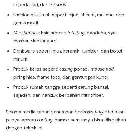
e-sports
sepeda, lari, dan
.
Fashion muslimah seperti hijab, khimar, mukena, dan
gamis motif.
Merchandise
tote bag
kain seperti
, bandana, syal,
masker, dan lanyard.
Drinkware seperti mug keramik, tumbler, dan botol
minum.
casing
mouse pad
Produk keras seperti
ponsel,
,
piring hias, frame foto, dan gantungan kunci.
Produk rumah tangga seperti sarung bantal,
sajadah, dan handuk berbahan mikrofiber.
polyester
Selama media tahan panas dan berbasis
atau
coating
punya lapisan
, hampir semuanya bisa dikerjakan
dengan teknik ini.