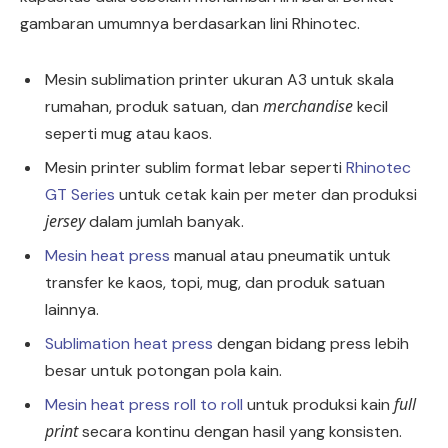
gambaran umumnya berdasarkan lini Rhinotec.
Mesin sublimation printer ukuran A3 untuk skala
merchandise
rumahan, produk satuan, dan
kecil
seperti mug atau kaos.
Mesin printer sublim format lebar seperti
Rhinotec
GT Series
untuk cetak kain per meter dan produksi
jersey
dalam jumlah banyak.
Mesin heat press
manual atau pneumatik untuk
transfer ke kaos, topi, mug, dan produk satuan
lainnya.
Sublimation heat press
dengan bidang press lebih
besar untuk potongan pola kain.
full
Mesin heat press roll to roll
untuk produksi kain
print
secara kontinu dengan hasil yang konsisten.