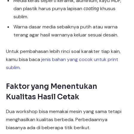
Media keras seperti keramik, aluminium, kayu MDF,
coating
dan plastik harus punya lapisan
khusus
sublim.
Warna dasar media sebaiknya putih atau warna
terang agar hasil warnanya keluar sesuai desain.
Untuk pembahasan lebih rinci soal karakter tiap kain,
kamu bisa baca
jenis bahan yang cocok untuk print
sublim
.
Faktor yang Menentukan
Kualitas Hasil Cetak
Dua workshop bisa memakai mesin yang sama tetapi
menghasilkan kualitas berbeda. Perbedaannya
biasanya ada di beberapa titik berikut.