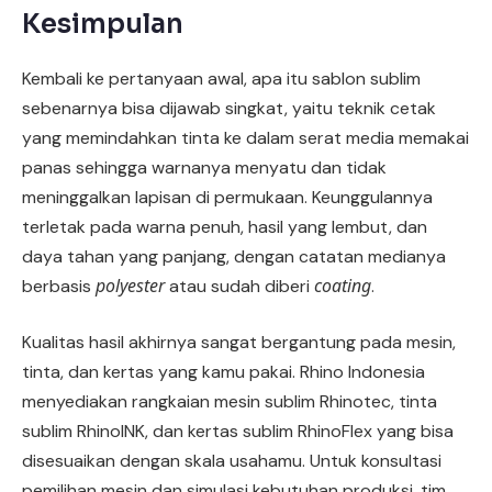
Kesimpulan
Kembali ke pertanyaan awal, apa itu sablon sublim
sebenarnya bisa dijawab singkat, yaitu teknik cetak
yang memindahkan tinta ke dalam serat media memakai
panas sehingga warnanya menyatu dan tidak
meninggalkan lapisan di permukaan. Keunggulannya
terletak pada warna penuh, hasil yang lembut, dan
daya tahan yang panjang, dengan catatan medianya
polyester
coating
berbasis
atau sudah diberi
.
Kualitas hasil akhirnya sangat bergantung pada mesin,
tinta, dan kertas yang kamu pakai. Rhino Indonesia
menyediakan rangkaian mesin sublim Rhinotec, tinta
sublim RhinoINK, dan kertas sublim RhinoFlex yang bisa
disesuaikan dengan skala usahamu. Untuk konsultasi
pemilihan mesin dan simulasi kebutuhan produksi, tim