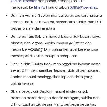
kertas transfer
dan panas, sedangkan
DTF
powder
mencetak ke
film PET
lalu ditaburi
perekat
.
Jumlah warna
: Sablon manual terbatas karena satu
screen untuk satu warna, sementara sublim dan DTF
bebas warna dan gradasi.
Jenis bahan
: Sablon manual bisa untuk katun, kayu,
polyester
plastik, dan logam. Sublim khusus
dan
coating
media ber-
. DTF paling fleksibel karena bisa
menempel di katun maupun campuran.
Hasil akhir
: Sublim tidak meninggalkan lapisan sama
sekali, DTF meninggalkan lapisan tipis di permukaan,
sablon manual meninggalkan lapisan tinta yang
paling terasa.
Skala produksi
: Sablon manual efisien untuk
pesanan besar dengan desain seragam, sublim dan
DTF unggul untuk desain yang berbeda beda tiap