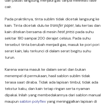
dari padat langsung menjadi gas tanpa melewati fase
cair.
Pada praktiknya, tinta sublim tidak dicetak langsung ke
transfer paper
kain. Tinta dicetak dulu ke
, lalu kertas dan
heat press
kain ditekan bersama di mesin
pada suhu
sekitar 180 sampai 200 derajat celsius. Pada suhu
tersebut tinta berubah menjadi gas, masuk ke pori pori
serat kain, lalu terkunci di dalam serat begitu suhu
turun.
Karena warna masuk ke dalam serat dan bukan
menempel di permukaan, hasil sablon sublim tidak
terasa saat diraba. Tidak ada lapisan timbul, tidak ada
tekstur kaku, dan kain tetap ringan serta nyaman
dipakai. Inilah yang membedakannya dari sablon manual
maupun
sablon polyflex
yang meninggalkan lapisan di