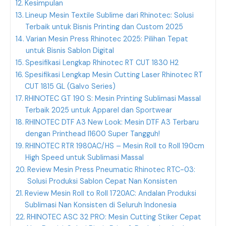
Kesimpulan
Lineup Mesin Textile Sublime dari Rhinotec: Solusi
Terbaik untuk Bisnis Printing dan Custom 2025
Varian Mesin Press Rhinotec 2025: Pilihan Tepat
untuk Bisnis Sablon Digital
Spesifikasi Lengkap Rhinotec RT CUT 1830 H2
Spesifikasi Lengkap Mesin Cutting Laser Rhinotec RT
CUT 1815 GL (Galvo Series)
RHINOTEC GT 190 S: Mesin Printing Sublimasi Massal
Terbaik 2025 untuk Apparel dan Sportwear
RHINOTEC DTF A3 New Look: Mesin DTF A3 Terbaru
dengan Printhead I1600 Super Tangguh!
RHINOTEC RTR 1980AC/HS – Mesin Roll to Roll 190cm
High Speed untuk Sublimasi Massal
Review Mesin Press Pneumatic Rhinotec RTC-03:
Solusi Produksi Sablon Cepat Nan Konsisten
Review Mesin Roll to Roll 1720AC: Andalan Produksi
Sublimasi Nan Konsisten di Seluruh Indonesia
RHINOTEC ASC 32 PRO: Mesin Cutting Stiker Cepat