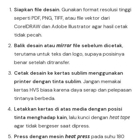
Siapkan file desain
. Gunakan format resolusi tinggi
seperti PDF, PNG, TIFF, atau file vektor dari
CorelDRAW dan Adobe Illustrator agar hasil cetak
tidak pecah.
mirror
Balik desain atau
file sebelum dicetak
,
terutama untuk teks dan logo, supaya posisinya
benar setelah ditransfer.
Cetak desain ke kertas sublim menggunakan
printer dengan tinta sublim
. Jangan memakai
kertas HVS biasa karena daya serap dan pelepasan
tintanya berbeda.
Letakkan kertas di atas media dengan posisi
heat tape
tinta menghadap kain
, lalu kunci dengan
agar tidak bergeser saat dipress.
heat press
Press dengan mesin
pada suhu 180