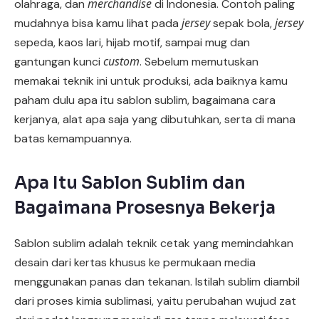
merchandise
olahraga, dan
di Indonesia. Contoh paling
jersey
jersey
mudahnya bisa kamu lihat pada
sepak bola,
sepeda, kaos lari, hijab motif, sampai mug dan
custom
gantungan kunci
. Sebelum memutuskan
memakai teknik ini untuk produksi, ada baiknya kamu
paham dulu apa itu sablon sublim, bagaimana cara
kerjanya, alat apa saja yang dibutuhkan, serta di mana
batas kemampuannya.
Apa Itu Sablon Sublim dan
Bagaimana Prosesnya Bekerja
Sablon sublim adalah teknik cetak yang memindahkan
desain dari kertas khusus ke permukaan media
menggunakan panas dan tekanan. Istilah sublim diambil
dari proses kimia sublimasi, yaitu perubahan wujud zat