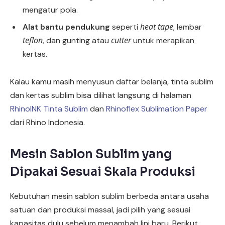
mengatur pola.
heat tape
Alat bantu pendukung
seperti
, lembar
teflon
cutter
, dan gunting atau
untuk merapikan
kertas.
Kalau kamu masih menyusun daftar belanja, tinta sublim
dan kertas sublim bisa dilihat langsung di halaman
RhinoINK Tinta Sublim
dan
Rhinoflex Sublimation Paper
dari Rhino Indonesia.
Mesin Sablon Sublim yang
Dipakai Sesuai Skala Produksi
Kebutuhan mesin sablon sublim berbeda antara usaha
satuan dan produksi massal, jadi pilih yang sesuai
kapasitas dulu sebelum menambah lini baru. Berikut