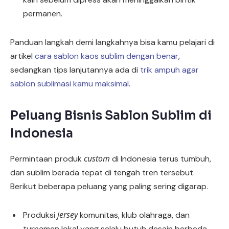
permanen.
Panduan langkah demi langkahnya bisa kamu pelajari di
artikel
cara sablon kaos sublim dengan benar
,
sedangkan tips lanjutannya ada di
trik ampuh agar
sablon sublimasi kamu maksimal
.
Peluang Bisnis Sablon Sublim di
Indonesia
custom
Permintaan produk
di Indonesia terus tumbuh,
dan sublim berada tepat di tengah tren tersebut.
Berikut beberapa peluang yang paling sering digarap.
jersey
Produksi
komunitas, klub olahraga, dan
turnamen lokal yang selalu butuh desain berbeda