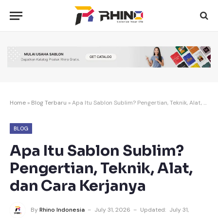
Home
»
Blog Terbaru
»
Apa Itu Sablon Sublim? Pengertian, Teknik, Alat, dan Cara Kerjanya
BLOG
Apa Itu Sablon Sublim?
Pengertian, Teknik, Alat,
dan Cara Kerjanya
By
Rhino Indonesia
July 31, 2026
Updated:
July 31,