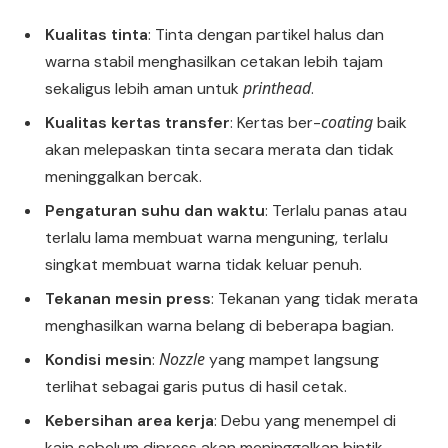
Kualitas tinta
: Tinta dengan partikel halus dan
warna stabil menghasilkan cetakan lebih tajam
printhead
sekaligus lebih aman untuk
.
coating
Kualitas kertas transfer
: Kertas ber-
baik
akan melepaskan tinta secara merata dan tidak
meninggalkan bercak.
Pengaturan suhu dan waktu
: Terlalu panas atau
terlalu lama membuat warna menguning, terlalu
singkat membuat warna tidak keluar penuh.
Tekanan mesin press
: Tekanan yang tidak merata
menghasilkan warna belang di beberapa bagian.
Nozzle
Kondisi mesin
:
yang mampet langsung
terlihat sebagai garis putus di hasil cetak.
Kebersihan area kerja
: Debu yang menempel di
kain sebelum dipress akan meninggalkan bintik