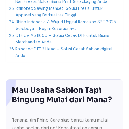
Nan Presisi, Solusi Bisnis Print & Packaging Anda
Rhinotec Sewing Manset: Solusi Presisi untuk
Apparel yang Berkualitas Tinggi
Rhino Indonesia & Wujud Unggul Ramaikan SPE 2025
Surabaya – Begini Keseruannya!
DTF UV A3 I1600 – Solusi Cetak DTF untuk Bisnis
Merchandise Anda
Rhinotec DTF 2 Head – Solusi Cetak Sablon digital
Anda
Mau Usaha Sablon Tapi
Bingung Mulai dari Mana?
Tenang, tim Rhino Care siap bantu kamu mulai
usaha sablon dari nol! Konsultasikan semua