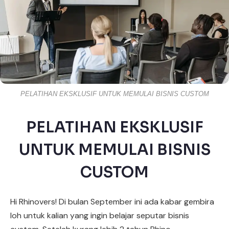
PELATIHAN EKSKLUSIF UNTUK MEMULAI BISNIS CUSTOM
PELATIHAN EKSKLUSIF
UNTUK MEMULAI BISNIS
CUSTOM
Hi Rhinovers! Di bulan September ini ada kabar gembira
loh untuk kalian yang ingin belajar seputar bisnis