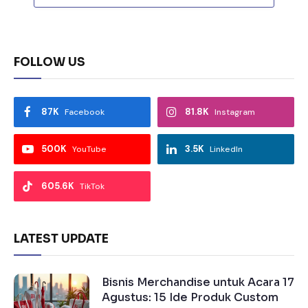
FOLLOW US
87K
81.8K
Facebook
Instagram
500K
3.5K
YouTube
LinkedIn
605.6K
TikTok
LATEST UPDATE
Bisnis Merchandise untuk Acara 17
Agustus: 15 Ide Produk Custom