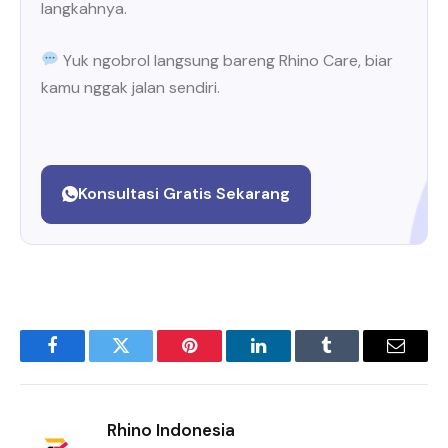
langkahnya.
Yuk ngobrol langsung bareng Rhino Care, biar
kamu nggak jalan sendiri.
Konsultasi Gratis Sekarang
Facebook
Twitter
Pinterest
LinkedIn
Tumblr
Email
Rhino Indonesia