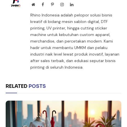
Website
Facebook
Pinterest
Instagram
LinkedIn
Rhino Indonesia adalah pelopor solusi bisnis
kreatif di bidang mesin sablon digital, DTF
printing, UV printer, hingga cutting sticker
machine untuk kebutuhan custom apparel,
merchandise, dan percetakan modern. Kami
hadir untuk membantu UMKM dan pelaku
industri naik level lewat produk inovatif, layanan
after sales terbaik, dan edukasi seputar bisnis
printing di seluruh Indonesia.
RELATED
POSTS