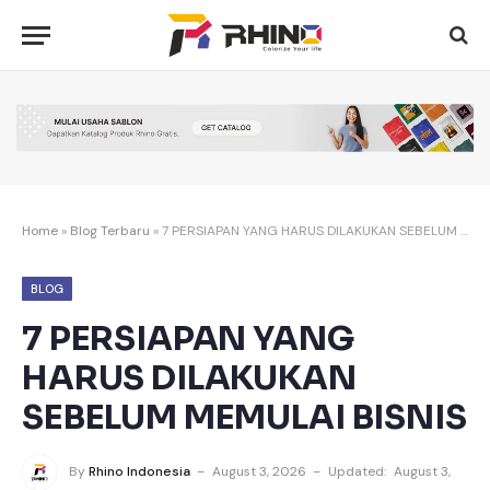
Home
»
Blog Terbaru
»
7 PERSIAPAN YANG HARUS DILAKUKAN SEBELUM MEMULAI BISNIS
BLOG
7 PERSIAPAN YANG
HARUS DILAKUKAN
SEBELUM MEMULAI BISNIS
By
Rhino Indonesia
August 3, 2026
Updated:
August 3,