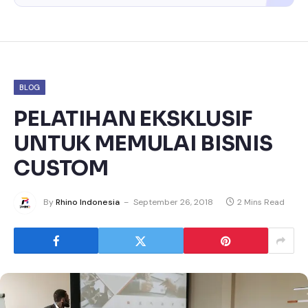
BLOG
PELATIHAN EKSKLUSIF
UNTUK MEMULAI BISNIS
CUSTOM
By
Rhino Indonesia
September 26, 2018
2 Mins Read