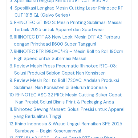
Spesifikasi Lengkap Rhinotec RT CUT 1830 H2
Spesifikasi Lengkap Mesin Cutting Laser Rhinotec RT
CUT 1815 GL (Galvo Series)
RHINOTEC GT 190 S: Mesin Printing Sublimasi Massal
Terbaik 2025 untuk Apparel dan Sportwear
RHINOTEC DTF A3 New Look: Mesin DTF A3 Terbaru
dengan Printhead I1600 Super Tangguh!
RHINOTEC RTR 1980AC/HS – Mesin Roll to Roll 190cm
High Speed untuk Sublimasi Massal
Review Mesin Press Pneumatic Rhinotec RTC-03:
Solusi Produksi Sablon Cepat Nan Konsisten
Review Mesin Roll to Roll 1720AC: Andalan Produksi
Sublimasi Nan Konsisten di Seluruh Indonesia
RHINOTEC ASC 32 PRO: Mesin Cutting Stiker Cepat
Nan Presisi, Solusi Bisnis Print & Packaging Anda
Rhinotec Sewing Manset: Solusi Presisi untuk Apparel
yang Berkualitas Tinggi
Rhino Indonesia & Wujud Unggul Ramaikan SPE 2025
Surabaya – Begini Keseruannya!