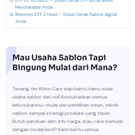
DTF UV A3 I1600 – Solusi Cetak DTF untuk Bisnis
Merchandise Anda
Rhinotec DTF 2 Head – Solusi Cetak Sablon digital
Anda
Mau Usaha Sablon Tapi
Bingung Mulai dari Mana?
Tenang, tim Rhino Care siap bantu kamu mulai
usaha sablon dari nol! Konsultasikan semua
kebutuhanmu—mulai dari pemilihan mesin, teknik
sablon, sampai strategi produksi yang tepat.
Butuh panduan alat, info harga, atau cara memulai
dengan modal kecil? Kami bantu semua