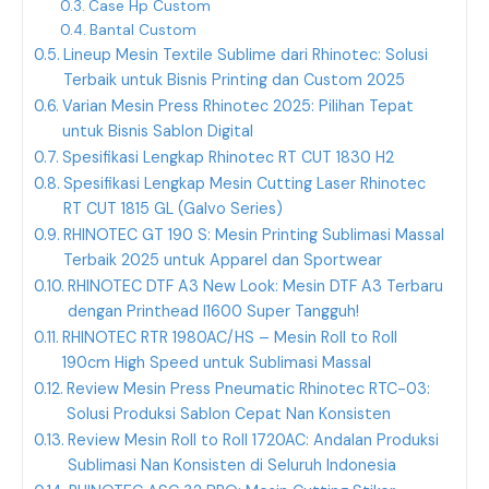
Case Hp Custom
Bantal Custom
Lineup Mesin Textile Sublime dari Rhinotec: Solusi
Terbaik untuk Bisnis Printing dan Custom 2025
Varian Mesin Press Rhinotec 2025: Pilihan Tepat
untuk Bisnis Sablon Digital
Spesifikasi Lengkap Rhinotec RT CUT 1830 H2
Spesifikasi Lengkap Mesin Cutting Laser Rhinotec
RT CUT 1815 GL (Galvo Series)
RHINOTEC GT 190 S: Mesin Printing Sublimasi Massal
Terbaik 2025 untuk Apparel dan Sportwear
RHINOTEC DTF A3 New Look: Mesin DTF A3 Terbaru
dengan Printhead I1600 Super Tangguh!
RHINOTEC RTR 1980AC/HS – Mesin Roll to Roll
190cm High Speed untuk Sublimasi Massal
Review Mesin Press Pneumatic Rhinotec RTC-03:
Solusi Produksi Sablon Cepat Nan Konsisten
Review Mesin Roll to Roll 1720AC: Andalan Produksi
Sublimasi Nan Konsisten di Seluruh Indonesia