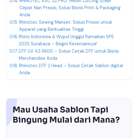
RHINOTEC ASC 32 PRO: Mesin Cutting Stiker
Cepat Nan Presisi, Solusi Bisnis Print & Packaging
Anda
Rhinotec Sewing Manset: Solusi Presisi untuk
Apparel yang Berkualitas Tinggi
Rhino Indonesia & Wujud Unggul Ramaikan SPE
2025 Surabaya – Begini Keseruannya!
DTF UV A3 I1600 – Solusi Cetak DTF untuk Bisnis
Merchandise Anda
Rhinotec DTF 2 Head – Solusi Cetak Sablon digital
Anda
Mau Usaha Sablon Tapi
Bingung Mulai dari Mana?