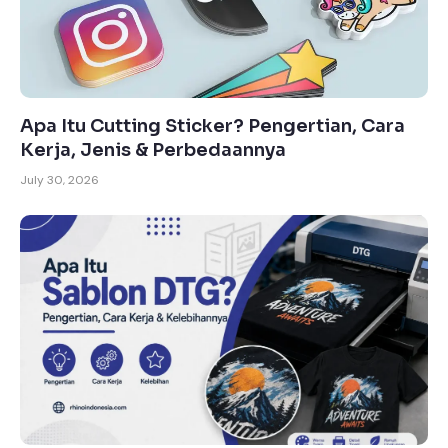
Apa Itu Cutting Sticker? Pengertian, Cara
Kerja, Jenis & Perbedaannya
July 30, 2026