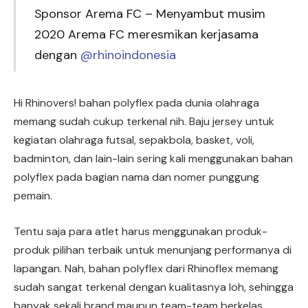
Sponsor Arema FC – Menyambut musim
2020 Arema FC meresmikan kerjasama
dengan
@rhinoindonesia
Hi Rhinovers! bahan polyflex pada dunia olahraga
memang sudah cukup terkenal nih. Baju jersey untuk
kegiatan olahraga futsal, sepakbola, basket, voli,
badminton, dan lain-lain sering kali menggunakan bahan
polyflex pada bagian nama dan nomer punggung
pemain.
Tentu saja para atlet harus menggunakan produk-
produk pilihan terbaik untuk menunjang performanya di
lapangan. Nah, bahan polyflex dari Rhinoflex memang
sudah sangat terkenal dengan kualitasnya loh, sehingga
banyak sekali brand maupun team-team berkelas