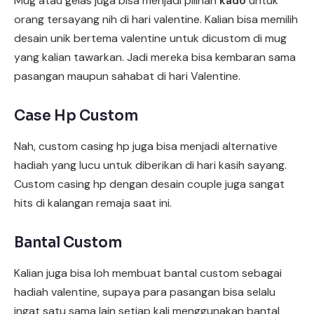
Mug atau gelas juga bisa menjadi pilihan
kado
untuk
orang tersayang nih di hari valentine. Kalian bisa memilih
desain unik bertema valentine untuk dicustom di mug
yang kalian tawarkan. Jadi mereka bisa kembaran sama
pasangan maupun sahabat di hari Valentine.
Case Hp Custom
Nah, custom casing hp juga bisa menjadi alternative
hadiah yang lucu untuk diberikan di hari kasih sayang.
Custom casing hp dengan desain couple juga sangat
hits di kalangan remaja saat ini.
Bantal Custom
Kalian juga bisa loh membuat bantal custom sebagai
hadiah valentine, supaya para pasangan bisa selalu
ingat satu sama lain setiap kali menggunakan bantal