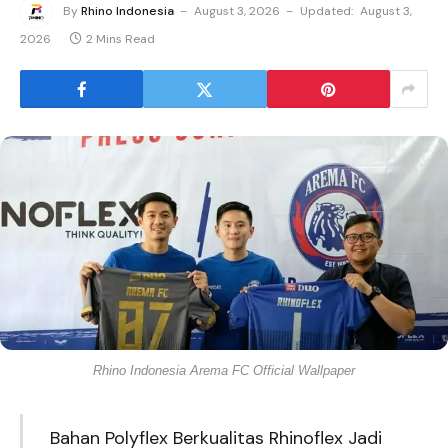
By
Rhino Indonesia
August 3, 2026
Updated:
August 3,
2026
2 Mins Read
Rhino Indonesia Arema FC Official Wallpaper
Bahan Polyflex Berkualitas Rhinoflex Jadi