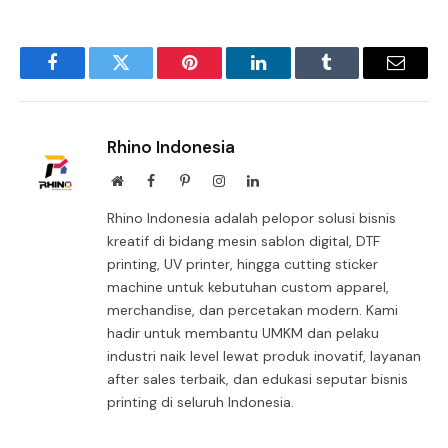
Facebook
Twitter
Pinterest
LinkedIn
Tumblr
Email
Rhino Indonesia
Website
Facebook
Pinterest
Instagram
LinkedIn
Rhino Indonesia adalah pelopor solusi bisnis
kreatif di bidang mesin sablon digital, DTF
printing, UV printer, hingga cutting sticker
machine untuk kebutuhan custom apparel,
merchandise, dan percetakan modern. Kami
hadir untuk membantu UMKM dan pelaku
industri naik level lewat produk inovatif, layanan
after sales terbaik, dan edukasi seputar bisnis
printing di seluruh Indonesia.