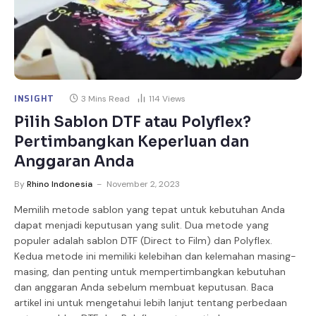
INSIGHT
3 Mins Read
114
Views
Pilih Sablon DTF atau Polyflex?
Pertimbangkan Keperluan dan
Anggaran Anda
By
Rhino Indonesia
November 2, 2023
Memilih metode sablon yang tepat untuk kebutuhan Anda
dapat menjadi keputusan yang sulit. Dua metode yang
populer adalah sablon DTF (Direct to Film) dan Polyflex.
Kedua metode ini memiliki kelebihan dan kelemahan masing-
masing, dan penting untuk mempertimbangkan kebutuhan
dan anggaran Anda sebelum membuat keputusan. Baca
artikel ini untuk mengetahui lebih lanjut tentang perbedaan