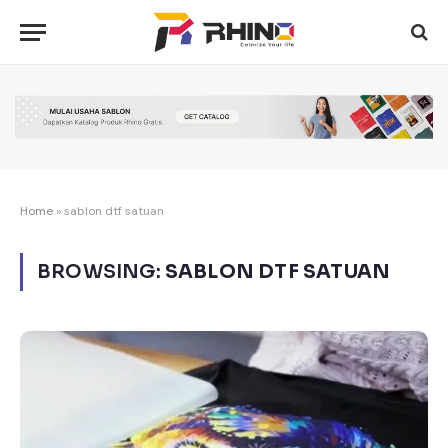
Home
»
sablon dtf satuan
BROWSING:
SABLON DTF SATUAN