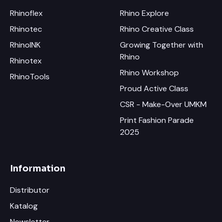
Rhinoflex
Rhino Explore
Rhinotec
Rhino Creative Class
RhinoINK
Growing Together with
Rhino
Rhinotex
Rhino Workshop
RhinoTools
Proud Active Class
CSR - Make-Over UMKM
Print Fashion Parade
2025
Information
Distributor
Katalog
Newsletter