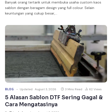
Banyak orang tertarik untuk membuka usaha custom kaos
sablon dengan beragam design yang full colour. Selain
keuntungan yang cukup besar,…
BLOG
Updated:
August 3, 2026
3 Mins Read
62
Views
5 Alasan Sablon DTF Sering Gagal &
Cara Mengatasinya