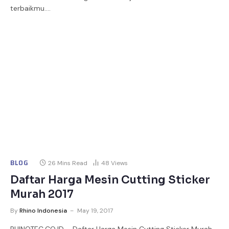
terbaikmu.…
BLOG
26 Mins Read
48
Views
Daftar Harga Mesin Cutting Sticker
Murah 2017
By
Rhino Indonesia
May 19, 2017