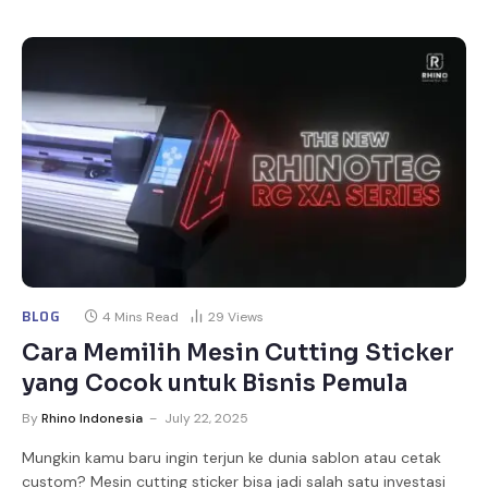
BLOG
4 Mins Read
29
Views
Cara Memilih Mesin Cutting Sticker
yang Cocok untuk Bisnis Pemula
By
Rhino Indonesia
July 22, 2025
Mungkin kamu baru ingin terjun ke dunia sablon atau cetak
custom? Mesin cutting sticker bisa jadi salah satu investasi