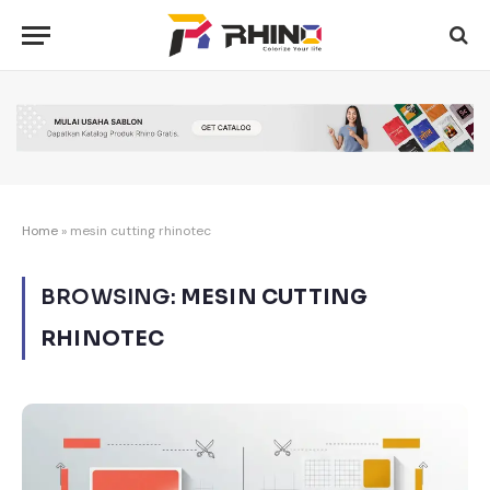
Home
»
mesin cutting rhinotec
BROWSING:
MESIN CUTTING
RHINOTEC