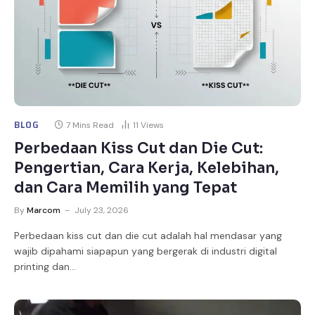
BLOG
7 Mins Read
11
Views
Perbedaan Kiss Cut dan Die Cut:
Pengertian, Cara Kerja, Kelebihan,
dan Cara Memilih yang Tepat
By
Marcom
July 23, 2026
Perbedaan kiss cut dan die cut adalah hal mendasar yang
wajib dipahami siapapun yang bergerak di industri digital
printing dan…