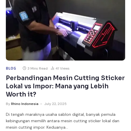
BLOG
3 Mins Read
41
Views
Perbandingan Mesin Cutting Sticker
Lokal vs Impor: Mana yang Lebih
Worth it?
By
Rhino Indonesia
July 22, 2025
Di tengah maraknya usaha sablon digital, banyak pemula
kebingungan memilih antara mesin cutting sticker lokal dan
mesin cutting impor. Keduanya…