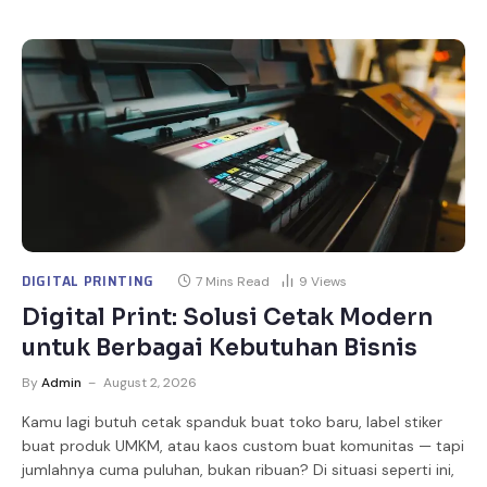
DIGITAL PRINTING
7 Mins Read
9
Views
Digital Print: Solusi Cetak Modern
untuk Berbagai Kebutuhan Bisnis
By
Admin
August 2, 2026
Kamu lagi butuh cetak spanduk buat toko baru, label stiker
buat produk UMKM, atau kaos custom buat komunitas — tapi
jumlahnya cuma puluhan, bukan ribuan? Di situasi seperti ini,