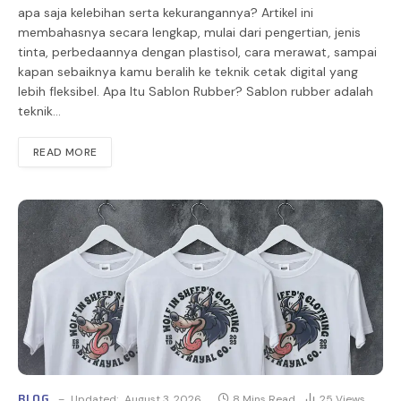
apa saja kelebihan serta kekurangannya? Artikel ini
membahasnya secara lengkap, mulai dari pengertian, jenis
tinta, perbedaannya dengan plastisol, cara merawat, sampai
kapan sebaiknya kamu beralih ke teknik cetak digital yang
lebih fleksibel. Apa Itu Sablon Rubber? Sablon rubber adalah
teknik…
READ MORE
BLOG
Updated:
August 3, 2026
8 Mins Read
25
Views