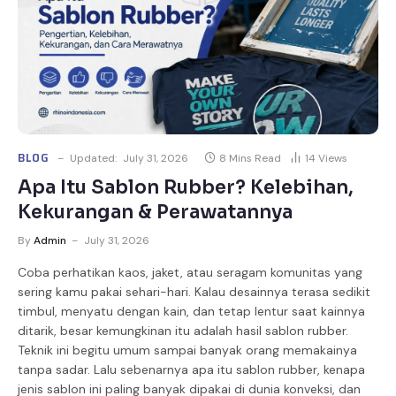
BLOG
Updated:
July 31, 2026
8 Mins Read
14
Views
Apa Itu Sablon Rubber? Kelebihan,
Kekurangan & Perawatannya
By
Admin
July 31, 2026
Coba perhatikan kaos, jaket, atau seragam komunitas yang
sering kamu pakai sehari-hari. Kalau desainnya terasa sedikit
timbul, menyatu dengan kain, dan tetap lentur saat kainnya
ditarik, besar kemungkinan itu adalah hasil sablon rubber.
Teknik ini begitu umum sampai banyak orang memakainya
tanpa sadar. Lalu sebenarnya apa itu sablon rubber, kenapa
jenis sablon ini paling banyak dipakai di dunia konveksi, dan