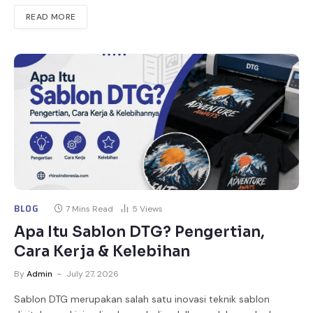
READ MORE
BLOG
7 Mins Read
5
Views
Apa Itu Sablon DTG? Pengertian,
Cara Kerja & Kelebihan
By
Admin
July 27, 2026
Sablon DTG merupakan salah satu inovasi teknik sablon