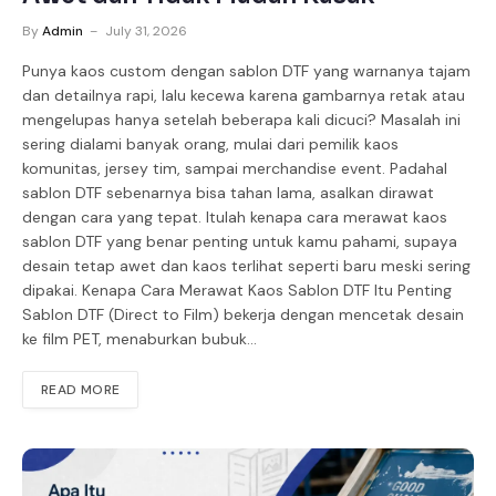
By
Admin
July 31, 2026
Punya kaos custom dengan sablon DTF yang warnanya tajam
dan detailnya rapi, lalu kecewa karena gambarnya retak atau
mengelupas hanya setelah beberapa kali dicuci? Masalah ini
sering dialami banyak orang, mulai dari pemilik kaos
komunitas, jersey tim, sampai merchandise event. Padahal
sablon DTF sebenarnya bisa tahan lama, asalkan dirawat
dengan cara yang tepat. Itulah kenapa cara merawat kaos
sablon DTF yang benar penting untuk kamu pahami, supaya
desain tetap awet dan kaos terlihat seperti baru meski sering
dipakai. Kenapa Cara Merawat Kaos Sablon DTF Itu Penting
Sablon DTF (Direct to Film) bekerja dengan mencetak desain
ke film PET, menaburkan bubuk…
READ MORE