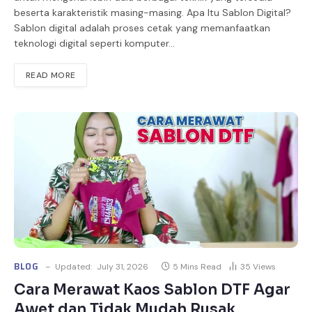
beserta karakteristik masing-masing. Apa Itu Sablon Digital?
Sablon digital adalah proses cetak yang memanfaatkan
teknologi digital seperti komputer…
READ MORE
BLOG
Updated:
July 31, 2026
5 Mins Read
35
Views
Cara Merawat Kaos Sablon DTF Agar
Awet dan Tidak Mudah Rusak