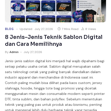
BLOG
Updated:
July 27, 2026
7 Mins Read
8
Views
8 Jenis-Jenis Teknik Sablon Digital
dan Cara Memilihnya
By
Admin
July 27, 2026
Jenis-jenis sablon digital kini menjadi hal wajib dipahami bagi
setiap pelaku usaha cetak. Sablon digital merupakan salah
satu teknologi cetak yang paling banyak diandalkan dalam
industri apparel dan merchandise di Indonesia saat ini.
Contoh paling mudah bisa dilihat pada kaos custom, jersey
olahraga, hoodie, hingga tote bag promosi yang dicetak
menggunakan mesin dan consumable modern seperti printer
DTF, tinta sublim, dan bahan polyflex. Sebelum menentukan
teknik yang paling pas untuk produk atau bisnismu, penting
untuk mengenal lebih dulu berbagai teknik yang tersedia