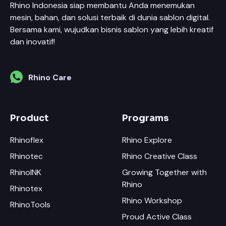
Rhino Indonesia siap membantu Anda menemukan
mesin, bahan, dan solusi terbaik di dunia sablon digital.
Bersama kami, wujudkan bisnis sablon yang lebih kreatif
dan inovatif!
Rhino Care
Product
Programs
Rhinoflex
Rhino Explore
Rhinotec
Rhino Creative Class
RhinoINK
Growing Together with
Rhino
Rhinotex
Rhino Workshop
RhinoTools
Proud Active Class