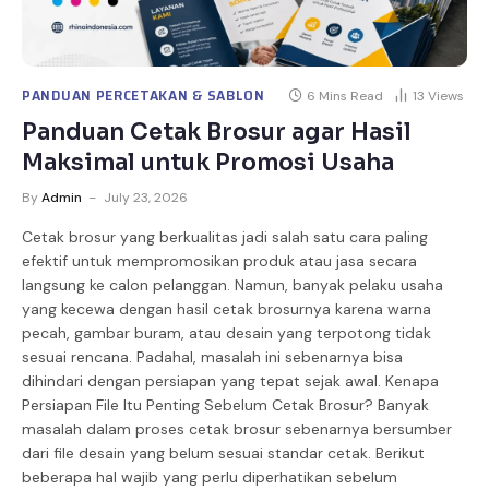
PANDUAN PERCETAKAN & SABLON
6 Mins Read
13
Views
Panduan Cetak Brosur agar Hasil
Maksimal untuk Promosi Usaha
By
Admin
July 23, 2026
Cetak brosur yang berkualitas jadi salah satu cara paling
efektif untuk mempromosikan produk atau jasa secara
langsung ke calon pelanggan. Namun, banyak pelaku usaha
yang kecewa dengan hasil cetak brosurnya karena warna
pecah, gambar buram, atau desain yang terpotong tidak
sesuai rencana. Padahal, masalah ini sebenarnya bisa
dihindari dengan persiapan yang tepat sejak awal. Kenapa
Persiapan File Itu Penting Sebelum Cetak Brosur? Banyak
masalah dalam proses cetak brosur sebenarnya bersumber
dari file desain yang belum sesuai standar cetak. Berikut
beberapa hal wajib yang perlu diperhatikan sebelum