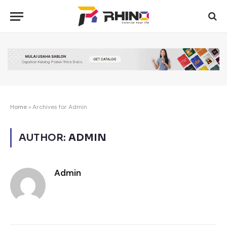
Home
»
Archives for Admin
AUTHOR:
ADMIN
Admin