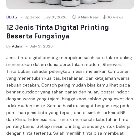
BLOG
Updated:
July 31, 2026
9 Mins Read
10
Views
12 Jenis Tinta Digital Printing
Beserta Fungsinya
By
Admin
July 31, 2026
Jenis tinta digital printing merupakan salah satu faktor paling
menentukan dalam dunia percetakan modern. Rhinovers!
Tinta bukan sekadar pelengkap mesin, melainkan komponen
yang menentukan kualitas, ketahanan, dan ketajaman warna
sebuah cetakan. Contoh paling mudah bisa kamu lihat pada
banner outdoor yang tahan panas dan hujan, poster indoor
dengan warna yang tajam, hingga kaos sablon yang awet dan
tidak mudah luntur. Semua hasil itu sangat bergantung pada
pemilihan jenis tinta yang tepat, dan di sinilah lini RhinoINK
dari Rhino Indonesia hadir untuk memenuhi kebutuhan tinta
printing kamu. Setiap mesin printing dirancang untuk bekerja
dengan tinta tertentu. Salah memilih tinta bisa membuat…