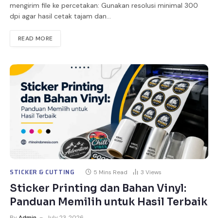
mengirim file ke percetakan: Gunakan resolusi minimal 300
dpi agar hasil cetak tajam dan…
READ MORE
STICKER & CUTTING
5 Mins Read
3
Views
Sticker Printing dan Bahan Vinyl:
Panduan Memilih untuk Hasil Terbaik
By
Admin
July 23, 2026