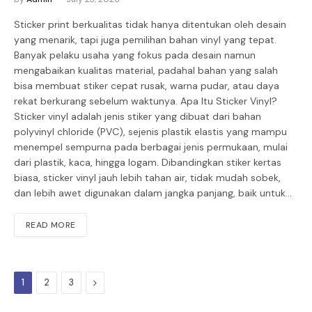
Sticker print berkualitas tidak hanya ditentukan oleh desain
yang menarik, tapi juga pemilihan bahan vinyl yang tepat.
Banyak pelaku usaha yang fokus pada desain namun
mengabaikan kualitas material, padahal bahan yang salah
bisa membuat stiker cepat rusak, warna pudar, atau daya
rekat berkurang sebelum waktunya. Apa Itu Sticker Vinyl?
Sticker vinyl adalah jenis stiker yang dibuat dari bahan
polyvinyl chloride (PVC), sejenis plastik elastis yang mampu
menempel sempurna pada berbagai jenis permukaan, mulai
dari plastik, kaca, hingga logam. Dibandingkan stiker kertas
biasa, sticker vinyl jauh lebih tahan air, tidak mudah sobek,
dan lebih awet digunakan dalam jangka panjang, baik untuk…
READ MORE
Next
1
2
3