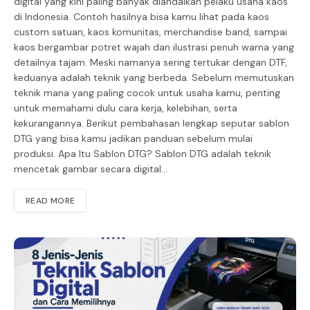
digital yang kini paling banyak diandalkan pelaku usaha kaos
di Indonesia. Contoh hasilnya bisa kamu lihat pada kaos
custom satuan, kaos komunitas, merchandise band, sampai
kaos bergambar potret wajah dan ilustrasi penuh warna yang
detailnya tajam. Meski namanya sering tertukar dengan DTF,
keduanya adalah teknik yang berbeda. Sebelum memutuskan
teknik mana yang paling cocok untuk usaha kamu, penting
untuk memahami dulu cara kerja, kelebihan, serta
kekurangannya. Berikut pembahasan lengkap seputar sablon
DTG yang bisa kamu jadikan panduan sebelum mulai
produksi. Apa Itu Sablon DTG? Sablon DTG adalah teknik
mencetak gambar secara digital…
READ MORE