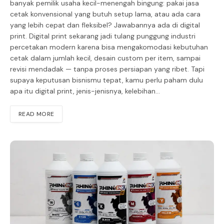
banyak pemilik usaha kecil-menengah bingung: pakai jasa
cetak konvensional yang butuh setup lama, atau ada cara
yang lebih cepat dan fleksibel? Jawabannya ada di digital
print. Digital print sekarang jadi tulang punggung industri
percetakan modern karena bisa mengakomodasi kebutuhan
cetak dalam jumlah kecil, desain custom per item, sampai
revisi mendadak — tanpa proses persiapan yang ribet. Tapi
supaya keputusan bisnismu tepat, kamu perlu paham dulu
apa itu digital print, jenis-jenisnya, kelebihan…
READ MORE