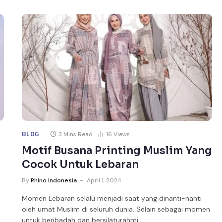
BLOG
3 Mins Read
16
Views
Motif Busana Printing Muslim Yang
Cocok Untuk Lebaran
By
Rhino Indonesia
April 1, 2024
Momen Lebaran selalu menjadi saat yang dinanti-nanti
oleh umat Muslim di seluruh dunia. Selain sebagai momen
untuk beribadah dan bersilaturahmi,…