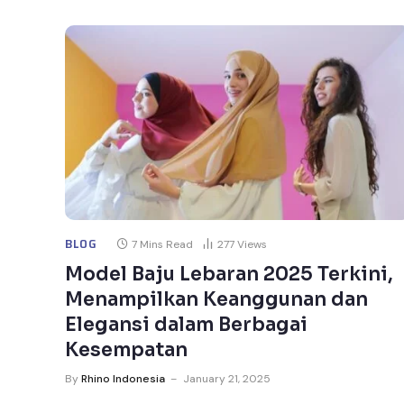
BLOG
7 Mins Read
277
Views
Model Baju Lebaran 2025 Terkini,
Menampilkan Keanggunan dan
Elegansi dalam Berbagai
Kesempatan
By
Rhino Indonesia
January 21, 2025