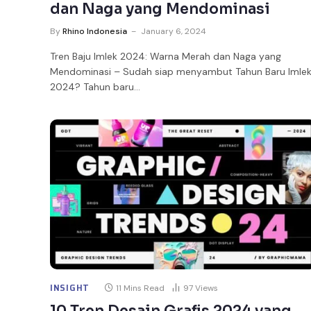
dan Naga yang Mendominasi
By
Rhino Indonesia
January 6, 2024
Tren Baju Imlek 2024: Warna Merah dan Naga yang
Mendominasi – Sudah siap menyambut Tahun Baru Imle
2024? Tahun baru…
INSIGHT
11 Mins Read
97
Views