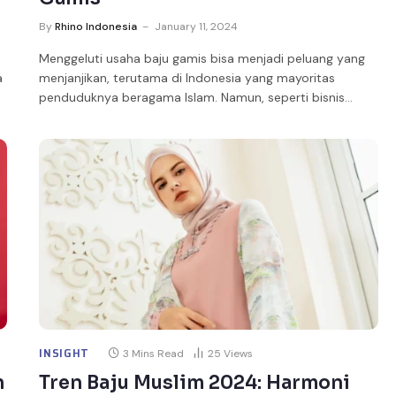
By
Rhino Indonesia
January 11, 2024
Menggeluti usaha baju gamis bisa menjadi peluang yang
a
menjanjikan, terutama di Indonesia yang mayoritas
penduduknya beragama Islam. Namun, seperti bisnis…
INSIGHT
3 Mins Read
25
Views
h
Tren Baju Muslim 2024: Harmoni