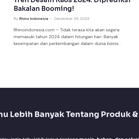
Tren Desain Kaos 2024: Diprediksi
Bakalan Booming!
By
Rhino Indonesia
December 29, 2023
Rhinoindonesia.com – Tidak terasa kita akan segera
memasuki tahun 2024 dalam hitungan hari. Banyak
kesempatan dan perkembangan dalam dunia bisnis…
hu Lebih Banyak Tentang Produk &