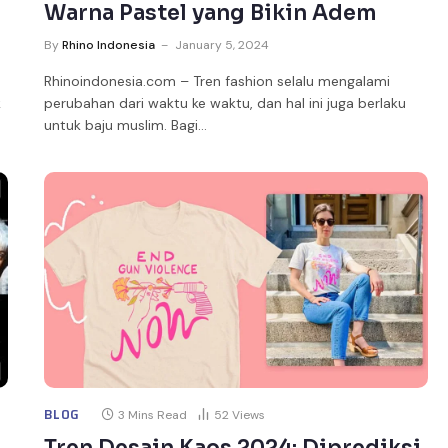
Warna Pastel yang Bikin Adem
By
Rhino Indonesia
January 5, 2024
Rhinoindonesia.com – Tren fashion selalu mengalami
k
perubahan dari waktu ke waktu, dan hal ini juga berlaku
untuk baju muslim. Bagi…
BLOG
3 Mins Read
52
Views