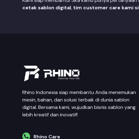
Kami siap membantu! Jika kamu punya pertanyaan at
cetak sablon digital
,
tim customer care kami s
Rhino Indonesia siap membantu Anda menemukan
mesin, bahan, dan solusi terbaik di dunia sablon
digital. Bersama kami, wujudkan bisnis sablon yang
lebih kreatif dan inovatif!
Rhino Care