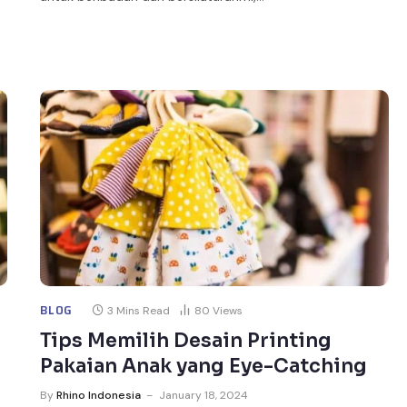
BLOG
3 Mins Read
80
Views
Tips Memilih Desain Printing
Pakaian Anak yang Eye-Catching
By
Rhino Indonesia
January 18, 2024