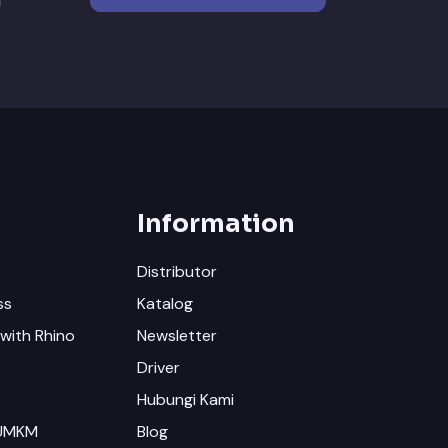
i
Information
Distributor
ss
Katalog
with Rhino
Newsletter
Driver
s
Hubungi Kami
 UMKM
Blog