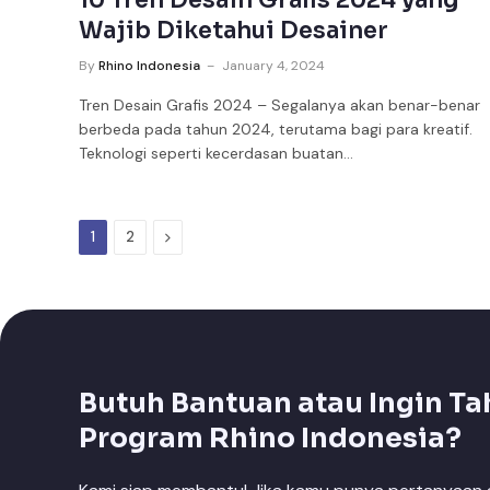
10 Tren Desain Grafis 2024 yang
Wajib Diketahui Desainer
By
Rhino Indonesia
January 4, 2024
Tren Desain Grafis 2024 – Segalanya akan benar-benar
berbeda pada tahun 2024, terutama bagi para kreatif.
Teknologi seperti kecerdasan buatan…
Next
1
2
Butuh Bantuan atau Ingin Ta
Program Rhino Indonesia?