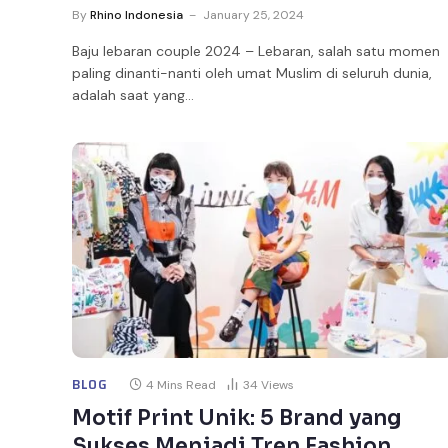
By
Rhino Indonesia
January 25, 2024
Baju lebaran couple 2024 – Lebaran, salah satu momen
paling dinanti-nanti oleh umat Muslim di seluruh dunia,
adalah saat yang…
BLOG
4 Mins Read
34
Views
Motif Print Unik: 5 Brand yang
Sukses Menjadi Tren Fashion