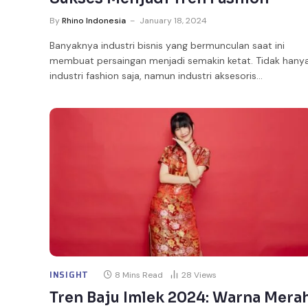
By
Rhino Indonesia
January 18, 2024
Banyaknya industri bisnis yang bermunculan saat ini
membuat persaingan menjadi semakin ketat. Tidak hany
industri fashion saja, namun industri aksesoris…
INSIGHT
8 Mins Read
28
Views
Tren Baju Imlek 2024: Warna Mera