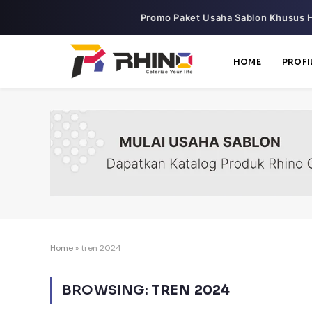
Promo Paket Usaha Sablon Khusus H
HOME
PROFI
Home
»
tren 2024
BROWSING:
TREN 2024