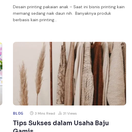
Desain printing pakaian anak – Saat ini bisnis printing kain
memang sedang naik daun nih. Banyaknya produk
berbasis kain printing…
BLOG
3 Mins Read
31
Views
Tips Sukses dalam Usaha Baju
Gamis