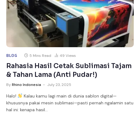
BLOG
5 Mins Read
49
Views
Rahasia Hasil Cetak Sublimasi Tajam
& Tahan Lama (Anti Pudar!)
By
Rhino Indonesia
July 23, 2025
Halo!
Kalau kamu lagi main di dunia sablon digital—
khususnya pakai mesin sublimasi—pasti pernah ngalamin satu
hal ini: kenapa hasil…