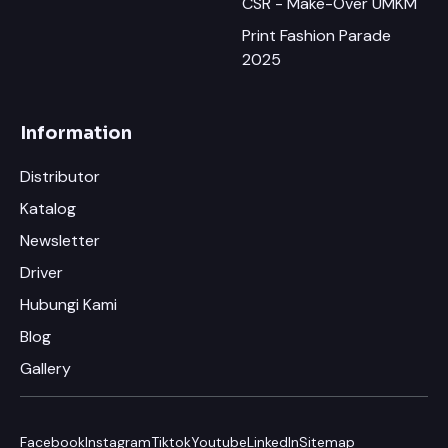
CSR - Make-Over UMKM
Print Fashion Parade
2025
Information
Distributor
Katalog
Newsletter
Driver
Hubungi Kami
Blog
Gallery
Facebook
Instagram
Tiktok
Youtube
LinkedIn
Sitemap