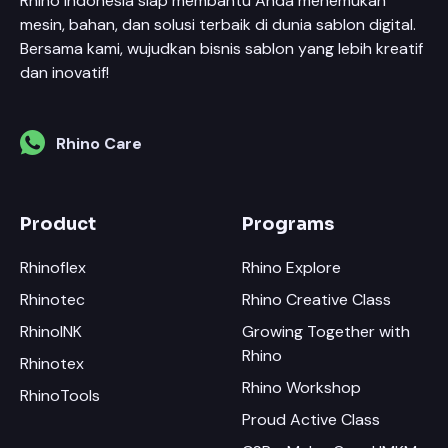
Rhino Indonesia siap membantu Anda menemukan
mesin, bahan, dan solusi terbaik di dunia sablon digital.
Bersama kami, wujudkan bisnis sablon yang lebih kreatif
dan inovatif!
Rhino Care
Product
Programs
Rhinoflex
Rhino Explore
Rhinotec
Rhino Creative Class
RhinoINK
Growing Together with
Rhino
Rhinotex
Rhino Workshop
RhinoTools
Proud Active Class