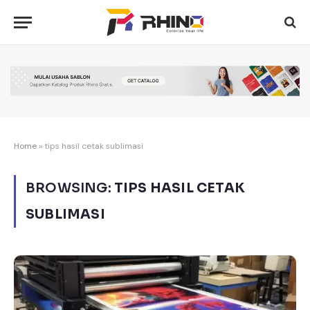
Home
»
tips hasil cetak sublimasi
BROWSING:
TIPS HASIL CETAK
SUBLIMASI