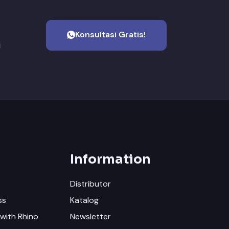
Konsultasi Gratis!
i
Information
Distributor
ss
Katalog
with Rhino
Newsletter