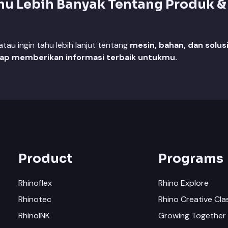
hu Lebih Banyak Tentang Produk &
au ingin tahu lebih lanjut tentang
mesin, bahan, dan solus
iap memberikan informasi terbaik untukmu.
Product
Programs
Rhinoflex
Rhino Explore
Rhinotec
Rhino Creative Cla
RhinoINK
Growing Together 