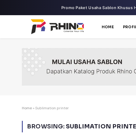
Promo Paket Usaha Sablon Khusus H
HOME
PROFI
Home
»
Sublimation printer
BROWSING:
SUBLIMATION PRINT