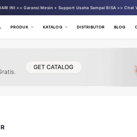
ARI INI >> Garansi Mesin + Support Usaha Sampai BISA >> Chat 
L
PRODUK
KATALOG
DISTRIBUTOR
BLOG
ER