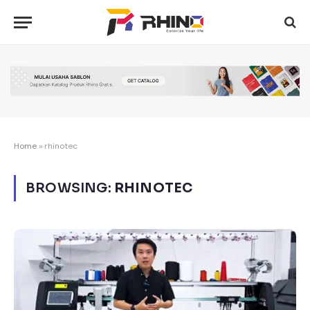
Home
»
rhinotec
BROWSING:
RHINOTEC