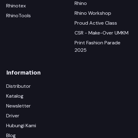
Rhino
Rhinotex
Rhino Workshop
RhinoTools
Proud Active Class
CSR - Make-Over UMKM
Print Fashion Parade
2025
Information
Distributor
Katalog
Newsletter
Driver
Hubungi Kami
Blog