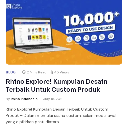
BLOG
2 Mins Read
45
Views
Rhino Explore! Kumpulan Desain
Terbaik Untuk Custom Produk
By
Rhino Indonesia
July 18, 2021
Rhino Explore! Kumpulan Desain Terbaik Untuk Custom
Produk – Dalam memulai usaha custom, selain modal awal
yang dipikirkan pasti diatara…