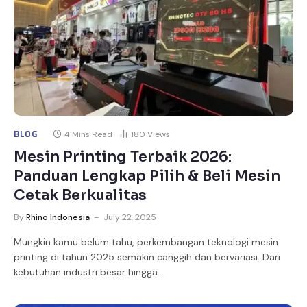
BLOG
4 Mins Read
180
Views
Mesin Printing Terbaik 2026:
Panduan Lengkap Pilih & Beli Mesin
Cetak Berkualitas
By
Rhino Indonesia
July 22, 2025
Mungkin kamu belum tahu, perkembangan teknologi mesin
printing di tahun 2025 semakin canggih dan bervariasi. Dari
kebutuhan industri besar hingga…