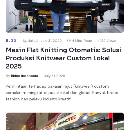
BLOG
Updated:
July 31, 2025
4 Mins Read
125
Views
Mesin Flat Knitting Otomatis: Solusi
Produksi Knitwear Custom Lokal
2025
By
Rhino Indonesia
July 31, 2025
Permintaan terhadap pakaian rajut (knitwear) custom
semakin meningkat di pasar lokal dan global. Banyak brand
fashion dan pelaku industri kreatif…