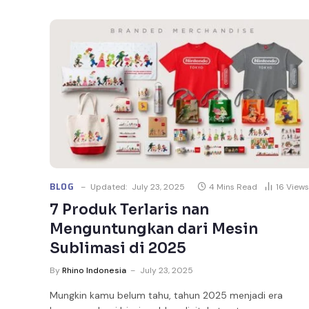
BLOG
Updated:
July 23, 2025
4 Mins Read
16
Views
7 Produk Terlaris nan
Menguntungkan dari Mesin
Sublimasi di 2025
By
Rhino Indonesia
July 23, 2025
Mungkin kamu belum tahu, tahun 2025 menjadi era