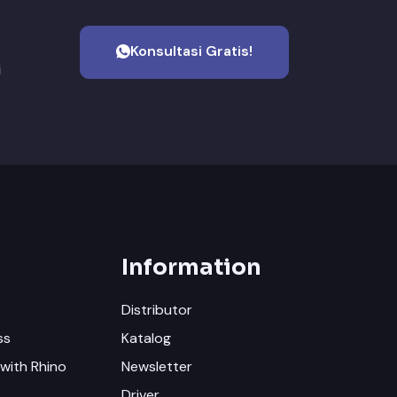
Konsultasi Gratis!
i
Information
Distributor
ss
Katalog
with Rhino
Newsletter
Driver