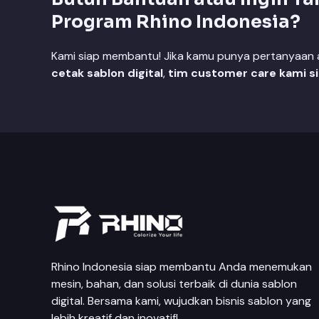
Program Rhino Indonesia?
Kami siap membantu! Jika kamu punya pertanyaan at
cetak sablon digital
,
tim customer care kami s
Rhino Indonesia siap membantu Anda menemukan
mesin, bahan, dan solusi terbaik di dunia sablon
digital. Bersama kami, wujudkan bisnis sablon yang
lebih kreatif dan inovatif!