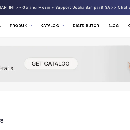
ARI INI >> Garansi Mesin + Support Usaha Sampai BISA >> Chat 
L
PRODUK
KATALOG
DISTRIBUTOR
BLOG
SS