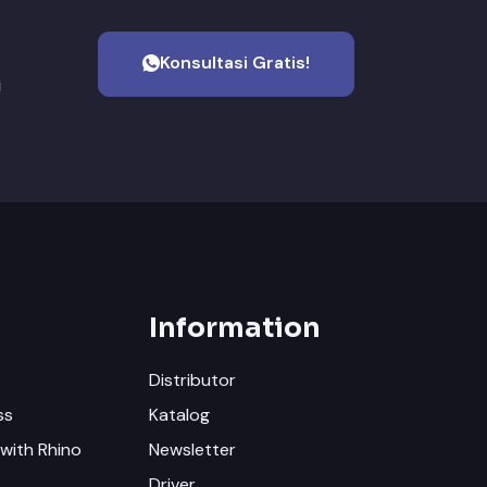
Konsultasi Gratis!
i
Information
Distributor
ss
Katalog
with Rhino
Newsletter
Driver