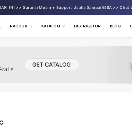
ARI INI >> Garansi Mesin + Support Usaha Sampai BISA >> Chat 
L
PRODUK
KATALOG
DISTRIBUTOR
BLOG
C