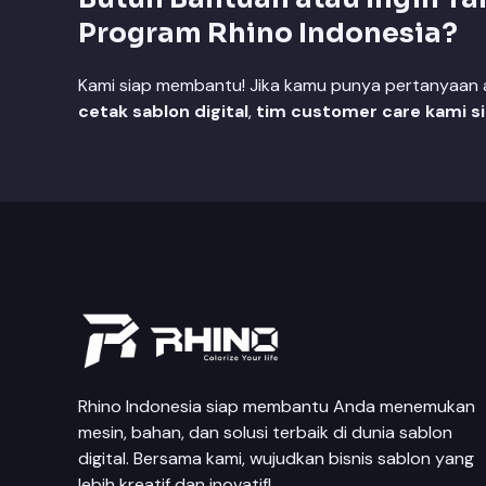
Program Rhino Indonesia?
Kami siap membantu! Jika kamu punya pertanyaan at
cetak sablon digital
,
tim customer care kami s
Rhino Indonesia siap membantu Anda menemukan
mesin, bahan, dan solusi terbaik di dunia sablon
digital. Bersama kami, wujudkan bisnis sablon yang
lebih kreatif dan inovatif!