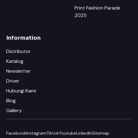
Print Fashion Parade
2025
Information
Distributor
Katalog
Newsletter
Driver
Hubungi Kami
Blog
Gallery
Facebook
Instagram
Tiktok
Youtube
LinkedIn
Sitemap