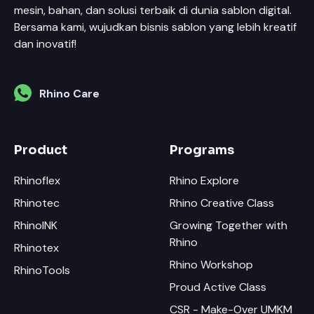
mesin, bahan, dan solusi terbaik di dunia sablon digital.
Bersama kami, wujudkan bisnis sablon yang lebih kreatif
dan inovatif!
Rhino Care
Product
Programs
Rhinoflex
Rhino Explore
Rhinotec
Rhino Creative Class
RhinoINK
Growing Together with
Rhino
Rhinotex
Rhino Workshop
RhinoTools
Proud Active Class
CSR - Make-Over UMKM