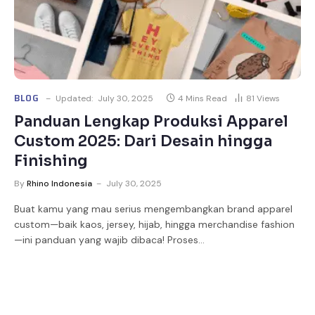
BLOG
Updated:
July 30, 2025
4 Mins Read
81
Views
Panduan Lengkap Produksi Apparel
Custom 2025: Dari Desain hingga
Finishing
By
Rhino Indonesia
July 30, 2025
Buat kamu yang mau serius mengembangkan brand apparel
custom—baik kaos, jersey, hijab, hingga merchandise fashion
—ini panduan yang wajib dibaca! Proses…