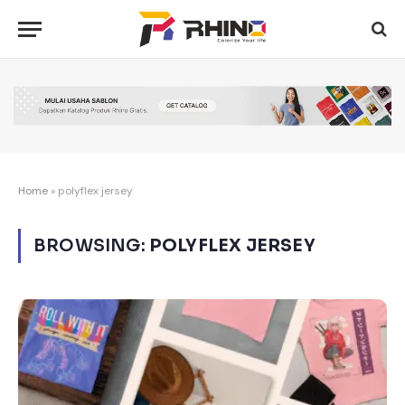
Home
»
polyflex jersey
BROWSING:
POLYFLEX JERSEY