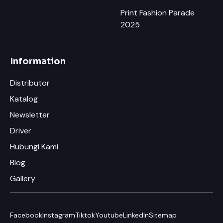
Print Fashion Parade
2025
Information
Distributor
Katalog
Newsletter
Driver
Hubungi Kami
Blog
Gallery
Facebook
Instagram
Tiktok
Youtube
LinkedIn
Sitemap