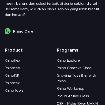
mesin, bahan, dan solusi terbaik di dunia sablon digital.
Bersama kami, wujudkan bisnis sablon yang lebih kreatif
dan inovatif!
Rhino Care
Product
Programs
Rhinoflex
Rhino Explore
Rhinotec
Rhino Creative Class
RhinoINK
Growing Together with
Rhino
Rhinotex
Rhino Workshop
RhinoTools
Proud Active Class
CSR - Make-Over UMKM